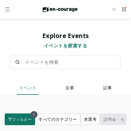
検索
サー
メニュー
Explore Events
イベントを探索する
イベントを検索
イベント
企業
記事
1
すべてのカテゴリー
本選考
説明会・セミ
フィルター