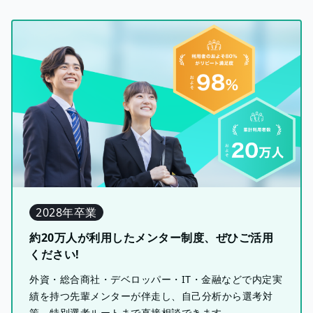
2028年卒業
約20万人が利用したメンター制度、ぜひご活用
ください!
外資・総合商社・デベロッパー・IT・金融などで内定実
績を持つ先輩メンターが伴走し、自己分析から選考対
策、特別選考ルートまで直接相談できます。