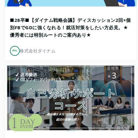
■28卒■【ダイナム戦略会議】ディスカッション2回×個
別FBでGDに強くなれる！就活対策をしたい方必見。★
優秀者には特別ルートのご案内あり★
株式会社ダイナム