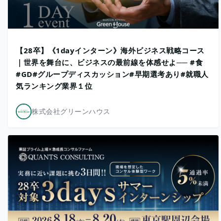
​【28卒】《1dayインターン》海外ビジネス戦略コース
｜世界を舞台に、ビジネスの最前線を体感せよ── #食
#GD#グループディスカッション#早期選考あり#就職人
気ランキング業界１位
株式会社グリーンハウス