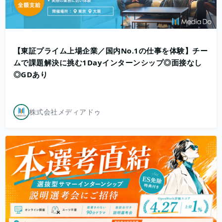
【東証プライム上場企業／国内No.1の仕事を体験】チー
ムで課題解決に挑む1Dayインターンシップ◎面接なし
◎GDあり
株式会社メディアドゥ