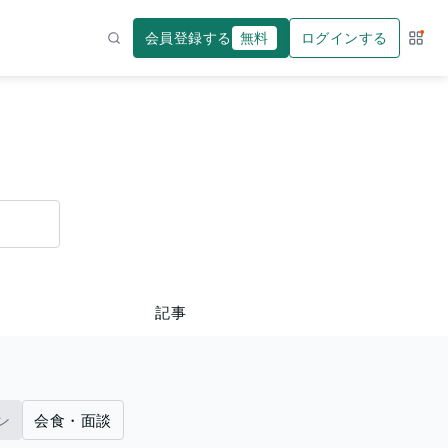
会員登録する
無料
ログインする
サー
検索
記事
ン
会食・面談