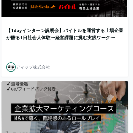
【1dayインターン説明会】バイトルを運営する上場企業
が贈る1日社会人体験〜経営課題に挑む実践ワーク〜
ディップ株式会社