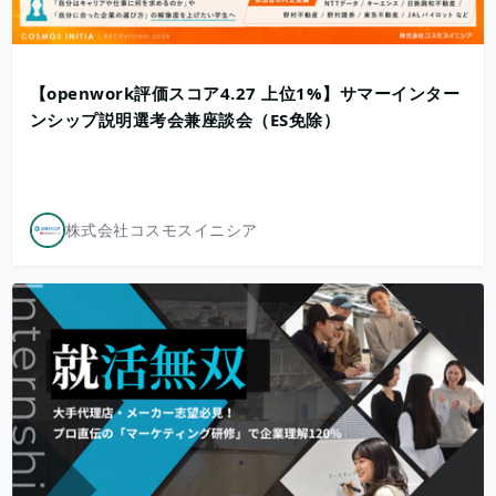
【openwork評価スコア4.27 上位1%】サマーインター
ンシップ説明選考会兼座談会（ES免除）
株式会社コスモスイニシア