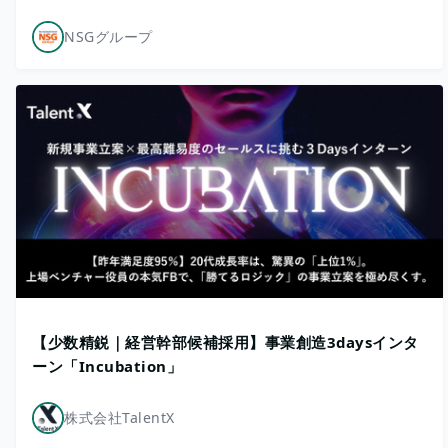
NSGグループ
【少数精鋭｜経営幹部候補採用】事業創造3daysインタ
ーン「Incubation」
株式会社TalentX