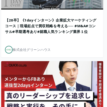
​【28卒】《1dayインターン》企業拡大マーケティング
コース｜現場起点で買収戦略を考える── #M&A#コン
サル#早期選考あり#就職人気ランキング業界１位
株式会社グリーンハウス