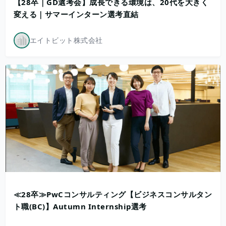
【28卒｜GD選考会】成長できる環境は、20代を大きく
変える｜サマーインターン選考直結
エイトビット株式会社
≪28卒≫PwCコンサルティング【ビジネスコンサルタン
ト職(BC)】Autumn Internship選考