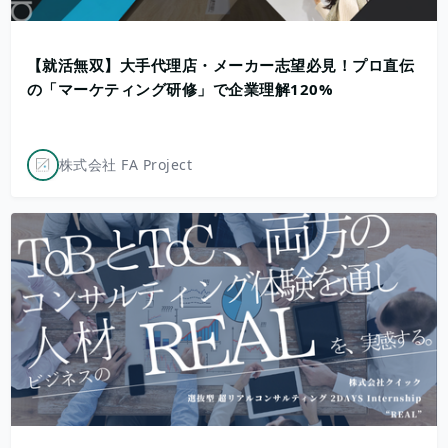
【就活無双】大手代理店・メーカー志望必見！プロ直伝
の「マーケティング研修」で企業理解120%
株式会社 FA Project