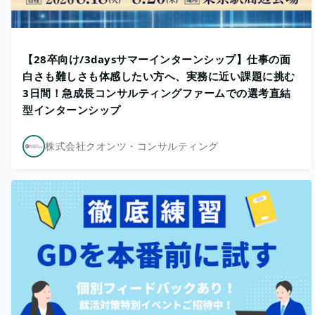
【28卒向け/3daysサマーインターンシップ】仕事の面
白さも難しさも体感したい方へ、実務に近い課題に挑む
3日間！急成長コンサルティングファームでの選考直結
型インターンシップ
株式会社クオンツ・コンサルティング