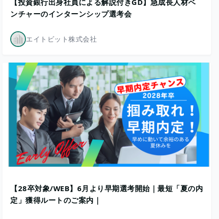
【投資銀行出身社員による解説付きGD】急成長人材ベ
ンチャーのインターンシップ選考会
エイトビット株式会社
【28卒対象/WEB】6月より早期選考開始｜最短「夏の内
定」獲得ルートのご案内｜