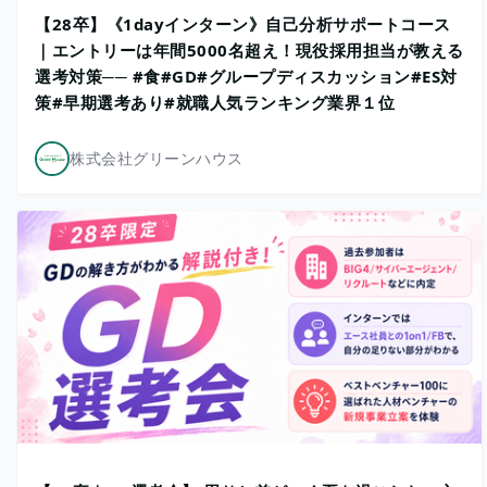
​【28卒】《1dayインターン》自己分析サポートコース
｜エントリーは年間5000名超え！現役採用担当が教える
選考対策── #食#GD#グループディスカッション#ES対
策#早期選考あり#就職人気ランキング業界１位
株式会社グリーンハウス