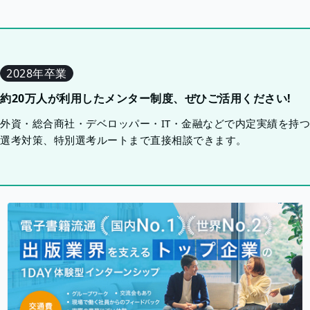
2028年卒業
約20万人が利用したメンター制度、ぜひご活用ください!
外資・総合商社・デベロッパー・IT・金融などで内定実績を持
選考対策、特別選考ルートまで直接相談できます。