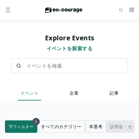
検索
サー
メニュー
Explore Events
イベントを探索する
イベントを検索
イベント
企業
記事
1
すべてのカテゴリー
本選考
説明会・セミ
フィルター