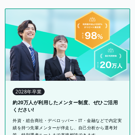
2028年卒業
約20万人が利用したメンター制度、ぜひご活用
ください!
外資・総合商社・デベロッパー・IT・金融などで内定実
績を持つ先輩メンターが伴走し、自己分析から選考対
策、特別選考ルートまで直接相談できます。