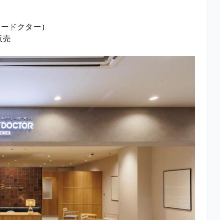
マネードクター）
販売