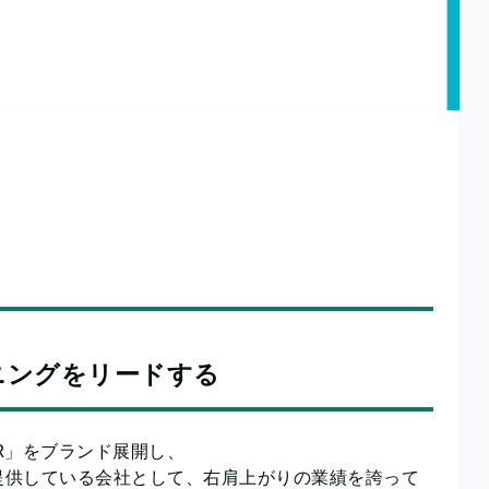
ニングをリードする
OR」をブランド展開し、
提供している会社として、右肩上がりの業績を誇って