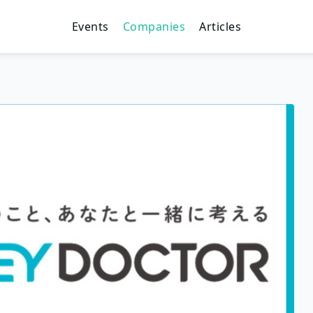
Events
Companies
Articles