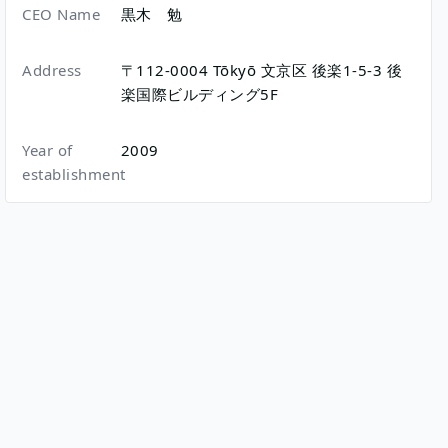
CEO Name
黒木 勉
Address
〒112-0004
Tōkyō
文京区
後楽1-5-3
後
楽国際ビルディング5F
Year of
2009
establishment