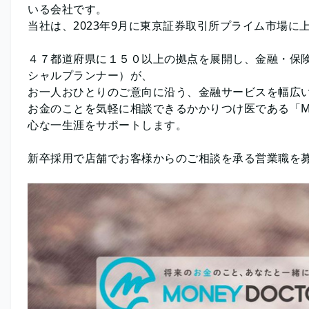
いる会社です。
当社は、2023年9月に東京証券取引所プライム市場に
４７都道府県に１５０以上の拠点を展開し、金融・保
シャルプランナー）が、
お一人おひとりのご意向に沿う、金融サービスを幅広
お金のことを気軽に相談できるかかりつけ医である「MO
心な一生涯をサポートします。
新卒採用で店舗でお客様からのご相談を承る営業職を