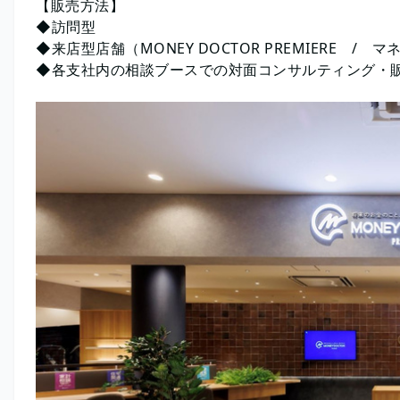
【販売方法】
◆訪問型
◆来店型店舗（MONEY DOCTOR PREMIERE / 
◆各支社内の相談ブースでの対面コンサルティング・