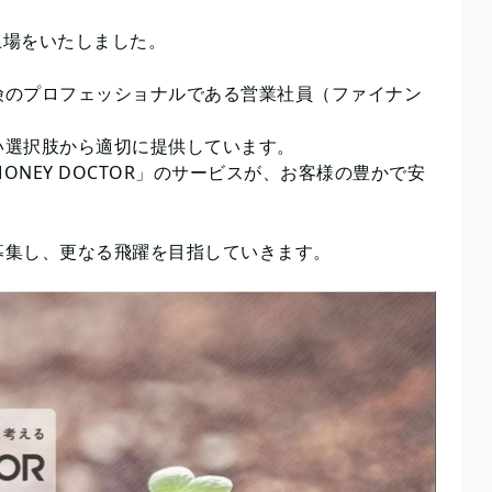
上場をいたしました。
険のプロフェッショナルである営業社員（ファイナン
い選択肢から適切に提供しています。
NEY DOCTOR」のサービスが、お客様の豊かで安
募集し、更なる飛躍を目指していきます。