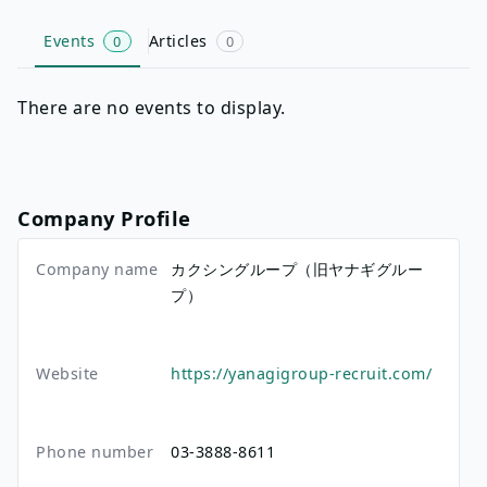
Events
Articles
0
0
There are no events to display.
Company Profile
Company name
カクシングループ（旧ヤナギグルー
プ）
Website
https://yanagigroup-recruit.com/
Phone number
03-3888-8611