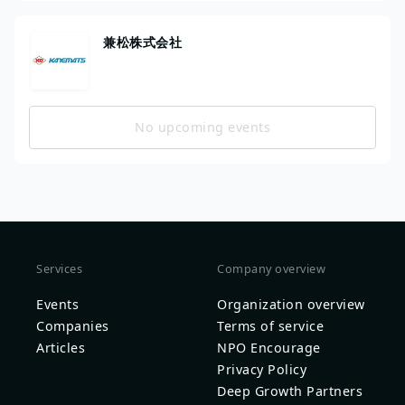
兼松株式会社
No upcoming events
Services
Company overview
Events
Organization overview
Companies
Terms of service
Articles
NPO Encourage
Privacy Policy
Deep Growth Partners