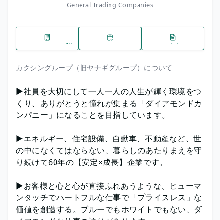
General Trading Companies
Company profile
Events
Articles
カクシングループ（旧ヤナギグループ）について
▶︎社員を大切にして一人一人の人生が輝く環境をつ
くり、ありがとうと憧れが集まる「ダイアモンドカ
ンパニー」になることを目指しています。
▶︎エネルギー、住宅設備、自動車、不動産など、世
の中になくてはならない、暮らしのあたりまえを守
り続けて60年の【安定×成長】企業です。
▶︎お客様と心と心が直接ふれあうような、ヒューマ
ンタッチでハートフルな仕事で「プライスレス」な
価値を創造する。ブルーでもホワイトでもない、ダ