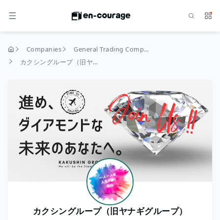
Search
Serv
MENU
Companies
General Trading Companies
home
カクシングループ（旧ヤナギグループ）
カクシングループ（旧ヤナギグループ）