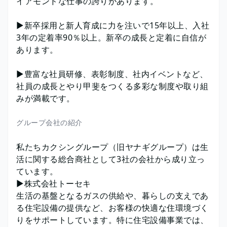
イアモンドな仕事の誇りがあります。
▶︎新卒採用と新人育成に力を注いで15年以上、入社
3年の定着率90％以上。新卒の成長と定着に自信が
あります。
▶︎豊富な社員研修、表彰制度、社内イベントなど、
社員の成長とやり甲斐をつくる多彩な制度や取り組
みが満載です。
グループ会社の紹介
私たちカクシングループ（旧ヤナギグループ）は生
活に関する総合商社として3社の会社から成り立っ
ています。
▶︎株式会社トーセキ
生活の基盤となるガスの供給や、暮らしの支えであ
る住宅設備の提供など、お客様の快適な住環境づく
りをサポートしています。特に住宅設備事業では、