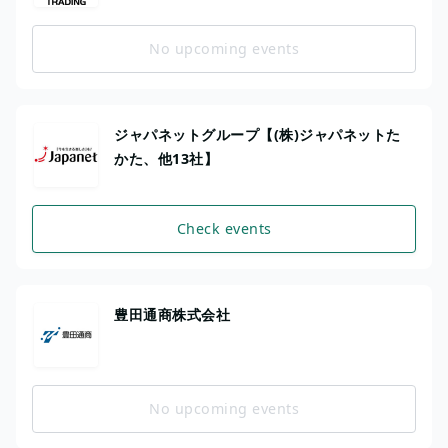
No upcoming events
ジャパネットグループ【(株)ジャパネットた
かた、他13社】
Check events
豊田通商株式会社
No upcoming events