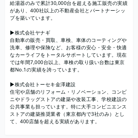
給湯器のみで累計30,000台を超える施工販売の実績
があり、400社以上の不動産会社とパートナーシッ
プを築いています。
▶︎株式会社ヤナギ
自動車の販売・買取、車検、車体のコーティングや
洗車、修理や保険など、お客様の安心・安全・快適
なカーライフをトータルサポートしています。現在
では年間7,000台以上、車検の取り扱い台数は東京
都No.1の実績を誇っています。
▶︎株式会社トーセキ金澤建設
住宅や店舗のリフォーム・リノベーション、コンビ
ニやドラッグストアの建築や改装工事、学校建設の
公共事業も担っています。特に大手コンビニエンス
ストアの建築推奨業者（東京都内で3社のみ）とし
て、400店舗を超える実績があります。