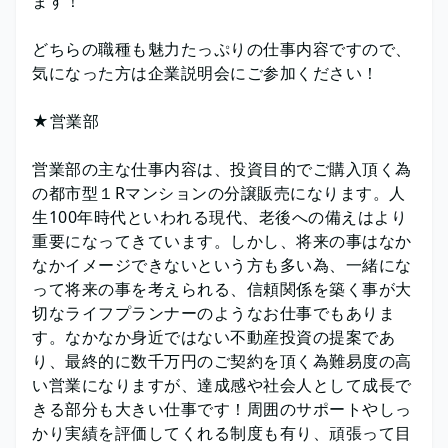
ます！
どちらの職種も魅力たっぷりの仕事内容ですので、
気になった方は企業説明会にご参加ください！
★営業部
営業部の主な仕事内容は、投資目的でご購入頂く為
の都市型１Rマンションの分譲販売になります。人
生100年時代といわれる現代、老後への備えはより
重要になってきています。しかし、将来の事はなか
なかイメージできないという方も多い為、一緒にな
って将来の事を考えられる、信頼関係を築く事が大
切なライフプランナーのようなお仕事でもありま
す。なかなか身近ではない不動産投資の提案であ
り、最終的に数千万円のご契約を頂く為難易度の高
い営業になりますが、達成感や社会人として成長で
きる部分も大きい仕事です！周囲のサポートやしっ
かり実績を評価してくれる制度も有り、頑張って目