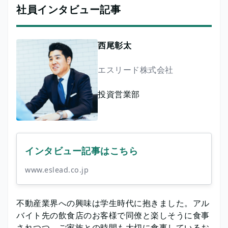
社員インタビュー記事
西尾彰太
エスリード株式会社
投資営業部
インタビュー記事はこちら
www.eslead.co.jp
不動産業界への興味は学生時代に抱きました。アル
バイト先の飲食店のお客様で同僚と楽しそうに食事
されつつ、ご家族との時間も大切に食事しているお