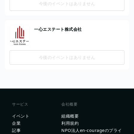
今後のイベントはありません
一心エステート株式会社
今後のイベントはありません
サービス
会社概要
イベント
組織概要
企業
利用規約
記事
NPO法人en-courageのプライ