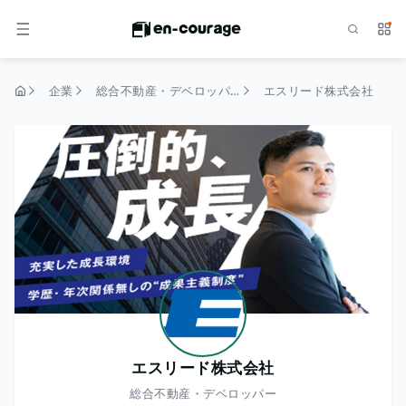
検索
サー
メニュー
企業
総合不動産・デベロッパー
エスリード株式会社
トップページ
エスリード株式会社
総合不動産・デベロッパー