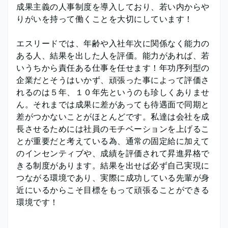
成果主義の人事制度を導入しており、若い内からや
りがいを持って働くことを大切にしています！
エスリードでは、年齢や入社年次に関係なく能力の
ある人、結果を出した人を評価。能力があれば、若
いうちから責任ある仕事を任せます！年功序列型の
企業だとそうはいかず、頑張った事によって評価さ
れるのは５年、１０年先というのも珍しくありませ
ん。それまでは成果に差があっても待遇面で同期と
差がつかないことがほとんどです。私達は会社を成
長させるためには社員のモチベーションを上げるこ
とが重要だと考えている為、通常の固定給に加えて
のインセンティブや、成績を評価されて昇進昇格で
きる制度があります。結果を出せば必ず自己実現に
つながる環境であり、実際に成功している先輩が身
近にいるからこそ目標をもって頑張ることができる
環境です！