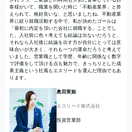
客様がいて、職業を聞いた時に「不動産業界」と答
えられて。格好良いな、と思いましたね。不動産業
界に絞り就職活動する中で、私が決めたゴールは
「最初に内定を頂いた会社に就職する」ことでし
た。入社前に色々考えても結論は出ないだろうと、
それなら入社後に結論を出す方が自分にとっては意
味合いが大きく、それも一つの運命だろうと考えて
いました。営業職として学歴、年齢に関係なく数字
で評価をして頂ける点も魅力で、きっちりとした成
果主義という社風もエスリードを選んだ理由でもあ
ります。
奥田実姫
エスリード株式会社
投資営業部