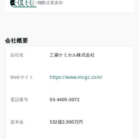
+13
複数企業参加
会社概要
会社名
三菱ケミカル株式会社
Webサイト
https://www.mcgc.com/
電話番号
03-4405-3072
資本金
532億2,900万円