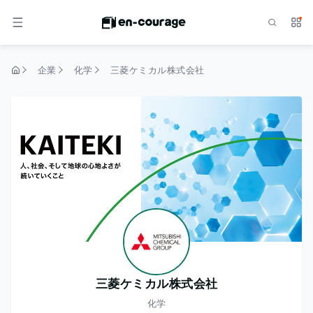
検索
サー
メニュー
企業
化学
三菱ケミカル株式会社
トップページ
三菱ケミカル株式会社
化学