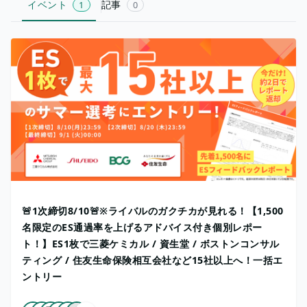
イベント
記事
1
0
🚨1次締切8/10🚨※ライバルのガクチカが見れる！【1,500
名限定のES通過率を上げるアドバイス付き個別レポー
ト！】ES1枚で三菱ケミカル / 資生堂 / ボストンコンサル
ティング / 住友生命保険相互会社など15社以上へ！一括エ
ントリー