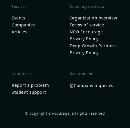
Services
Company overview
Events
Organization overview
Companies
Terms of service
Articles
NPO Encourage
Privacy Policy
Deep Growth Partners
Privacy Policy
Contact us
Recruitment
Report a problem
Company inquiries
Student support
© copyright en-courage, all rights reserved