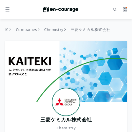
Search
Serv
MENU
Companies
Chemistry
三菱ケミカル株式会社
home
三菱ケミカル株式会社
Chemistry