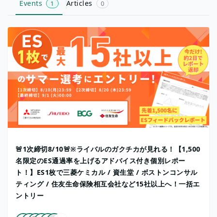
Events
Articles
1
0
🚨1次締切8/10🚨※ライバルのガクチカが見れる！【1,500
名限定のES通過率を上げるアドバイス付き個別レポー
ト！】ES1枚で三菱ケミカル / 資生堂 / ボストンコンサル
ティング / 住友生命保険相互会社など15社以上へ！一括エ
ントリー