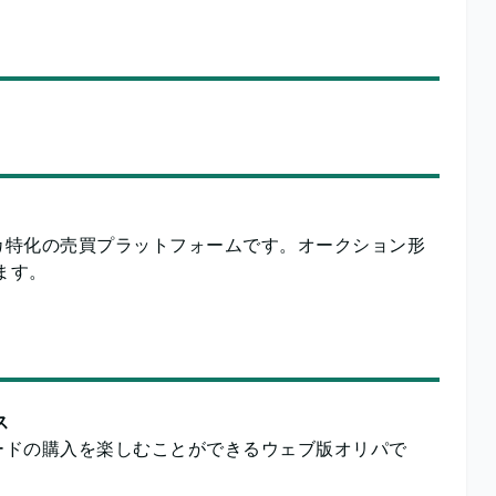
カ特化の売買プラットフォームです。オークション形
す。 ​
ス
ードの購入を楽しむことができるウェブ版オリパで