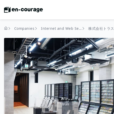
Companies
Internet and Web Services
株式会社トラ
home