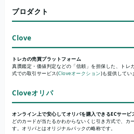
プロダクト
Clove
トレカの売買プラットフォーム
真贋鑑定・価値判定などの「信頼」を担保した、トレ
式での取引サービス(
Cloveオークション
)も提供していま
Cloveオリパ
オンライン上で安心してオリパを購入できるECサービ
どのカードが当たるかわからないくじ引き方式で、カ
す。オリパとはオリジナルパックの略称です。 ​