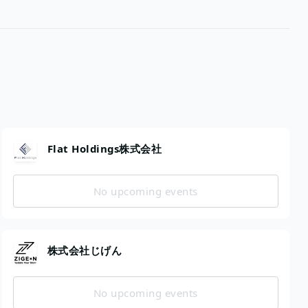
Flat Holdings株式会社
No upcoming events
株式会社じげん
No upcoming events