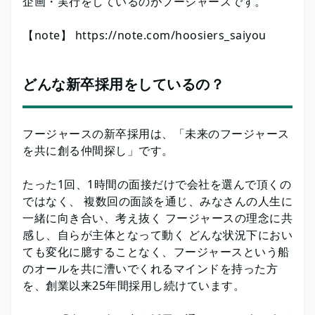
企画・実行をしているのがフージャースです。
【note】 https://note.com/hoosiers_saiyou
どんな新卒採用をしているの？
フージャースの新卒採用は、「未来のフージャース
を共に創る仲間探し」です。
たった1回、1時間の面接だけで会社を選んで頂くの
ではなく、 複数回の面談を通じ、みなさんの人生に
一緒に向き合い、考え抜く フージャースの理念に共
感し、自らが主体となって動く どんな状況下におい
ても変化に臆することなく、フージャースという船
のオールを共に漕いでくれるマインドを持った方
を、創業以来25年間採用し続けています。