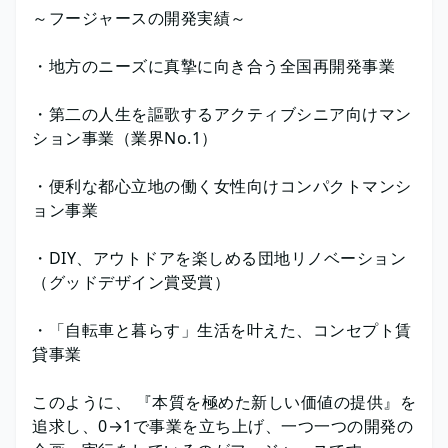
～フージャースの開発実績～
・地方のニーズに真摯に向き合う全国再開発事業
・第二の人生を謳歌するアクティブシニア向けマン
ション事業（業界No.1）
・便利な都心立地の働く女性向けコンパクトマンシ
ョン事業
・DIY、アウトドアを楽しめる団地リノベーション
（グッドデザイン賞受賞）
・「自転車と暮らす」生活を叶えた、コンセプト賃
貸事業
このように、 『本質を極めた新しい価値の提供』を
追求し、0→1で事業を立ち上げ、一つ一つの開発の