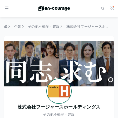
検索
サー
メニュー
企業
その他不動産・建設
株式会社フージャースホールディングス
トップページ
株式会社フージャースホールディングス
その他不動産・建設