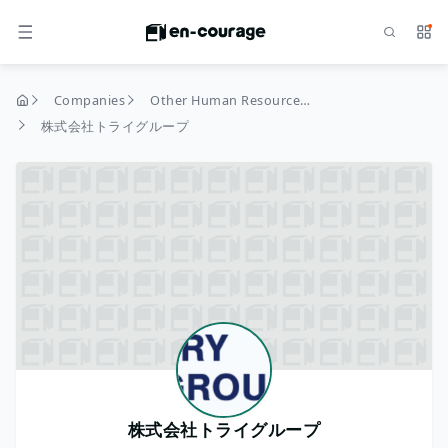
Search
Serv
MENU
Companies
Other Human Resources and Education
home
株式会社トライグループ
株式会社トライグループ