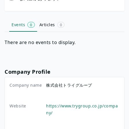
Events
Articles
0
0
There are no events to display.
Company Profile
Company name
株式会社トライグループ
Website
https://www.trygroup.co.jp/compa
ny/