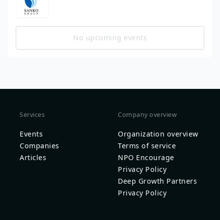
No upcoming events
Services
Company overview
Events
Organization overview
Companies
Terms of service
Articles
NPO Encourage
Privacy Policy
Deep Growth Partners
Privacy Policy