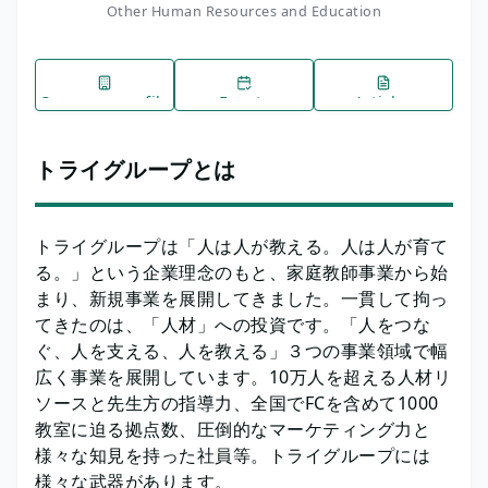
Other Human Resources and Education
Company profile
Events
Articles
トライグループとは
トライグループは「人は人が教える。人は人が育て
る。」という企業理念のもと、家庭教師事業から始
まり、新規事業を展開してきました。一貫して拘っ
てきたのは、「人材」への投資です。「人をつな
ぐ、人を支える、人を教える」３つの事業領域で幅
広く事業を展開しています。10万人を超える人材リ
ソースと先生方の指導力、全国でFCを含めて1000
教室に迫る拠点数、圧倒的なマーケティング力と
様々な知見を持った社員等。トライグループには
様々な武器があります。