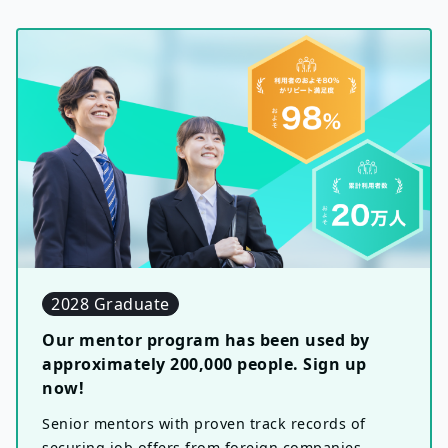
2028 Graduate
Our mentor program has been used by
approximately 200,000 people. Sign up
now!
Senior mentors with proven track records of
securing job offers from foreign companies,