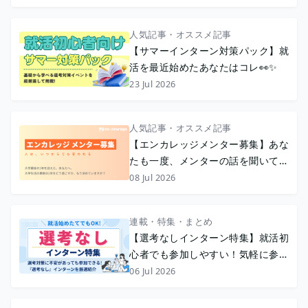
人気記事・オススメ記事
【サマーインターン対策パック】就
活を最近始めたあなたはコレ👀✨
23 Jul 2026
人気記事・オススメ記事
【エンカレッジメンター募集】あな
たも一度、メンターの話を聞いてみ
ませんか？
08 Jul 2026
連載・特集・まとめ
【選考なしインターン特集】就活初
心者でも参加しやすい！気軽に参加
できる選考なしインターン
06 Jul 2026