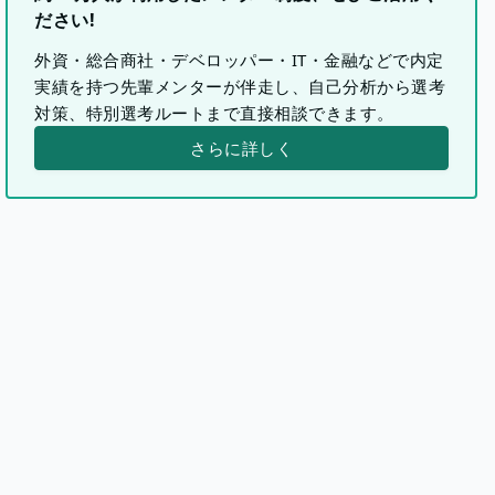
ださい!
外資・総合商社・デベロッパー・IT・金融などで内定
実績を持つ先輩メンターが伴走し、自己分析から選考
対策、特別選考ルートまで直接相談できます。
さらに詳しく