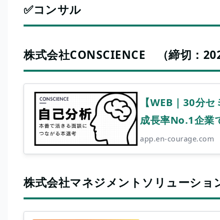
✅コンサル
株式会社CONSCIENCE （締切：2026/
【WEB｜30分
成長率No.1企
app.en-courage.com
株式会社マネジメントソリューションズ （