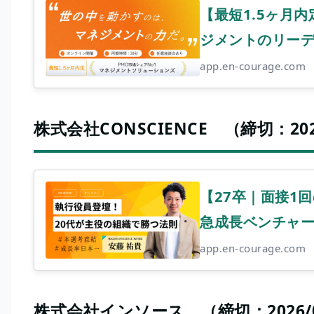
【最短1.5ヶ月
ジメントのリーデ
app.en-courage.com
株式会社CONSCIENCE （締切：2026/
【27卒｜面接1
急成長ベンチャ
app.en-courage.com
株式会社インソース （締切：2026/05/