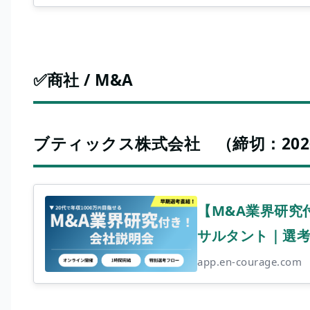
✅商社 / M&A
ブティックス株式会社 （締切：2026/05
【M&A業界研究
サルタント｜選考
app.en-courage.com