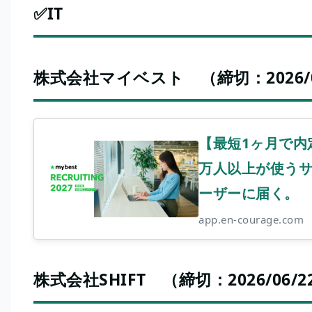
✅IT
株式会社マイベスト （締切：2026/05/
【最短1ヶ月で内定
万人以上が使うサ
ーザーに届く。
app.en-courage.com
株式会社SHIFT （締切：2026/06/22