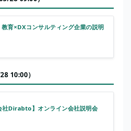
】教育×DXコンサルティング企業の説明
）
8 10:00）
社Dirabto】オンライン会社説明会