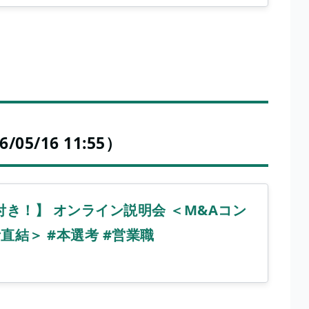
/16 11:55）
付き！】 オンライン説明会 ＜M&Aコン
直結＞ #本選考 #営業職