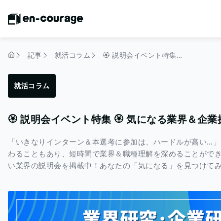
記事
就活コラム
🏵️ 説明会イベント特集 🏵️ 気になる業界＆企業探しはこれでOK！
トップページ
就活コラム
🏵️ 説明会イベント特集 🏵️ 気になる業界＆企
「いきなりインターン＆本選考に参加は、ハードルが高い…」
わることもあり、短時間で業界＆職種理解を深めることがで
い業界の説明会を掲載中！あなたの「気になる」を見つけてみ