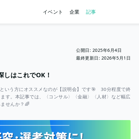
イベント
企業
記事
公開日:
2025年6月4日
最終更新日:
2026年5月1日
業探しはこれでOK！
という方にオススメなのが【説明会】です🎯 30分程度で終
きます。本記事では、〈コンサル〉〈金融〉〈人材〉など幅広
ませんか？🌈