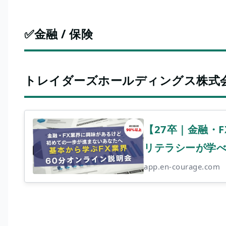
✅金融 / 保険
トレイダーズホールディングス株式会社 （
【27卒｜金融・
リテラシーが学べ
app.en-courage.com