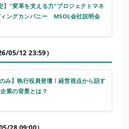
内定】"変革を支える力"プロジェクトマネ
ィングカンパニー MSOL会社説明会
05/12 23:59）
回のみ】執行役員登壇！経営視点から話す
ー企業の背景とは？
28 09:00）