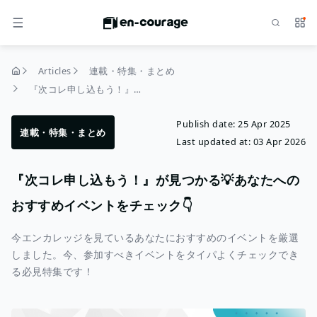
Search
Serv
MENU
Articles
連載・特集・まとめ
home
『次コレ申し込もう！』が見つかる💡あなたへのおすすめイベントをチェック👇
Publish date:
25 Apr 2025
連載・特集・まとめ
Last updated at:
03 Apr 2026
『次コレ申し込もう！』が見つかる💡あなたへの
おすすめイベントをチェック👇
今エンカレッジを見ているあなたにおすすめのイベントを厳選
しました。今、参加すべきイベントをタイパよくチェックでき
る必見特集です！