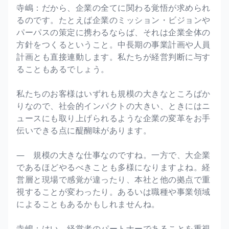
寺嶋：だから、企業の全てに関わる覚悟が求められ
るのです。たとえば企業のミッション・ビジョンや
パーパスの策定に携わるならば、それは企業全体の
方針をつくるということ。中長期の事業計画や人員
計画とも直接連動します。私たちが経営判断に与す
ることもあるでしょう。
私たちのお客様はいずれも規模の大きなところばか
りなので、社会的インパクトの大きい、ときにはニ
ュースにも取り上げられるような企業の変革をお手
伝いできる点に醍醐味があります。
― 規模の大きな仕事なのですね。一方で、大企業
であるほどやるべきことも多様になりますよね。経
営層と現場で感覚が違ったり、本社と他の拠点で重
視することが変わったり。あるいは職種や事業領域
によることもあるかもしれませんね。
寺嶋：はい。経営者のパートナーであることを重視