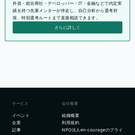
外資・総合商社・デベロッパー・IT・金融などで内定実
績を持つ先輩メンターが伴走し、自己分析から選考対
策、特別選考ルートまで直接相談できます。
さらに詳しく
サービス
会社概要
イベント
組織概要
企業
利用規約
記事
NPO法人en-courageのプライ