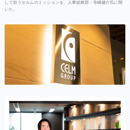
して担うセルムのミッションを、人事総務部・寺嶋健介氏に聞
いた。