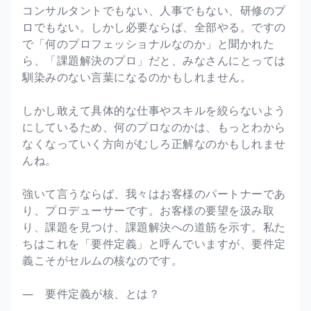
コンサルタントでもない、人事でもない、研修のプ
ロでもない。しかし必要ならば、全部やる。ですの
で「何のプロフェッショナルなのか」と聞かれた
ら、「課題解決のプロ」だと、みなさんにとっては
馴染みのない言葉になるのかもしれません。
しかし敢えて具体的な仕事やスキルを絞らないよう
にしているため、何のプロなのかは、もっとわから
なくなっていく方向がむしろ正解なのかもしれませ
んね。
強いて言うならば、我々はお客様のパートナーであ
り、プロデューサーです。お客様の要望を汲み取
り、課題を見つけ、課題解決への道筋を示す。私た
ちはこれを「要件定義」と呼んでいますが、要件定
義こそがセルムの核なのです。
― 要件定義が核、とは？