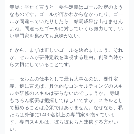
寺嶋：平たく言うと、要件定義はゴール設定のよう
なものです。ゴールが何かわからなかったり、ゴー
ルが間違っていたりしたら、結局成果は出せません
よね。間違ったゴールに対していくら努力して、い
い専門家を集めても意味がない。
だから、まずは正しいゴールを決めましょう。それ
が、セルムが要件定義を重視する理由。創業当時か
ら大切にしていることです。
― セルムの仕事として最も大事なのは、要件定
義。逆に言えば、具体的なコンサルティングのスキ
ルや研修のスキルは要らないのでしょうか。 寺嶋：
もちろん概要は把握してほしいですが、スキルとし
て極めることは必須ではありません。なぜなら、私
たちは外部に1400名以上の専門家を抱えていま
す。専門スキルは、彼ら彼女らと連携する方がい
い。