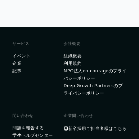
サービス
会社概要
イベント
組織概要
企業
利用規約
記事
NPO法人en-courageのプライ
バシーポリシー
Deep Growth Partnersのプ
ライバシーポリシー
問い合わせ
企業問い合わせ
問題を報告する
新卒採用ご担当者様はこちら
学生ヘルプセンター