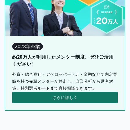
2028年卒業
約20万人が利用したメンター制度、ぜひご活用
ください!
外資・総合商社・デベロッパー・IT・金融などで内定実
績を持つ先輩メンターが伴走し、自己分析から選考対
策、特別選考ルートまで直接相談できます。
さらに詳しく