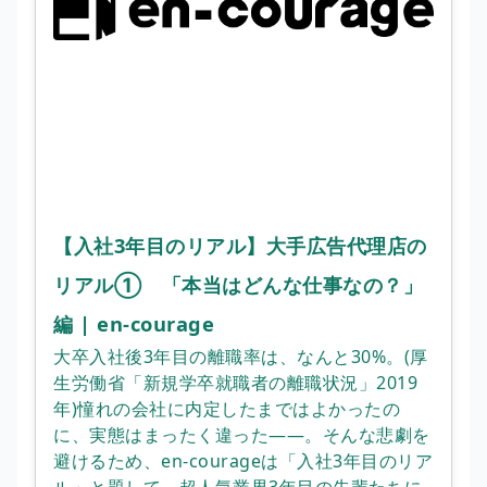
【入社3年目のリアル】大手広告代理店の
リアル① 「本当はどんな仕事なの？」
編 | en-courage
大卒入社後3年目の離職率は、なんと30%。(厚
生労働省「新規学卒就職者の離職状況」2019
年)憧れの会社に内定したまではよかったの
に、実態はまったく違った――。そんな悲劇を
避けるため、en-courageは「入社3年目のリア
ル」と題して、超人気業界3年目の先輩たちに