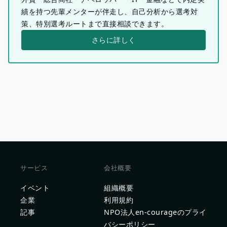
績を持つ先輩メンターが伴走し、自己分析から選考対
策、特別選考ルートまで直接相談できます。
さらに詳しく
サービス
会社概要
イベント
組織概要
企業
利用規約
記事
NPO法人en-courageのプライ
バシーポリシー