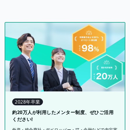
2028年卒業
約20万人が利用したメンター制度、ぜひご活用
ください!
外資・総合商社・デベロッパー・IT・金融などで内定実