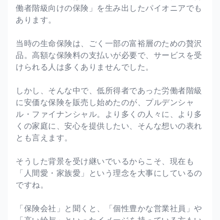
働者階級向けの保険」を生み出したパイオニアでも
あります。
当時の生命保険は、ごく一部の富裕層のための贅沢
品。高額な保険料の支払いが必要で、サービスを受
けられる人は多くありませんでした。
しかし、そんな中で、低所得者であった労働者階級
に安価な保険を販売し始めたのが、プルデンシャ
ル・ファイナンシャル。より多くの人々に、より多
くの家庭に、安心を提供したい、そんな想いの表れ
とも言えます。
そうした背景を受け継いでいるからこそ、現在も
「人間愛・家族愛」という理念を大事にしているの
ですね。
「保険会社」と聞くと、「個性豊かな営業社員」や
「高い給与」といったイメージを持っている方もい