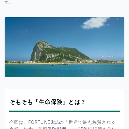
す。
そもそも「生命保険」とは？
今回は、FORTUNE®誌の「世界で最も称賛される
企業：生命・医療保険部門」にて5年連続第１位に