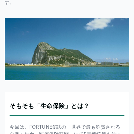
す。
そもそも「生命保険」とは？
今回は、FORTUNE®誌の「世界で最も称賛される
企業：生命・医療保険部門」にて5年連続第１位に