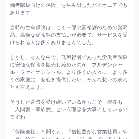
働者階級向けの保険」を生み出したパイオニアでも
あります。
当時の生命保険は、ごく一部の富裕層のための贅沢
品。高額な保険料の支払いが必要で、サービスを受
けられる人は多くありませんでした。
しかし、そんな中で、低所得者であった労働者階級
に安価な保険を販売し始めたのが、プルデンシャ
ル・ファイナンシャル。より多くの人々に、より多
くの家庭に、安心を提供したい、そんな想いの表れ
とも言えます。
そうした背景を受け継いでいるからこそ、現在も
「人間愛・家族愛」という理念を大事にしているの
ですね。
「保険会社」と聞くと、「個性豊かな営業社員」や
「高い給与」といったイメージを持っている方もい