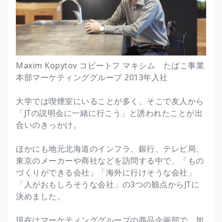
Maxim Kopytov コピートフ マキシム たばこ事業
本部マーケティンググループ 2013年入社
大学では喫煙室にいることが多く、そこで友人から
「JTの説明会に一緒に行こう」と誘われたことが出
合いのきっかけ。
ほかにも地元北海道のインフラ、銀行、テレビ局、
東京のメーカーや商社などを訪問する中で、「もの
づくりができる会社」「海外に行けそうな会社」
「人がおもしろそうな会社」の3つの観点からJTに
決めました。
現在はマーケティンググループの商品企画部で、加