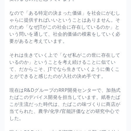
なので「ある特定の決まった価値」を社会にがむし
ゃらに提供すればいいということはありません。そ
のため「なぜJTがこの社会に存在しているのか」と
いう問いを通して、社会的価値の模索をしていく必
要があると考えています。
それは生きていく上で「なぜ私がこの世に存在して
いるのか」ということを考え続けることに似てい
て、だからこそ、JTでなら生きていくように働くこ
とができると感じたのが入社の決め手です。
現在はR&DグループのRRP開発センターで、加熱式
たばこのデバイス開発を担当しています。紙巻たば
こが主流だった時代は、たばこの味づくりに商店が
当てられた、農学/化学/官能評価などの研究中心で
した。