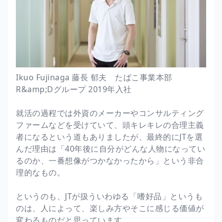
Ikuo Fujinaga 藤長 郁夫 たばこ事業本部
R&amp;Dグループ 2019年入社
就活の過程では外資のメーカーやコンサルティング
ファームなどを受けていて、頭キレキレの合理主義
者になるという道もありましたが、最終的にJTを選
んだ理由は「40年後に自分がどんな人物になってい
るのか、一番想像がつかなかったから」という非合
理的なもの。
というのも、JTが扱ういわゆる「嗜好品」というも
のは、人によって、楽しみ方やそこに感じる価値が
変わるものだと思っています。