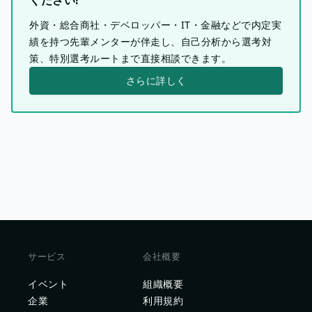
外資・総合商社・デベロッパー・IT・金融などで内定実
績を持つ先輩メンターが伴走し、自己分析から選考対
策、特別選考ルートまで直接相談できます。
さらに詳しく
サービス
会社概要
イベント
組織概要
企業
利用規約