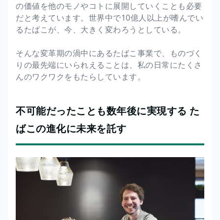
の価値を他のモノやコトに展開していくことも必要
だと考えています。世界中で10億人以上が嗜んでい
るたばこが、今、大きく変わろうとしている。
そんな変革期の渦中にあるたばこ事業で、ものづく
りの最先端にいられえることは、私の日常にたくさ
んのワクワクをもたらしています。
不可能だったことも数年後に実現する た
ばこの進化に未来を託す