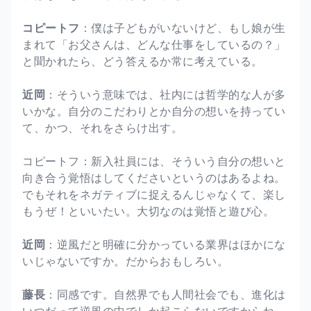
コピートフ
：僕は子どもがいないけど、もし娘が生
まれて「お父さんは、どんな仕事をしているの？」
と聞かれたら、どう答えるか常に考えている。
近岡
：そういう意味では、社内には哲学的な人が多
いかな。自分のこだわりとか自分の想いを持ってい
て、かつ、それをさらけ出す。
コピートフ：新入社員には、そういう自分の想いと
向き合う覚悟はしてくださいというのはあるよね。
でもそれをネガティブに捉えるんじゃなくて、楽し
もうぜ！といいたい。大切なのは覚悟と遊び心。
近岡
：逆風だと明確に分かっている業界はほかにな
いじゃないですか。だからおもしろい。
藤長
：同感です。自然界でも人間社会でも、進化は
いつだって逆風の中でしか起こらないですからね。