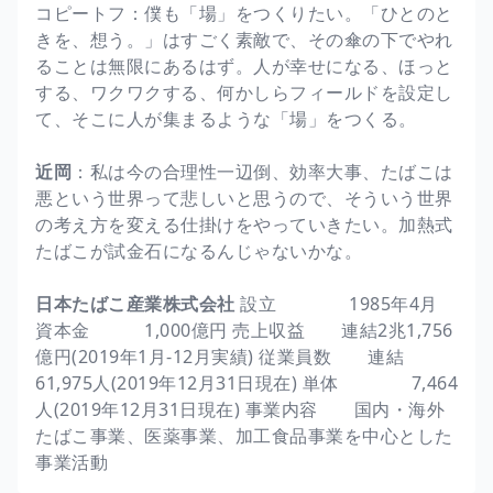
コピートフ：僕も「場」をつくりたい。「ひとのと
きを、想う。」はすごく素敵で、その傘の下でやれ
ることは無限にあるはず。人が幸せになる、ほっと
する、ワクワクする、何かしらフィールドを設定し
て、そこに人が集まるような「場」をつくる。
近岡
：私は今の合理性一辺倒、効率大事、たばこは
悪という世界って悲しいと思うので、そういう世界
の考え方を変える仕掛けをやっていきたい。加熱式
たばこが試金石になるんじゃないかな。
日本たばこ産業株式会社
設立 1985年4月
資本金 1,000億円 売上収益 連結2兆1,756
億円(2019年1月-12月実績) 従業員数 連結
61,975人(2019年12月31日現在) 単体 7,464
人(2019年12月31日現在) 事業内容 国内・海外
たばこ事業、医薬事業、加工食品事業を中心とした
事業活動