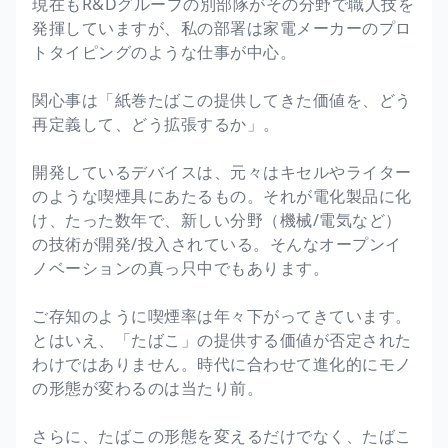
現在もR&Dグループの別部隊がその分野で職人技を
発揮していますが、私の部署は家電メーカーのプロ
トタイピングのような仕事が中心。
関心事は「紙巻たばこの提供してきた価値を、どう
再定義して、どう拡張するか」。
開発しているデバイスは、元々はキセルやライター
のような喫煙具にあたるもの。それが電化製品に化
け、たった数年で、新しい分野（機械/電気など）
の技術が開発/投入されている。そんなオープンイ
ノベーションの真っ只中でもあります。
ご存知のように喫煙率は年々下がってきています。
とはいえ、「たばこ」の提供する価値が否定された
わけではありません。時代に合わせて進化的にモノ
の形態が変わるのは当たり前。
さらに、たばこの形態を変えるだけでなく、たばこ