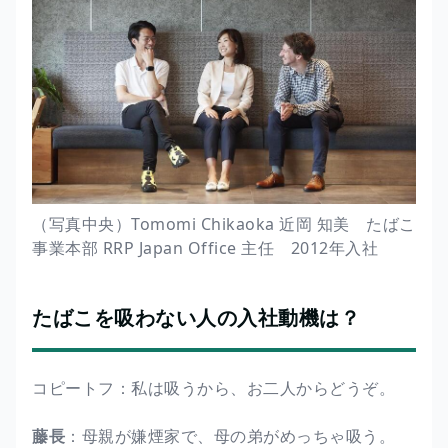
（写真中央）Tomomi Chikaoka 近岡 知美 たばこ
事業本部 RRP Japan Office 主任 2012年入社
たばこを吸わない人の入社動機は？
コピートフ：私は吸うから、お二人からどうぞ。
藤長
：母親が嫌煙家で、母の弟がめっちゃ吸う。