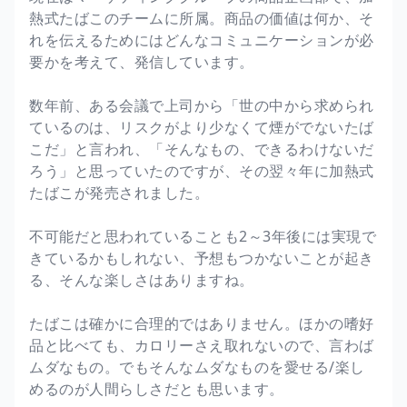
熱式たばこのチームに所属。商品の価値は何か、そ
れを伝えるためにはどんなコミュニケーションが必
要かを考えて、発信しています。
数年前、ある会議で上司から「世の中から求められ
ているのは、リスクがより少なくて煙がでないたば
こだ」と言われ、「そんなもの、できるわけないだ
ろう」と思っていたのですが、その翌々年に加熱式
たばこが発売されました。
不可能だと思われていることも2～3年後には実現で
きているかもしれない、予想もつかないことが起き
る、そんな楽しさはありますね。
たばこは確かに合理的ではありません。ほかの嗜好
品と比べても、カロリーさえ取れないので、言わば
ムダなもの。でもそんなムダなものを愛せる/楽し
めるのが人間らしさだとも思います。