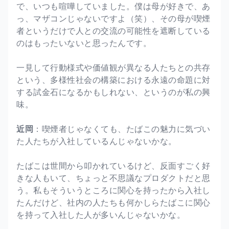
で、いつも喧嘩していました。僕は母が好きで、あ
っ、マザコンじゃないですよ（笑）、その母が喫煙
者というだけで人との交流の可能性を遮断している
のはもったいないと思ったんです。
一見して行動様式や価値観が異なる人たちとの共存
という、多様性社会の構築における永遠の命題に対
する試金石になるかもしれない、というのが私の興
味。
近岡
：喫煙者じゃなくても、たばこの魅力に気づい
た人たちが入社しているんじゃないかな。
たばこは世間から叩かれているけど、反面すごく好
きな人もいて、ちょっと不思議なプロダクトだと思
う。私もそういうところに関心を持ったから入社し
たんだけど、社内の人たちも何かしらたばこに関心
を持って入社した人が多いんじゃないかな。