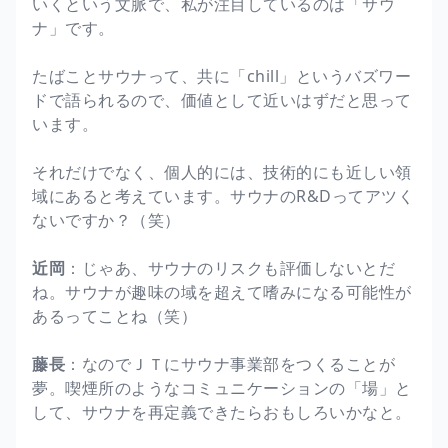
いくという文脈で、私が注目しているのは「サウ
ナ」です。
たばことサウナって、共に「chill」というバズワー
ドで語られるので、価値として近いはずだと思って
います。
それだけでなく、個人的には、技術的にも近しい領
域にあると考えています。サウナのR&Dってアツく
ないですか？（笑）
近岡
：じゃあ、サウナのリスクも評価しないとだ
ね。サウナが趣味の域を超えて嗜みになる可能性が
あるってことね（笑）
藤長
：なのでＪＴにサウナ事業部をつくることが
夢。喫煙所のようなコミュニケーションの「場」と
して、サウナを再定義できたらおもしろいかなと。