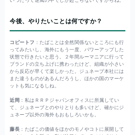
今後、やりたいことは何ですか？
コピートフ
：たばことは全然関係ないところにも行
ってみたいし、海外にもう一度、パワーアップした
状態で行きたいと思う。２年間ルーマニアに行って
ブランドの立ち上げに携わったけど、組織が小さい
から反応が早くて楽しかった。ジュネーブ本社には
また違うものがあるんだろうし、ほかの国のマーケ
ットも気になるしね。
近岡
：私はＲＲＰジャパンオフィスに所属してい
て、ジュネーブとのやりとりも多いけど、確かにジ
ュネーブ以外の海外もおもしろいかも。
藤長
：たばこの価値をほかのモノやコトに展開して