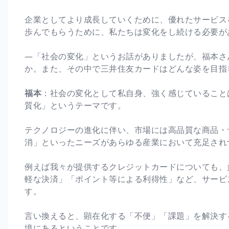
企業としてより成長していくために、優れたサービス
歩んでもらうために、私たちは変化をし続ける必要が
―「社会の変化」というお話がありましたが、福本さ
か。また、その中で三井住友カードはどんな姿を目指
福本
：社会の変化として私自身、強く感じていること
質化」というテーマです。
テクノロジーの進化に伴い、市場には高品質な商品・
消」といったニーズがあらゆる産業において充足され
例えば我々が提供するクレジットカードについても、
軽な決済」「ポイント等による利得性」など、サービ
す。
言い換えると、顕在化する「不便」「課題」を解決す
境にあるということです。