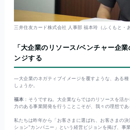
三井住友カード株式会社 人事部 福本玲（ふくもと・
「大企業のリソース/ベンチャー企
ンジする
―大企業のネガティブイメージを覆すような、ある種
しょうか。
福本
：そうですね。大企業ならではのリソースを活か
力のある事業開発を行うことこそが、我々の理想であ
私たちは昨年から「お客さまに選ばれ、お客さまの決済
ション"カンパニー」という経営ビジョンを掲げ、事