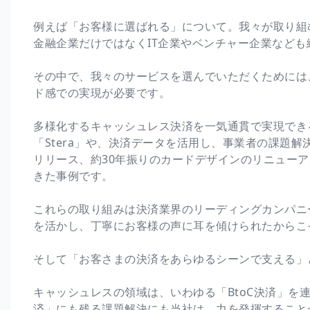
例えば「お客様に選ばれる」について。我々が取り組
金融企業だけではなくIT企業やベンチャー企業なども
その中で、我々のサービスを選んでいただくためには
ド感での実現が必要です。
多様化するキャッシュレス決済を一気通貫で実現でき
「Stera」や、決済データを活用し、事業者の課題解決
リリース、約30年振りのカードデザインのリニュー
きた事例です。
これらの取り組みは決済業界のリーディングカンパニ
を活かし、丁寧にお客様の声に耳を傾けられたからこ
そして「お客さまの決済をあらゆるシーンで支える」
キャッシュレスの領域は、いわゆる「BtoC決済」を
済」にも残る課題解決にも当社は、力を発揮すること