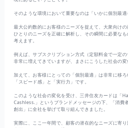
そのような環境において重要なのは「いかに個別最適
最大公約数的にお客様のニーズを捉えて、大衆向けの
ひとりのニーズを正確に解析し、その瞬間に必要なも
考えます。
例えば、サブスクリプション方式（定額料金で一定の
非常に増えてきていますが、まさにこうした社会の変
加えて、お客様にとっての「個別最適」は非常に移ろ
「スピード感」と「実行力」です。
このような社会の変化を受け、三井住友カードは「Hava 
Cashless.」というブランドメッセージの下、「
創出」に全社を挙げて取り組んできました。
実際に、ここ一年間で、顧客の潜在的なニーズに寄り