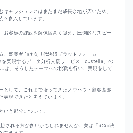
むキャッシュレスはまだまだ成長余地が広いため、
続々参入しています。
、お客様の課題を解像度高く捉え、圧倒的なスピー
る、事業者向け次世代決済プラットフォーム
を実現するデータ分析支援サービス「custella」の
アルは、そうしたテーマへの挑戦を行い、実現をして
ーとして、これまで培ってきたノウハウ・顧客基盤
そ実現できたと考えています。
という部分について。
連想される方が多いかもしれませんが、実は「BtoB決
ができます。