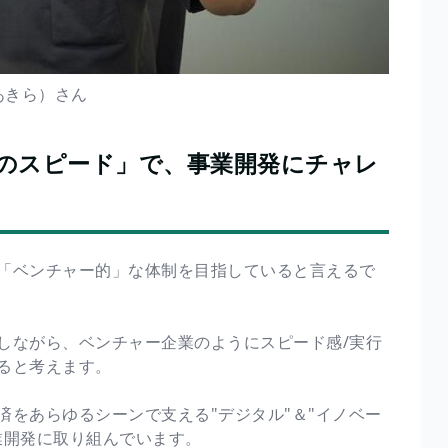
あきら）さん
業のスピード」で、事業開発にチャレ
「ベンチャー的」な体制を目指していると言えるで
しながら、ベンチャー企業のようにスピード感/実行
ると考えます。
をあらゆるシーンで支える"デジタル"＆"イノベー
業開発に取り組んでいます。