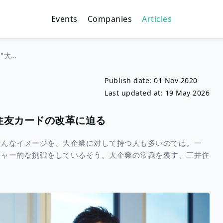
Events
Companies
Articles
"遅い/成長できない"大企業からの脱却、三井住友カードの改革に迫る
Publish date:
01 Nov 2020
Last updated at:
19 May 2026
住友カードの改革に迫る
そんなイメージを、大企業に対して持つ人も多いのでは。一
チャー的な挑戦をしているそう。大企業の常識を覆す、三井住