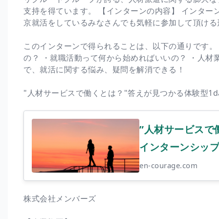
支持を得ています。 【インターンの内容】 インタ
京就活をしているみなさんでも気軽に参加して頂ける
このインターンで得られることは、以下の通りです。
の？ ・就職活動って何から始めればいいの？ ・人材
で、就活に関する悩み、疑問を解消できる！
"人材サービスで働くとは？"答えが見つかる体験型1d
”人材サービスで
インターンシップ | 
en-courage.com
株式会社メンバーズ