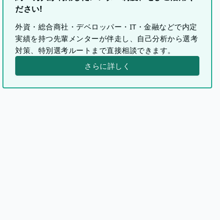
ださい!
外資・総合商社・デベロッパー・IT・金融などで内定
実績を持つ先輩メンターが伴走し、自己分析から選考
対策、特別選考ルートまで直接相談できます。
さらに詳しく