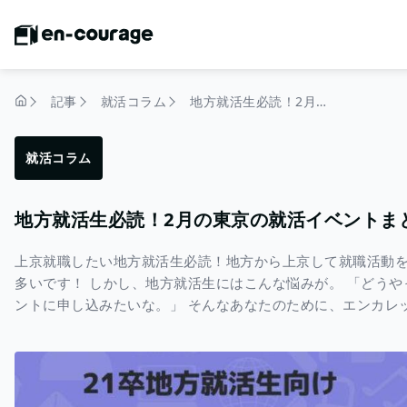
記事
就活コラム
地方就活生必読！2月の東京の就活イベントまとめ
トップページ
就活コラム
地方就活生必読！2月の東京の就活イベントま
上京就職したい地方就活生必読！地方から上京して就職活動
多いです！ しかし、地方就活生にはこんな悩みが。 「どう
ントに申し込みたいな。」 そんなあなたのために、エンカレ