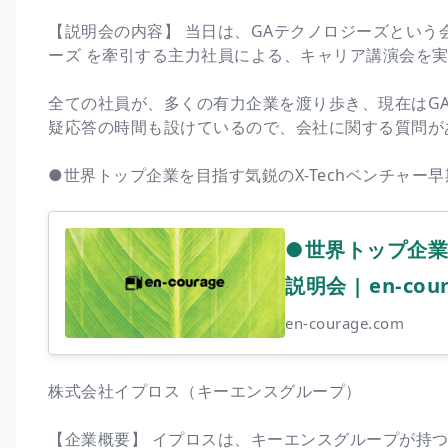
【説明会の内容】 当日は、GAテクノロジーズという
ーズ を牽引する主力社員による、キャリア講演会を
全ての社員が、多くの有力企業を渡り歩き、現在はG
疑応答の時間も設けているので、会社に関する質問が
●世界トップ企業を目指す気鋭のX-Techベンチャー
●世界トップ企業
説明会 | en-cou
en-courage.com
株式会社イプロス（キーエンスグループ）
【企業概要】 イプロスは、キーエンスグループが持つ