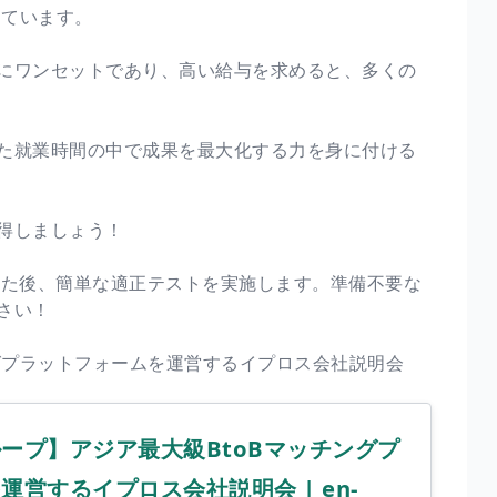
しています。
にワンセットであり、高い給与を求めると、多くの
た就業時間の中で成果を最大化する力を身に付ける
得しましょう！
した後、簡単な適正テストを実施します。準備不要な
さい！
グプラットフォームを運営するイプロス会社説明会
ープ】アジア最大級BtoBマッチングプ
営するイプロス会社説明会 | en-