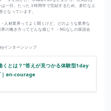
ーンは一日、たった３時間半で完結するため、多忙な上
形となっています。
 ・人材業界ってよく聞くけど、どのような業界な
業界の働き方ってどんな感じ？ ・NGなしの座談会
ayインターンシップ
働くとは？”答えが見つかる体験型1day
en-courage