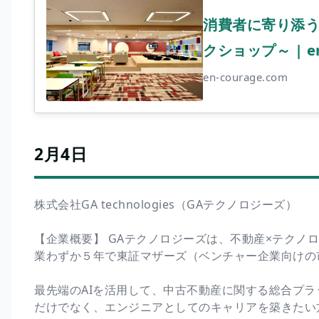
消費者に寄り添う
クショップ～ | en
en-courage.com
2月4日
株式会社GA technologies（GAテクノロジーズ）
【企業概要】 GAテクノロジーズは、不動産×テクノロ
業わずか５年で東証マザーズ（ベンチャー企業向けの
最先端のAIを活用して、中古不動産に関する総合プ
だけでなく、エンジニアとしてのキャリアを築きたい