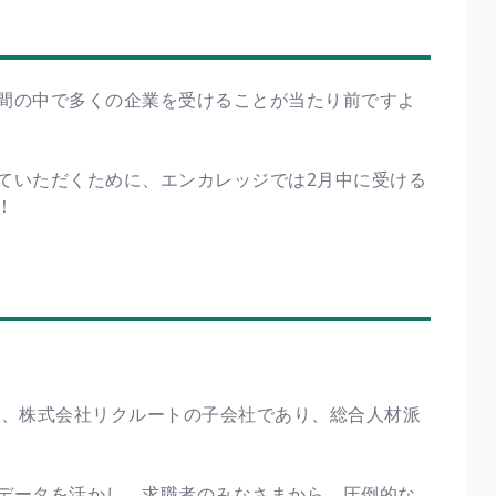
間の中で多くの企業を受けることが当たり前ですよ
ていただくために、エンカレッジでは2月中に受ける
！
は、株式会社リクルートの子会社であり、総合人材派
データを活かし、求職者のみなさまから、圧倒的な