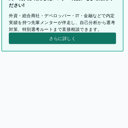
ださい!
外資・総合商社・デベロッパー・IT・金融などで内定
実績を持つ先輩メンターが伴走し、自己分析から選考
対策、特別選考ルートまで直接相談できます。
さらに詳しく