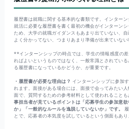
履歴書は就職に関する基本的な書類です。インターン
就活に必要な履歴書を書く最初の機会がインターンシ
ため、大学の就職ガイダンスもあまり出ていない、自
よく分かってない、つまりあまり準備が出来ていない
**インターンシップの時点では、学生の情報感度の差
ればよいというものではなく、一般常識とされている
る履歴書になっているかどうか、が重要です。
・履歴書が必要な理由は？
インターンシップに参加す
れます。面接がある場合には、面接で会ってみたい人
面で、質問するための参考材料として使われることも
事担当者が見ているポイントは「応募学生の参加意欲
か」「一般的なルールを逸脱していないか」です。
履
とで、応募者の本気度を試しているという側面もあり