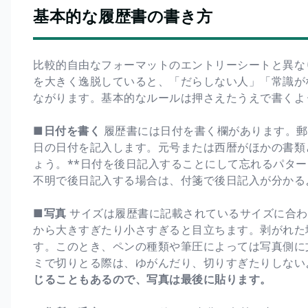
基本的な履歴書の書き方
比較的自由なフォーマットのエントリーシートと異な
を大きく逸脱していると、「だらしない人」「常識が
ながります。基本的なルールは押さえたうえで書くよ
■日付を書く
履歴書には日付を書く欄があります。郵
日の日付を記入します。元号または西暦がほかの書類
ょう。**日付を後日記入することにして忘れるパター
不明で後日記入する場合は、付箋で後日記入が分かる
■写真
サイズは履歴書に記載されているサイズに合わ
から大きすぎたり小さすぎると目立ちます。剥がれた
す。このとき、ペンの種類や筆圧によっては写真側に
ミで切りとる際は、ゆがんだり、切りすぎたりしない
じることもあるので、写真は最後に貼ります。