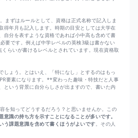
。まずはルールとして、資格は正式名称で記入しま
取得年月も記入します。時期の目安としては大学在
、自分を表すような資格であれば小中高も含めて書
が必要です。例えば中学レベルの英検3級は書かない
00点くらいが書けるレベルとされています。現在資格取
でしょう。とはいえ、「特になし」とするのはもっ
PR要素になります。**変わった趣味・特技だと人事
、という背景に自分らしさが出ますので、書いた内
容を知ってどうするだろう？と思いませんか。この
題意識の持ち方を示すことになることが多いです。
いう課題意識を含めて書くほうがよいです
。その人