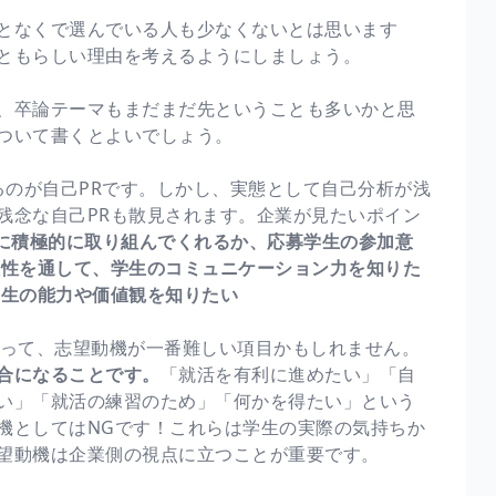
となくで選んでいる人も少なくないとは思います
ともらしい理由を考えるようにしましょう。
、卒論テーマもまだまだ先ということも多いかと思
ついて書くとよいでしょう。
のが自己PRです。しかし、実態として自己分析が浅
残念な自己PRも散見されます。企業が見たいポイン
に積極的に取り組んでくれるか、応募学生の参加意
理性を通して、学生のコミュニケーション力を知りた
学生の能力や価値観を知りたい
って、志望動機が一番難しい項目かもしれません。
合になることです。
「就活を有利に進めたい」「自
い」「就活の練習のため」「何かを得たい」という
機としてはNGです！これらは学生の実際の気持ちか
望動機は企業側の視点に立つことが重要です。