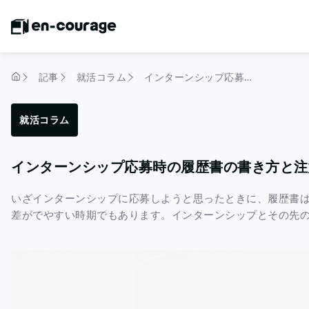
記事
就活コラム
インターンシップ応募時の履歴書の書き方と注意点
トップページ
就活コラム
インターンシップ応募時の履歴書の書き方と注
いざインターンシップに応募しようと思ったときに、履歴書
差がでやすい時期でもあります。インターンシップとその先