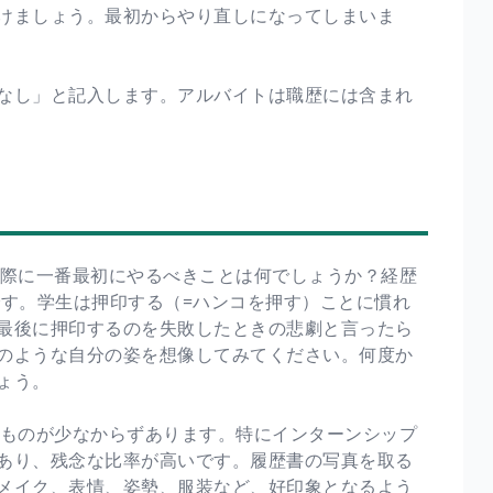
けましょう。最初からやり直しになってしまいま
なし」と記入します。アルバイトは職歴には含まれ
際に一番最初にやるべきことは何でしょうか？経歴
です。学生は押印する（=ハンコを押す）ことに慣れ
最後に押印するのを失敗したときの悲劇と言ったら
のような自分の姿を想像してみてください。何度か
ょう。
ものが少なからずあります。特にインターンシップ
あり、残念な比率が高いです。履歴書の写真を取る
メイク、表情、姿勢、服装など、好印象となるよう