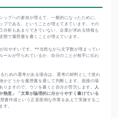
シップへの参加が増えて、一般的になったために、
ップである、ということが増えてきています。その
己分析もあまりできていない、企業が求める情報も
状態で履歴書を書くことが増えています。
が出やすいです。**当然ながら文字数が埋まってい
ルールが守られているか、自分のことが相手に伝わ
るための選考がある場合は、選考の材料として使わ
物かどうかを履歴書を通して判断します。面接の場
ありますので、ウソを書くと自分が苦労します。
人
や熱意」「文章が論理的に分かりやすく書けている
歴書作成という正直面倒な作業をあえて実施するこ
ます。