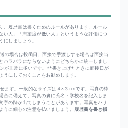
り、履歴書は書くためのルールがあります。ルール
ない人」「志望度が低い人」というような評価につ
うにしましょう。
送の場合は投函日、面接で手渡しする場合は面接当
とバラバラにならないようにどちらかに統一しまし
ンが非常に多いです。**書き上げたときに面接日が
ようにしておくことをお勧めします。
せます。一般的なサイズは４×３cmです。写真の枠
場合に備えて、写真の裏に氏名・学校名を記入しま
文字の跡が出てしまうことがあります。写真をハサ
ように細心の注意を払いましょう。
履歴書を書き損