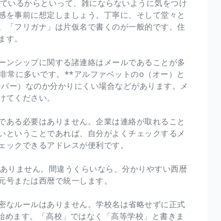
ているからといって、雑にならないように気をつけ
感を事前に想定しましょう。丁寧に、そして堂々と
、「フリガナ」は片仮名で書くのが一般的です。住
ます。
ーンシップに関する諸連絡はメールであることが多
非常に多いです。**アルファベットのo（オー）と
ーバー）なのか分かりにくい場合などがあります。メ
けてください。
である必要はありません。企業は連絡が取れること
いということであれば、自分がよくチェックするメ
ェックできるアドレスが便利です。
ありません。間違うくらいなら、分かりやすい西暦
元号または西暦で統一します。
密なルールはありません。学校名は省略せずに正式
始めます。「高校」ではなく「高等学校」と書きま