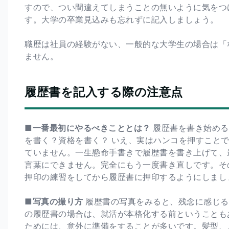
すので、つい間違えてしまうことの無いように気をつ
す。大学の卒業見込みも忘れずに記入しましょう。
職歴は社員の経験がない、一般的な大学生の場合は「
ません。
履歴書を記入する際の注意点
■一番最初にやるべきこととは？
履歴書を書き始める
を書く？資格を書く？ いえ、実はハンコを押すこと
ていません。一生懸命手書きで履歴書を書き上げて、
言葉にできません。完全にもう一度書き直しです。そ
押印の練習をしてから履歴書に押印するようにしまし
■写真の撮り方
履歴書の写真をみると、残念に感じる
の履歴書の場合は、就活が本格化する前ということも
ためには、意外に準備をすることが多いです。髪型、