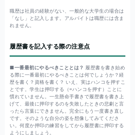
職歴は社員の経験がない、一般的な大学生の場合は
「なし」と記入します。アルバイトは職歴には含ま
れません。
履歴書を記入する際の注意点
■一番最初にやるべきこととは？
履歴書を書き始め
る際に一番最初にやるべきことは何でしょうか？経
歴を書く？資格を書く？ いえ、実はハンコを押すこ
とです。学生は押印する（=ハンコを押す）ことに
慣れていません。一生懸命手書きで履歴書を書き上
げて、最後に押印するのを失敗したときの悲劇と言
ったら言葉にできません。完全にもう一度書き直し
です。そのような自分の姿を想像してみてくださ
い。何度か押印の練習をしてから履歴書に押印する
ようにしましょう。