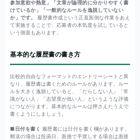
参加意欲や熱意」「文章が論理的に分かりやすく書
けているか」「一般的なルールを逸脱していない
か」です。
履歴書作成という正直面倒な作業をあえ
て実施することで、応募者の本気度を試していると
いう側面もあります。
基本的な履歴書の書き方
比較的自由なフォーマットのエントリーシートと異
なり、履歴書は書くためのルールがあります。ルー
ルを大きく逸脱していると、「だらしない人」「常
識がない人」「志望度が低い人」というような評価
につながります。基本的なルールは押さえたうえで
書くようにしましょう。
■日付を書く
履歴書には日付を書く欄があります。
郵送の場合は投函日、面接で手渡しする場合は面接