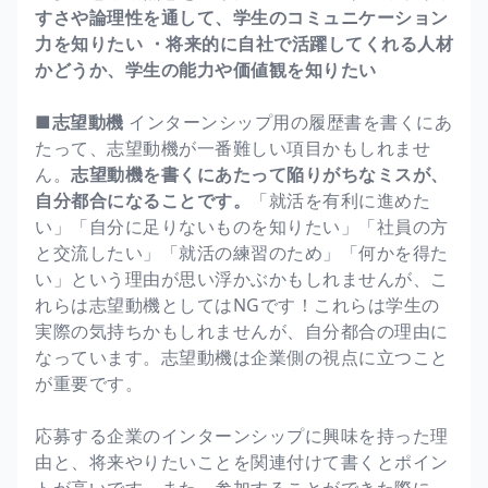
すさや論理性を通して、学生のコミュニケーション
力を知りたい
・将来的に自社で活躍してくれる人材
かどうか、学生の能力や価値観を知りたい
■志望動機
インターンシップ用の履歴書を書くにあ
たって、志望動機が一番難しい項目かもしれませ
ん。
志望動機を書くにあたって陥りがちなミスが、
自分都合になることです。
「就活を有利に進めた
い」「自分に足りないものを知りたい」「社員の方
と交流したい」「就活の練習のため」「何かを得た
い」という理由が思い浮かぶかもしれませんが、こ
れらは志望動機としてはNGです！これらは学生の
実際の気持ちかもしれませんが、自分都合の理由に
なっています。志望動機は企業側の視点に立つこと
が重要です。
応募する企業のインターンシップに興味を持った理
由と、将来やりたいことを関連付けて書くとポイン
トが高いです。また、参加することができた際に、