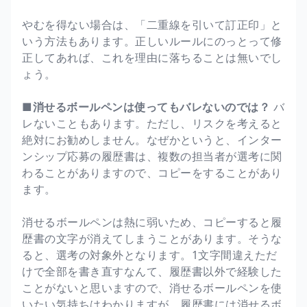
やむを得ない場合は、「二重線を引いて訂正印」と
いう方法もあります。正しいルールにのっとって修
正してあれば、これを理由に落ちることは無いでし
ょう。
■消せるボールペンは使ってもバレないのでは？
バ
レないこともあります。ただし、リスクを考えると
絶対にお勧めしません。なぜかというと、インター
ンシップ応募の履歴書は、複数の担当者が選考に関
わることがありますので、コピーをすることがあり
ます。
消せるボールペンは熱に弱いため、コピーすると履
歴書の文字が消えてしまうことがあります。そうな
ると、選考の対象外となります。1文字間違えただ
けで全部を書き直すなんて、履歴書以外で経験した
ことがないと思いますので、消せるボールペンを使
いたい気持ちはわかりますが、履歴書には消せるボ