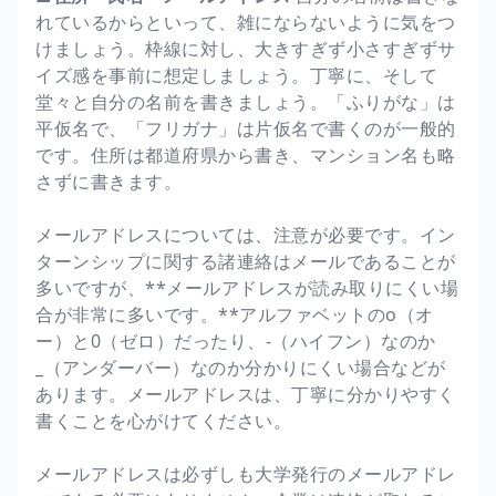
れているからといって、雑にならないように気をつ
けましょう。枠線に対し、大きすぎず小さすぎずサ
イズ感を事前に想定しましょう。丁寧に、そして
堂々と自分の名前を書きましょう。「ふりがな」は
平仮名で、「フリガナ」は片仮名で書くのが一般的
です。住所は都道府県から書き、マンション名も略
さずに書きます。
メールアドレスについては、注意が必要です。イン
ターンシップに関する諸連絡はメールであることが
多いですが、**メールアドレスが読み取りにくい場
合が非常に多いです。**アルファベットのo（オ
ー）と0（ゼロ）だったり、-（ハイフン）なのか
_（アンダーバー）なのか分かりにくい場合などが
あります。メールアドレスは、丁寧に分かりやすく
書くことを心がけてください。
メールアドレスは必ずしも大学発行のメールアドレ