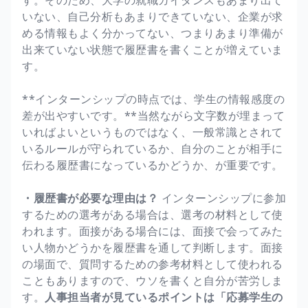
いない、自己分析もあまりできていない、企業が求
める情報もよく分かってない、つまりあまり準備が
出来ていない状態で履歴書を書くことが増えていま
す。
**インターンシップの時点では、学生の情報感度の
差が出やすいです。**当然ながら文字数が埋まって
いればよいというものではなく、一般常識とされて
いるルールが守られているか、自分のことが相手に
伝わる履歴書になっているかどうか、が重要です。
・履歴書が必要な理由は？
インターンシップに参加
するための選考がある場合は、選考の材料として使
われます。面接がある場合には、面接で会ってみた
い人物かどうかを履歴書を通して判断します。面接
の場面で、質問するための参考材料として使われる
こともありますので、ウソを書くと自分が苦労しま
す。
人事担当者が見ているポイントは「応募学生の