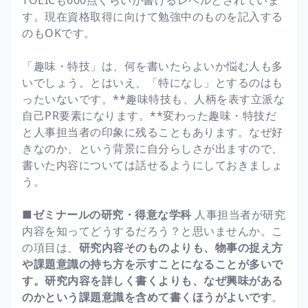
す。現在資格取得に向けて勉強中のものを記入する
のもOKです。
「趣味・特技」は、何を書いたらよいか悩む人も多
いでしょう。とはいえ、「特になし」とするのはも
ったいないです。**趣味特技も、人柄を表す立派な
自己PR要素になります。**変わった趣味・特技だ
と人事担当者の印象に残ることもあります。なぜ好
きなのか、という背景に自分らしさが出ますので、
書いた内容については話せるようにしておきましょ
う。
■ゼミナールの研究・得意な学科
人事担当者が研究
内容を知ってどうするだろう？と思いませんか。こ
の項目は、
研究内容そのものよりも、物事の捉え方
や課題意識の持ち方を示すことになることが多いで
す。研究内容を詳しく書くよりも、なぜ興味がある
のかという課題意識を含めて書くほうがよいです
。