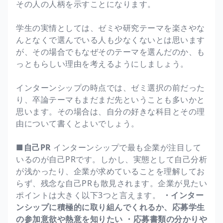
その人の人柄を示すことになります。
学生の実情としては、ゼミや研究テーマを楽さやな
んとなくで選んでいる人も少なくないとは思います
が、その場合でもなぜそのテーマを選んだのか、も
っともらしい理由を考えるようにしましょう。
インターンシップの時点では、ゼミ選択の前だった
り、卒論テーマもまだまだ先ということも多いかと
思います。その場合は、自分の好きな科目とその理
由について書くとよいでしょう。
■自己PR
インターンシップで最も企業が注目して
いるのが自己PRです。しかし、実態として自己分析
が浅かったり、企業が求めていることを理解してお
らず、残念な自己PRも散見されます。企業が見たい
ポイントは大きく以下3つと言えます。
・インター
ンシップに積極的に取り組んでくれるか、応募学生
の参加意欲や熱意を知りたい
・応募書類の分かりや