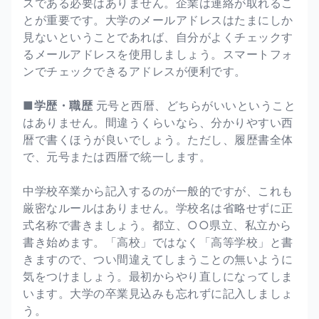
スである必要はありません。企業は連絡が取れるこ
とが重要です。大学のメールアドレスはたまにしか
見ないということであれば、自分がよくチェックす
るメールアドレスを使用しましょう。スマートフォ
ンでチェックできるアドレスが便利です。
■学歴・職歴
元号と西暦、どちらがいいということ
はありません。間違うくらいなら、分かりやすい西
暦で書くほうが良いでしょう。ただし、履歴書全体
で、元号または西暦で統一します。
中学校卒業から記入するのが一般的ですが、これも
厳密なルールはありません。学校名は省略せずに正
式名称で書きましょう。都立、○○県立、私立から
書き始めます。「高校」ではなく「高等学校」と書
きますので、つい間違えてしまうことの無いように
気をつけましょう。最初からやり直しになってしま
います。大学の卒業見込みも忘れずに記入しましょ
う。