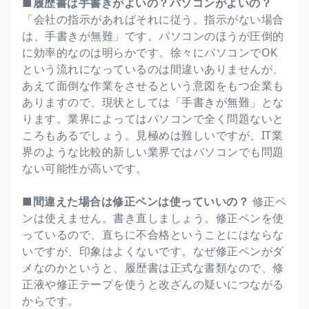
■履歴書は手書きがよいの？パソコンがよいの？
「会社の指示があればそれに従う。指示がない場合
は、手書きが無難」です。パソコンのほうが圧倒的
に効率的なのは明らかです。徐々にパソコンでOK
という流れになっているのは間違いありませんが、
あえて面倒な作業をさせるという意図をもつ企業も
ありますので、現状としては「手書きが無難」とな
ります。業界によってはパソコンで全く問題ないと
ころもあるでしょう。見極めは難しいですが、IT業
界のような比較的新しい業界ではパソコンでも問題
ない可能性が高いです。
■間違えた場合は修正ペンは使っていいの？
修正ペ
ンは使えません。書き直しましょう。修正ペンを使
っているので、直ちに不合格ということにはならな
いですが、印象はよくないです。なぜ修正ペンがダ
メなのかというと、履歴書は正式な書類なので、修
正液や修正テープを使うと改ざんの疑いにつながる
からです。