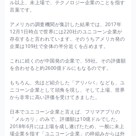
ル以上、未上場で、テクノロジー企業のことを指す
言葉です。
アメリカの調査機関が集計した結果では、2017年
12月1日時点で世界には220社のユニコーン企業が
存在すると言われています。そのうちアメリカ発の
企業は109社で全体の半分近くを占めます。
これに続くのが中国発の企業で、59社。その評価額
を合わせると約2600億ドルにもなるのです。
もちろん、先ほど紹介した「アリババ」なども、ユ
ニコーン企業として頭角を現し、そして上場、世界
から非常に高い評価を受けてきました。
日本でユニコーン企業と言えば、フリマアプリの
「メルカリ」のみで、評価額は10億ドルでした。
2018年6月には上場を成し遂げたため、一般に未上
場企業を指す「ユニコーン企業」の枠組みからは外