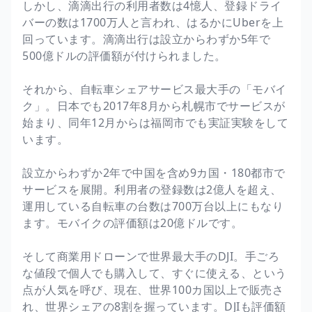
しかし、滴滴出行の利用者数は4憶人、登録ドライ
バーの数は1700万人と言われ、はるかにUberを上
回っています。滴滴出行は設立からわずか5年で
500億ドルの評価額が付けられました。
それから、自転車シェアサービス最大手の「モバイ
ク」。日本でも2017年8月から札幌市でサービスが
始まり、同年12月からは福岡市でも実証実験をして
います。
設立からわずか2年で中国を含め9カ国・180都市で
サービスを展開。利用者の登録数は2億人を超え、
運用している自転車の台数は700万台以上にもなり
ます。モバイクの評価額は20億ドルです。
そして商業用ドローンで世界最大手のDJI。手ごろ
な値段で個人でも購入して、すぐに使える、という
点が人気を呼び、現在、世界100カ国以上で販売さ
れ、世界シェアの8割を握っています。DJIも評価額