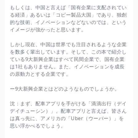
もしくは、中国と言えば「国有企業に支配されてい
る経済」あるいは「コピー製品大国」であり、独創
的な技術、イノベーションなどないのでは、という
イメージが強かったと思います。
しかし現在、中国は世界でも注目されるような企業
を数多く輩出しています。そして、この本で紹介し
ている9大新興企業はすべて民間企業で、国有企業
は1社もありません。また、イノベーションを成長
の原動力とする企業です。
ー9大新興企業とはどのようなものでしょうか。
沈：まず、配車アプリを手がける「滴滴出行（デイ
デイチューシン）」。配車アプリと言えば、皆さん
は真っ先に、アメリカの「Uber（ウーバー）」を
思い浮かべるでしょう。