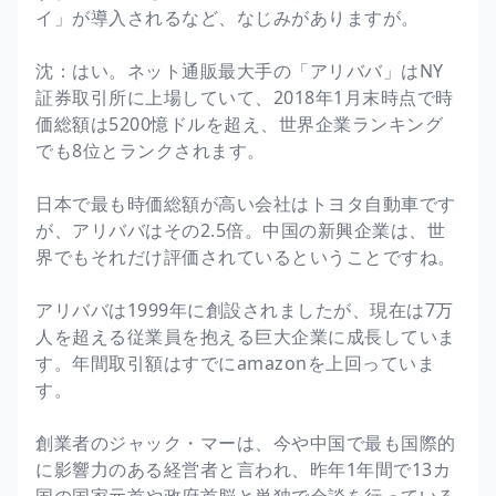
イ」が導入されるなど、なじみがありますが。
沈：はい。ネット通販最大手の「アリババ」はNY
証券取引所に上場していて、2018年1月末時点で時
価総額は5200憶ドルを超え、世界企業ランキング
でも8位とランクされます。
日本で最も時価総額が高い会社はトヨタ自動車です
が、アリババはその2.5倍。中国の新興企業は、世
界でもそれだけ評価されているということですね。
アリババは1999年に創設されましたが、現在は7万
人を超える従業員を抱える巨大企業に成長していま
す。年間取引額はすでにamazonを上回っていま
す。
創業者のジャック・マーは、今や中国で最も国際的
に影響力のある経営者と言われ、昨年1年間で13カ
国の国家元首や政府首脳と単独で会談を行っている