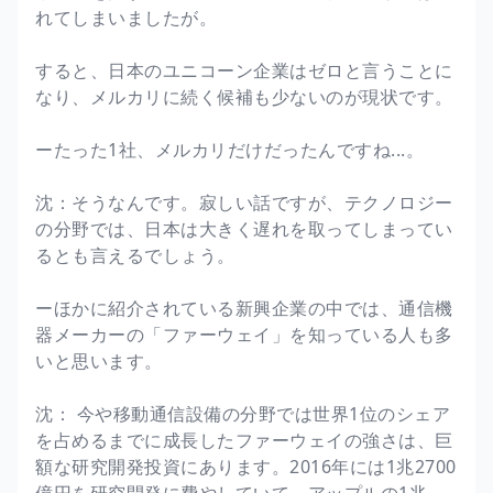
れてしまいましたが。
すると、日本のユニコーン企業はゼロと言うことに
なり、メルカリに続く候補も少ないのが現状です。
ーたった1社、メルカリだけだったんですね...。
沈：そうなんです。寂しい話ですが、テクノロジー
の分野では、日本は大きく遅れを取ってしまってい
るとも言えるでしょう。
ーほかに紹介されている新興企業の中では、通信機
器メーカーの「ファーウェイ」を知っている人も多
いと思います。
沈： 今や移動通信設備の分野では世界1位のシェア
を占めるまでに成長したファーウェイの強さは、巨
額な研究開発投資にあります。2016年には1兆2700
億円を研究開発に費やしていて、アップルの1兆