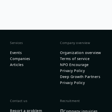
Services
Company overview
Events
Organization overview
Companies
Terms of service
Articles
NPO Encourage
Privacy Policy
Deep Growth Partners
Privacy Policy
Contact us
Recruitment
Report a problem
Company inquiries