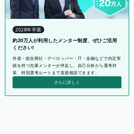
2028年卒業
約20万人が利用したメンター制度、ぜひご活用
ください!
外資・総合商社・デベロッパー・IT・金融などで内定実
績を持つ先輩メンターが伴走し、自己分析から選考対
策、特別選考ルートまで直接相談できます。
さらに詳しく