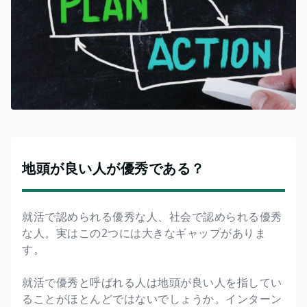
地頭が良い人が優秀である？
就活で認められる優秀な人、社会で認められる優秀
な人。実はこの2つには大きなギャップがありま
す。
就活で優秀と呼ばれる人は地頭が良い人を指してい
ることがほとんどではないでしょうか。インターン