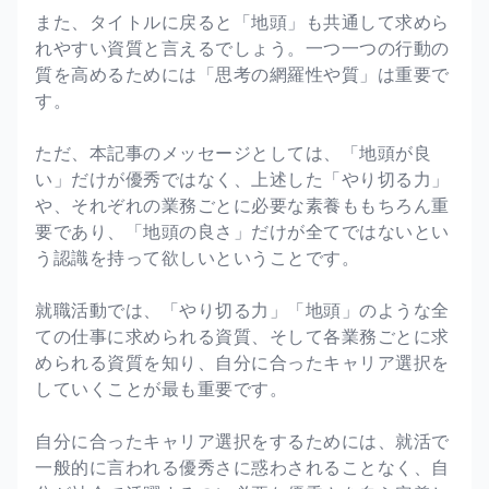
また、タイトルに戻ると「地頭」も共通して求めら
れやすい資質と言えるでしょう。一つ一つの行動の
質を高めるためには「思考の網羅性や質」は重要で
す。
ただ、本記事のメッセージとしては、「地頭が良
い」だけが優秀ではなく、上述した「やり切る力」
や、それぞれの業務ごとに必要な素養ももちろん重
要であり、「地頭の良さ」だけが全てではないとい
う認識を持って欲しいということです。
就職活動では、「やり切る力」「地頭」のような全
ての仕事に求められる資質、そして各業務ごとに求
められる資質を知り、自分に合ったキャリア選択を
していくことが最も重要です。
自分に合ったキャリア選択をするためには、就活で
一般的に言われる優秀さに惑わされることなく、自