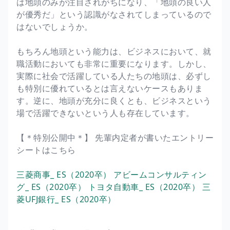
は地頭のみが注目されがちになり、「地頭の良い人
が優秀だ」という認識がなされてしまっているので
はないでしょうか。
もちろん地頭という能力は、ビジネスにおいて、就
職活動においても非常に重要になります。しかし、
実際に社会で活躍している人たちの地頭は、必ずし
も特別に優れているとは言えないケースもありま
す。逆に、地頭が充分に良くとも、ビジネスという
場で活躍できないという人も存在しています。
【＊特別公開中＊】 先輩内定者が書いたエントリー
シートはこちら
三菱商事_ ES（2020卒）
アビームコンサルティン
グ_ ES（2020卒）
トヨタ自動車_ ES（2020卒）
三
菱UFJ銀行_ ES（2020卒）