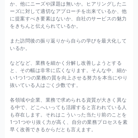
か、他にニーズや課題は無いか。ヒアリングしたニ
ーズに対して適切なアプローチを出来ているか、他
に提案すべき要素はないか、自社のサービスの魅力
をきちんと伝えられているか。
また訪問後の振り返りから自らの学びを最大化して
いるか。
などなど、業務を細かく分解し改善しようとする
と、その幅は非常に広くなります。そんな中、細か
い1つ1つの業務の質を向上させる努力を本当にやり
抜いている人はごく少数です。
各領域や企業、業務で求められる資質が大きく異な
る中で、どこへいっても活躍すると言われている人
も存在します。それはこういった当たり前のことを
1つ1つやり抜く力が高く、自分の業務プロセスを素
早く改善できるからだとも言えます。