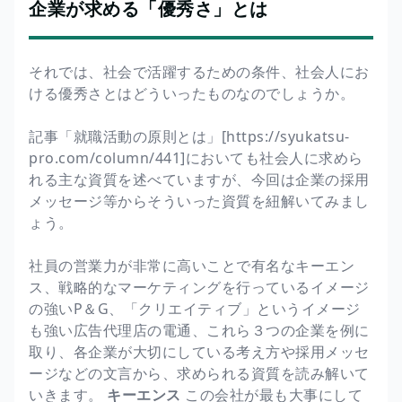
企業が求める「優秀さ」とは
それでは、社会で活躍するための条件、社会人にお
ける優秀さとはどういったものなのでしょうか。
記事「就職活動の原則とは」[https://syukatsu-
pro.com/column/441]においても社会人に求めら
れる主な資質を述べていますが、今回は企業の採用
メッセージ等からそういった資質を紐解いてみまし
ょう。
社員の営業力が非常に高いことで有名なキーエン
ス、戦略的なマーケティングを行っているイメージ
の強いP＆G、「クリエイティブ」というイメージ
も強い広告代理店の電通、これら３つの企業を例に
取り、各企業が大切にしている考え方や採用メッセ
ージなどの文言から、求められる資質を読み解いて
いきます。
キーエンス
この会社が最も大事にして