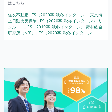
はこちら
住友不動産_ ES（2020卒_秋冬インターン）
東京海
上日動火災保険_ ES（2020卒_秋冬インターン）
リ
クルート_ ES（2019卒_秋冬インターン）
野村総合
研究所（NRI）_ ES（2020卒_秋冬インターン）