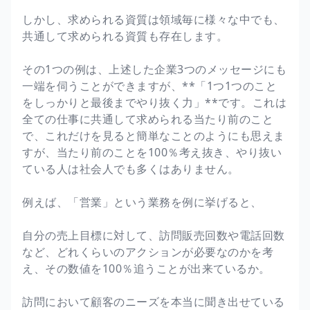
しかし、求められる資質は領域毎に様々な中でも、
共通して求められる資質も存在します。
その1つの例は、上述した企業3つのメッセージにも
一端を伺うことができますが、**「1つ1つのこと
をしっかりと最後までやり抜く力」**です。これは
全ての仕事に共通して求められる当たり前のこと
で、これだけを見ると簡単なことのようにも思えま
すが、当たり前のことを100％考え抜き、やり抜い
ている人は社会人でも多くはありません。
例えば、「営業」という業務を例に挙げると、
自分の売上目標に対して、訪問販売回数や電話回数
など、どれくらいのアクションが必要なのかを考
え、その数値を100％追うことが出来ているか。
訪問において顧客のニーズを本当に聞き出せている