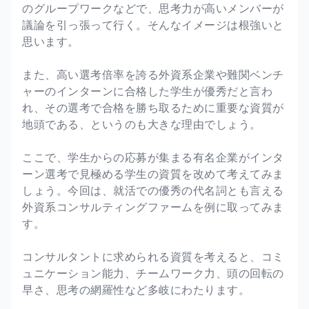
のグループワークなどで、思考力が高いメンバーが
議論を引っ張って行く。そんなイメージは根強いと
思います。
また、高い選考倍率を誇る外資系企業や難関ベンチ
ャーのインターンに合格した学生が優秀だと言わ
れ、その選考で合格を勝ち取るために重要な資質が
地頭である、というのも大きな理由でしょう。
ここで、学生からの応募が集まる有名企業がインタ
ーン選考で見極める学生の資質を改めて考えてみま
しょう。今回は、就活での優秀の代名詞とも言える
外資系コンサルティングファームを例に取ってみま
す。
コンサルタントに求められる資質を考えると、コミ
ュニケーション能力、チームワーク力、頭の回転の
早さ、思考の網羅性など多岐にわたります。