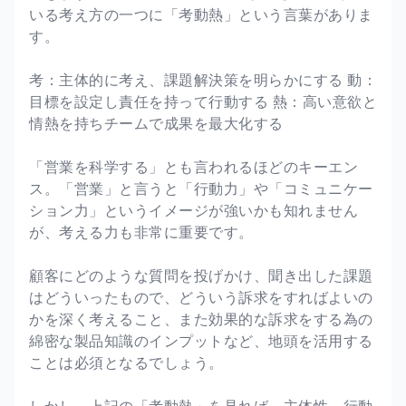
いる考え方の一つに「考動熱」という言葉がありま
す。
考：主体的に考え、課題解決策を明らかにする 動：
目標を設定し責任を持って行動する 熱：高い意欲と
情熱を持ちチームで成果を最大化する
「営業を科学する」とも言われるほどのキーエン
ス。「営業」と言うと「行動力」や「コミュニケー
ション力」というイメージが強いかも知れません
が、考える力も非常に重要です。
顧客にどのような質問を投げかけ、聞き出した課題
はどういったもので、どういう訴求をすればよいの
かを深く考えること、また効果的な訴求をする為の
綿密な製品知識のインプットなど、地頭を活用する
ことは必須となるでしょう。
しかし、上記の「考動熱」を見れば、主体性、行動