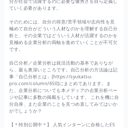
分が社会で活躍するのに必要な優秀さを自ら定義し
ていく必要があります。
そのためには、自分の得意/苦手領域や志向性を見
極めて自分がどういう人材なのかを理解する自己分
析と、その企業ではどういう人材が活躍するのかを
見極める企業分析の両軸を進めていくことが不可欠
です。
自己分析／企業分析は就活活動の基本でありなが
ら、最も奥深いところです。自己分析の方法論は記
事「自己分析とは」[https://syukatsu-
pro.com/column/650]にまとめてあります。ま
た、企業分析についても本メディアの企業分析ペー
ジや記事に多数の掲載をしています。 これを機に自
分自身、また企業のことを見つめ直してみてはいか
がでしょうか？
【＊特別公開中＊】 人気インターンに合格したES