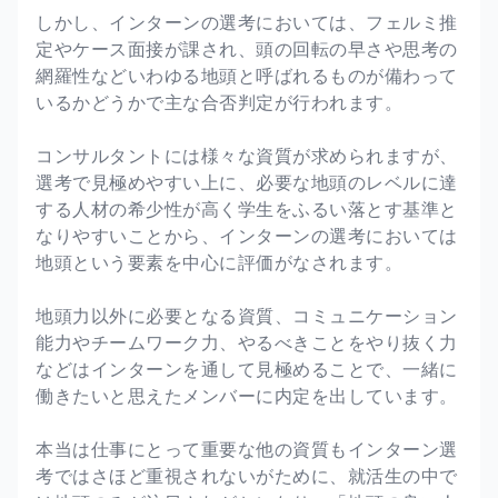
しかし、インターンの選考においては、フェルミ推
定やケース面接が課され、頭の回転の早さや思考の
網羅性などいわゆる地頭と呼ばれるものが備わって
いるかどうかで主な合否判定が行われます。
コンサルタントには様々な資質が求められますが、
選考で見極めやすい上に、必要な地頭のレベルに達
する人材の希少性が高く学生をふるい落とす基準と
なりやすいことから、インターンの選考においては
地頭という要素を中心に評価がなされます。
地頭力以外に必要となる資質、コミュニケーション
能力やチームワーク力、やるべきことをやり抜く力
などはインターンを通して見極めることで、一緒に
働きたいと思えたメンバーに内定を出しています。
本当は仕事にとって重要な他の資質もインターン選
考ではさほど重視されないがために、就活生の中で