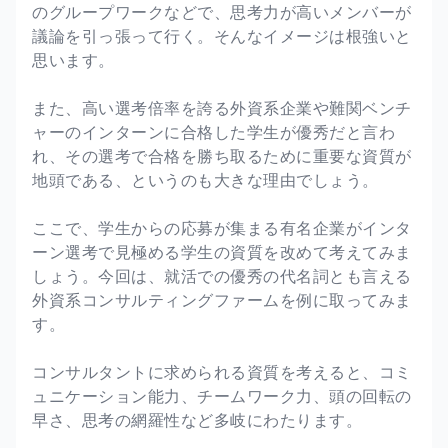
のグループワークなどで、思考力が高いメンバーが
議論を引っ張って行く。そんなイメージは根強いと
思います。
また、高い選考倍率を誇る外資系企業や難関ベンチ
ャーのインターンに合格した学生が優秀だと言わ
れ、その選考で合格を勝ち取るために重要な資質が
地頭である、というのも大きな理由でしょう。
ここで、学生からの応募が集まる有名企業がインタ
ーン選考で見極める学生の資質を改めて考えてみま
しょう。今回は、就活での優秀の代名詞とも言える
外資系コンサルティングファームを例に取ってみま
す。
コンサルタントに求められる資質を考えると、コミ
ュニケーション能力、チームワーク力、頭の回転の
早さ、思考の網羅性など多岐にわたります。