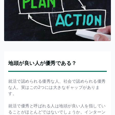
地頭が良い人が優秀である？
就活で認められる優秀な人、社会で認められる優秀
な人。実はこの2つには大きなギャップがありま
す。
就活で優秀と呼ばれる人は地頭が良い人を指してい
ることがほとんどではないでしょうか。インターン