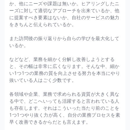
か、他にニーズや課題は無いか。ヒアリングしたニ
ーズに対して適切なアプローチを出来ているか、他
に提案すべき要素はないか、自社のサービスの魅力
をきちんと伝えられているか。
また訪問後の振り返りから自らの学びを最大化して
いるか。
などなど、業務を細かく分解し改善しようとする
と、その幅は非常に広くなります。そんな中、細か
い1つ1つの業務の質を向上させる努力を本当にやり
抜いている人はごく少数です。
各領域や企業、業務で求められる資質が大きく異な
る中で、どこへいっても活躍すると言われている人
も存在します。それはこういった当たり前のことを
1つ1つやり抜く力が高く、自分の業務プロセスを素
早く改善できるからだとも言えます。