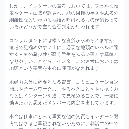
しかし、インターンの選考においては、フェルミ推
定やケース面接が課され、頭の回転の早さや思考の
網羅性などいわゆる地頭と呼ばれるものが備わって
いるかどうかで主な合否判定が行われます。
コンサルタントには様々な資質が求められますが、
選考で見極めやすい上に、必要な地頭のレベルに達
する人材の希少性が高く学生をふるい落とす基準と
なりやすいことから、インターンの選考においては
地頭という要素を中心に評価がなされます。
地頭力以外に必要となる資質、コミュニケーション
能力やチームワーク力、やるべきことをやり抜く力
などはインターンを通して見極めることで、一緒に
働きたいと思えたメンバーに内定を出しています。
本当は仕事にとって重要な他の資質もインターン選
考ではさほど重視されないがために、就活生の中で