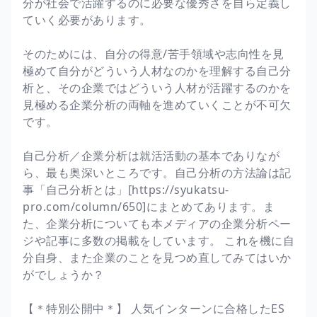
分が社会で活躍するのに必要な優秀さを自ら定義し
ていく必要があります。
そのためには、自分の得意/苦手領域や志向性を見
極めて自分がどういう人材なのかを理解する自己分
析と、その企業ではどういう人材が活躍するのかを
見極める企業分析の両軸を進めていくことが不可欠
です。
自己分析／企業分析は就活活動の基本でありなが
ら、最も奥深いところです。自己分析の方法論は記
事「自己分析とは」[https://syukatsu-
pro.com/column/650]にまとめてあります。ま
た、企業分析についても本メディアの企業分析ペー
ジや記事に多数の掲載をしています。 これを機に自
分自身、また企業のことを見つめ直してみてはいか
がでしょうか？
【＊特別公開中＊】 人気インターンに合格したES