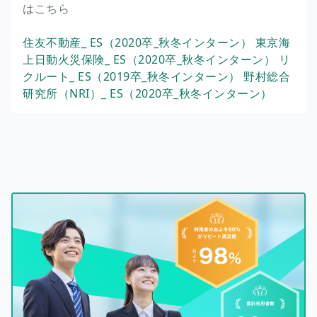
はこちら
住友不動産_ ES（2020卒_秋冬インターン）
東京海
上日動火災保険_ ES（2020卒_秋冬インターン）
リ
クルート_ ES（2019卒_秋冬インターン）
野村総合
研究所（NRI）_ ES（2020卒_秋冬インターン）