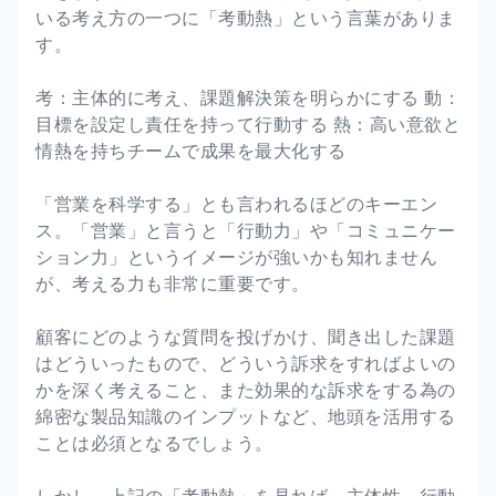
いる考え方の一つに「考動熱」という言葉がありま
す。
考：主体的に考え、課題解決策を明らかにする 動：
目標を設定し責任を持って行動する 熱：高い意欲と
情熱を持ちチームで成果を最大化する
「営業を科学する」とも言われるほどのキーエン
ス。「営業」と言うと「行動力」や「コミュニケー
ション力」というイメージが強いかも知れません
が、考える力も非常に重要です。
顧客にどのような質問を投げかけ、聞き出した課題
はどういったもので、どういう訴求をすればよいの
かを深く考えること、また効果的な訴求をする為の
綿密な製品知識のインプットなど、地頭を活用する
ことは必須となるでしょう。
しかし、上記の「考動熱」を見れば、主体性、行動