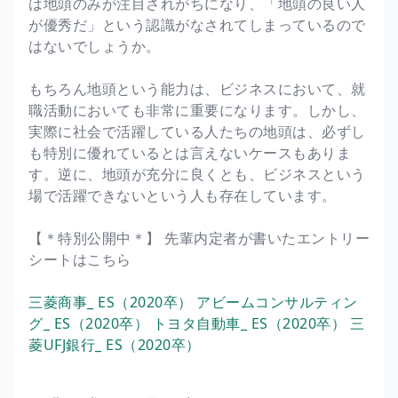
は地頭のみが注目されがちになり、「地頭の良い人
が優秀だ」という認識がなされてしまっているので
はないでしょうか。
もちろん地頭という能力は、ビジネスにおいて、就
職活動においても非常に重要になります。しかし、
実際に社会で活躍している人たちの地頭は、必ずし
も特別に優れているとは言えないケースもありま
す。逆に、地頭が充分に良くとも、ビジネスという
場で活躍できないという人も存在しています。
【＊特別公開中＊】 先輩内定者が書いたエントリー
シートはこちら
三菱商事_ ES（2020卒）
アビームコンサルティン
グ_ ES（2020卒）
トヨタ自動車_ ES（2020卒）
三
菱UFJ銀行_ ES（2020卒）