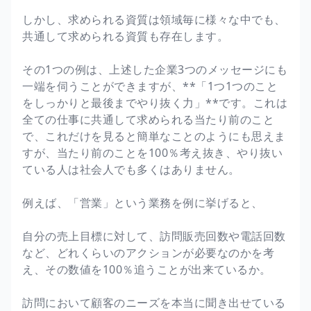
しかし、求められる資質は領域毎に様々な中でも、
共通して求められる資質も存在します。
その1つの例は、上述した企業3つのメッセージにも
一端を伺うことができますが、**「1つ1つのこと
をしっかりと最後までやり抜く力」**です。これは
全ての仕事に共通して求められる当たり前のこと
で、これだけを見ると簡単なことのようにも思えま
すが、当たり前のことを100％考え抜き、やり抜い
ている人は社会人でも多くはありません。
例えば、「営業」という業務を例に挙げると、
自分の売上目標に対して、訪問販売回数や電話回数
など、どれくらいのアクションが必要なのかを考
え、その数値を100％追うことが出来ているか。
訪問において顧客のニーズを本当に聞き出せている