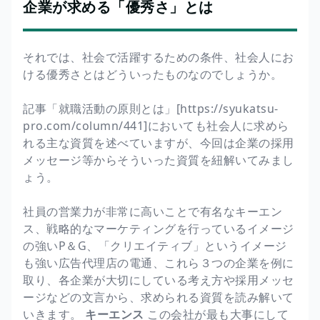
企業が求める「優秀さ」とは
それでは、社会で活躍するための条件、社会人にお
ける優秀さとはどういったものなのでしょうか。
記事「就職活動の原則とは」[https://syukatsu-
pro.com/column/441]においても社会人に求めら
れる主な資質を述べていますが、今回は企業の採用
メッセージ等からそういった資質を紐解いてみまし
ょう。
社員の営業力が非常に高いことで有名なキーエン
ス、戦略的なマーケティングを行っているイメージ
の強いP＆G、「クリエイティブ」というイメージ
も強い広告代理店の電通、これら３つの企業を例に
取り、各企業が大切にしている考え方や採用メッセ
ージなどの文言から、求められる資質を読み解いて
いきます。
キーエンス
この会社が最も大事にして