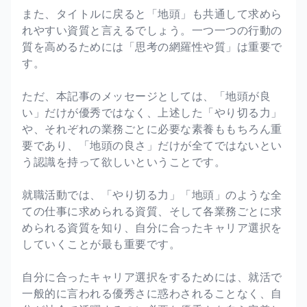
また、タイトルに戻ると「地頭」も共通して求めら
れやすい資質と言えるでしょう。一つ一つの行動の
質を高めるためには「思考の網羅性や質」は重要で
す。
ただ、本記事のメッセージとしては、「地頭が良
い」だけが優秀ではなく、上述した「やり切る力」
や、それぞれの業務ごとに必要な素養ももちろん重
要であり、「地頭の良さ」だけが全てではないとい
う認識を持って欲しいということです。
就職活動では、「やり切る力」「地頭」のような全
ての仕事に求められる資質、そして各業務ごとに求
められる資質を知り、自分に合ったキャリア選択を
していくことが最も重要です。
自分に合ったキャリア選択をするためには、就活で
一般的に言われる優秀さに惑わされることなく、自