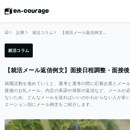
記事
就活コラム
【就活メール返信例文】面接日程調整・面接後のお礼・面接辞退など
トップページ
就活コラム
【就活メール返信例文】面接日程調整・面接後
就職活動を進めていくと、選考と選考の間に応募企業とメー
接後のお礼メール、内定の承諾や保留の返信など、メールが
ないため、どんなメールを送ればいいのかわからない人が多
エーション別にメール例文をご紹介します。