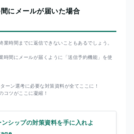
の間にメールが届いた場合
終業時間までに返信できないこともあるでしょう。
業時間にメールが届くように「送信予約機能」を使
ンターン選考に必要な対策資料が全てここに！
のコツがここに凝縮！
ーンシップの対策資料を手に入れよ
rage