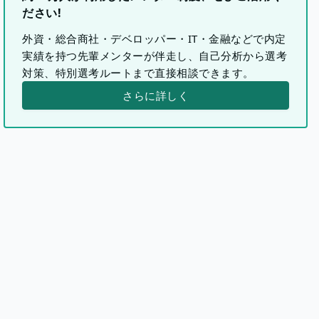
ださい!
外資・総合商社・デベロッパー・IT・金融などで内定
実績を持つ先輩メンターが伴走し、自己分析から選考
対策、特別選考ルートまで直接相談できます。
さらに詳しく