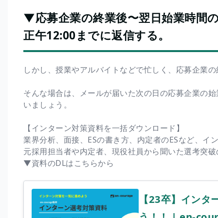
▼応募企業の終業後〜翌日始業時間
正午12:00までに返信する。
しかし、授業やアルバイトなどで忙しく、応募企業の
そんな場合は、メールが届いた次の日の応募企業の始
いましょう。
【インターン対策資料を一括ダウンロード】
業界分析、面接、ESの書き方、内定者のESなど、イ
元採用担当者や内定者、現役社員から聞いた選考突破
▼資料のDLはこちらから
【23卒】インタ
う！！ | en-cou