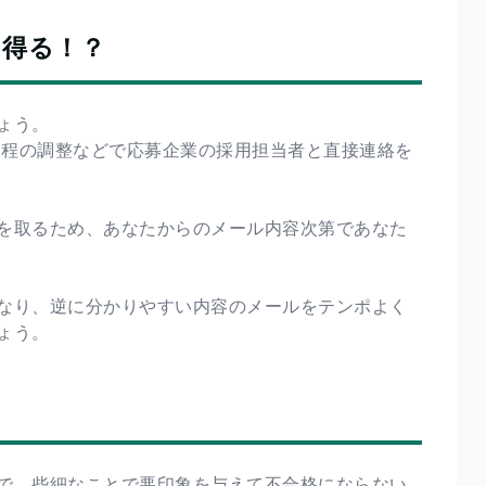
り得る！？
ょう。
日程の調整などで応募企業の採用担当者と直接連絡を
を取るため、あなたからのメール内容次第であなた
なり、逆に分かりやすい内容のメールをテンポよく
ょう。
で、些細なことで悪印象を与えて不合格にならない