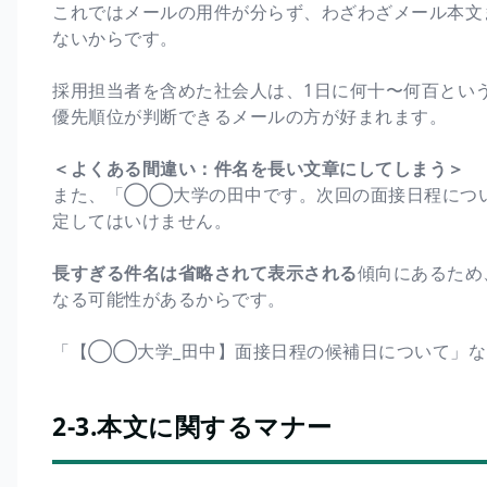
これではメールの用件が分らず、わざわざメール本文
ないからです。
採用担当者を含めた社会人は、1日に何十〜何百とい
優先順位が判断できるメールの方が好まれます。
＜よくある間違い：件名を長い文章にしてしまう＞
また、「◯◯大学の田中です。次回の面接日程につ
定してはいけません。
長すぎる件名は省略されて表示される
傾向にあるため
なる可能性があるからです。
「【◯◯大学_田中】面接日程の候補日について」な
2-3.本文に関するマナー