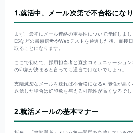
1.就活中、メール次第で不合格にな
まず、最初にメール連絡の重要性について理解しまし
ESなどの書類選考やWebテストを通過した後、面接
取ることになります。
ここで初めて、採用担当者と直接コミュニケーション
の印象が決まると言っても過言ではないでしょう。
支離滅裂なメールを送れば不合格になる可能性が高く
返信した場合は好印象を与える可能性が高くなるでし
2.就活メールの基本マナー
折角、「書類選考」という第一関門を突破しているの