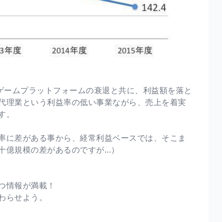
、ゲームプラットフォームの衰退と共に、利益額を落と
代理業という利益率の低い事業ながら、売上を着実
す。
率に差がある事から、経常利益ベースでは、そこま
億規模の差があるのですが...）
つ情報が満載！
わらせよう。