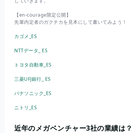
していきます。
【en-courage限定公開】
先輩内定者のガクチカを見本にして書いてみよう！
カゴメ_ES
NTTデータ_ ES
トヨタ自動車_ES
三菱UFJ銀行_ ES
パナソニック_ES
ニトリ_ES
近年のメガベンチャー3社の業績は？