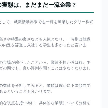
の実態は、まだまだ一流企業？
ーとして、就職活動界隈でも一斉を風靡したグリー株式
高さや待遇の良さなども人気となり、一時期は就職
の内定を辞退し入社する学生も多かったと言いま
の市場が縮小したことから、業績不振が叫ばれ、ネ
どの間でも、良い評判を聞くことは少なくなりまし
の数値を分析してみると、業績は確かに下降傾向で
あるということも分かります。
的な視点を持つ為に、具体的な業績について分析を