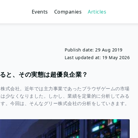
Events
Companies
Articles
Publish date:
29 Aug 2019
Last updated at:
19 May 2026
ると、その実態は超優良企業？
ー株式会社。近年では主力事業であったブラウザゲームの市場
とは少なくなりました。しかし、業績を定量的に分析してみる
ます。今回は、そんなグリー株式会社の分析をしていきます。