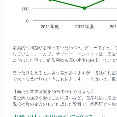
驚異的な利益額を誇っていたDeNA、グリーですが
しています。一方で、サイバーエージェントは、広告
に伸ばした事で、経常利益も高い水準に向上していま
売上だけを見ると大きな差がありますが、各社の利益
で大きな差は無いようにも見えます。（とはいえ、数十
【面倒な業界研究を15分で終わらせよう】
各企業の強みや会社ごとの違いなど、選考対策に役立
現役社員の協力のもと作成した資料で、業界研究を終
【総合商社】5大商社比較インフォグラフィック