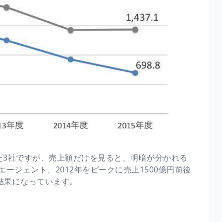
いた3社ですが、売上額だけを見ると、明暗が分かれる
ージェント、2012年をピークに売上1500億円前後
結果になっています。