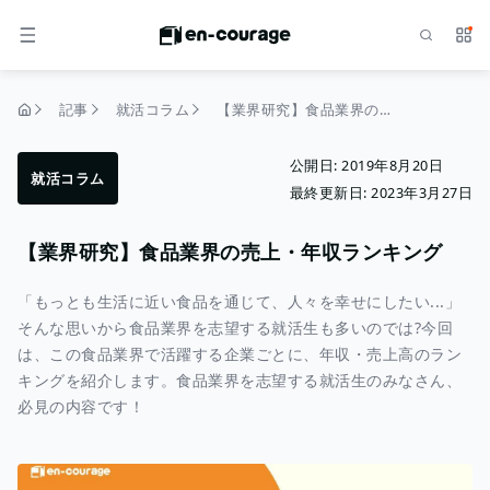
検索
サー
メニュー
記事
就活コラム
【業界研究】食品業界の売上・年収ランキング
トップページ
公開日:
2019年8月20日
就活コラム
最終更新日:
2023年3月27日
【業界研究】食品業界の売上・年収ランキング
「もっとも生活に近い食品を通じて、人々を幸せにしたい...」
そんな思いから食品業界を志望する就活生も多いのでは?今回
は、この食品業界で活躍する企業ごとに、年収・売上高のラン
キングを紹介します。食品業界を志望する就活生のみなさん、
必見の内容です！