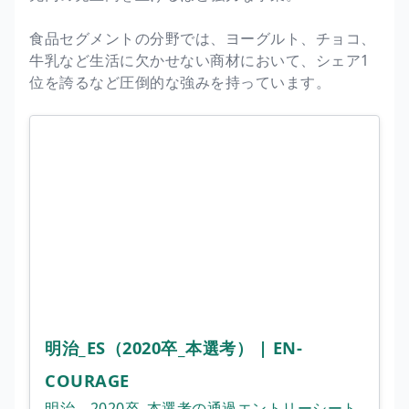
食品セグメントの分野では、ヨーグルト、チョコ、
牛乳など生活に欠かせない商材において、シェア1
位を誇るなど圧倒的な強みを持っています。
明治_ES（2020卒_本選考） | EN-
COURAGE
明治、2020卒_本選考の通過エントリーシート