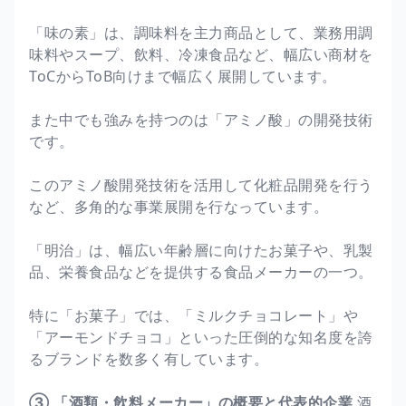
「味の素」は、調味料を主力商品として、業務用調
味料やスープ、飲料、冷凍食品など、幅広い商材を
ToCからToB向けまで幅広く展開しています。
また中でも強みを持つのは「アミノ酸」の開発技術
です。
このアミノ酸開発技術を活用して化粧品開発を行う
など、多角的な事業展開を行なっています。
「明治」は、幅広い年齢層に向けたお菓子や、乳製
品、栄養食品などを提供する食品メーカーの一つ。
特に「お菓子」では、「ミルクチョコレート」や
「アーモンドチョコ」といった圧倒的な知名度を誇
るブランドを数多く有しています。
③ 「酒類・飲料メーカー」の概要と代表的企業
酒