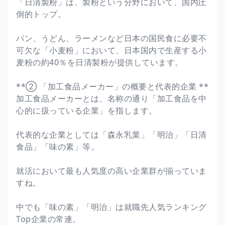
「日清製粉」は、製粉という分野において、国内圧
倒的トップ。
パン、うどん、ラーメンなど日本の国民食に必要不
可欠な「小麦粉」において、日本国内で生産する小
麦粉の約40％を日清製粉が提供しています。
**② 「加工食品メーカー」の概要と代表的企業 **
加工食品メーカーとは、名称の通り「加工食品を中
心的に扱っている企業」を指します。
代表的な企業としては「森永乳業」「明治」「日清
食品」「味の素」等。
就活において最も人気度の高い企業群が揃っていま
すね。
中でも「味の素」「明治」は就職先人気ランキング
Top企業の常連。