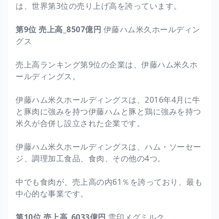
は、世界第3位の売り上げ高を誇っています。
第9位 売上高_8507億円
伊藤ハム米久ホールディン
グス
売上高ランキング第9位の企業は、伊藤ハム米久ホ
ールディングス。
伊藤ハム米久ホールディングスは、2016年4月に牛
と豚肉に強みを持つ伊藤ハムと豚と鶏に強みを持つ
米久が合併し設立された企業です。
伊藤ハム米久ホールディングスは、ハム・ソーセー
ジ、調理加工食品、食肉、その他の4つ。
中でも食肉が、売上高の内61％を誇っており、最も
中心的な事業です。
第10位 売上高_6033億円
雪印メグミルク