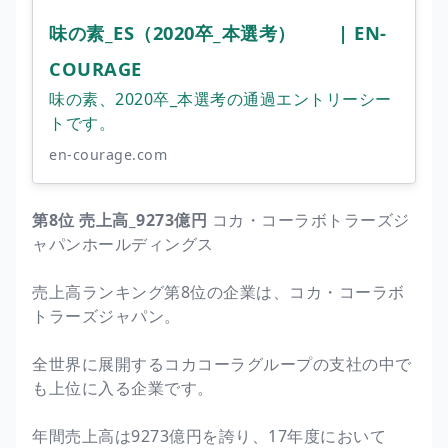
味の素_ES（2020卒_本選考） | EN-
COURAGE
味の素、2020卒_本選考の通過エントリーシー
トです。
en-courage.com
第8位 売上高_9273億円
コカ・コーラボトラーズジ
ャパンホールディングス
売上高ランキング第8位の企業は、コカ・コーラボ
トラーズジャパン。
全世界に展開するコカコーラグループの支社の中で
も上位に入る企業です。
年間売上高は9273億円を誇り、17年度において