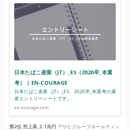
日本たばこ産業（JT）_ES（2020卒_本選
考） | EN-COURAGE
日本たばこ産業（JT）_ES、2020卒_本選考の通
過エントリーシートです。
en-courage.com
第2位 売上高_2.1兆円
アサヒグループホールディン