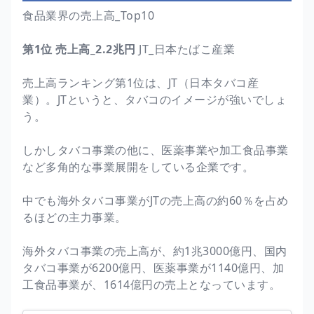
食品業界の売上高_Top10
第1位 売上高_2.2兆円
JT_日本たばこ産業
売上高ランキング第1位は、JT（日本タバコ産
業）。JTというと、タバコのイメージが強いでしょ
う。
しかしタバコ事業の他に、医薬事業や加工食品事業
など多角的な事業展開をしている企業です。
中でも海外タバコ事業がJTの売上高の約60％を占め
るほどの主力事業。
海外タバコ事業の売上高が、約1兆3000億円、国内
タバコ事業が6200億円、医薬事業が1140億円、加
工食品事業が、1614億円の売上となっています。