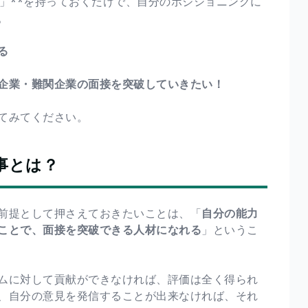
」**を持っておくだけで、自分のポジショニングに
。
る
企業・難関企業の面接を突破していきたい！
てみてください。
事とは？
前提として押さえておきたいことは、「
自分の能力
ことで、面接を突破できる人材になれる
」というこ
ムに対して貢献ができなければ、評価は全く得られ
、自分の意見を発信することが出来なければ、それ