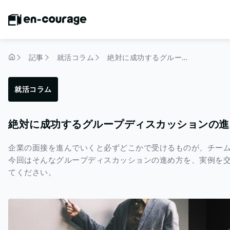
記事
就活コラム
絶対に成功するグループディスカッションの進め方セオリーをご紹介！
トップページ
就活コラム
絶対に成功するグループディスカッションの進
企業の面接を進んでいくと必ずどこかで受けるものが、チー
今回はそんなグループディスカッションの進め方を、実例を
てください。