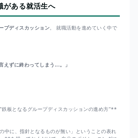
識がある就活生へ
ープディスカッション
。 就職活動を進めていく中で
えずに終わってしまう...。」
"鉄板となるグループディスカッションの進め方"**
自分の中に、指針となるものが無い」ということの表れ