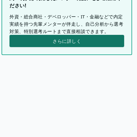
ださい!
外資・総合商社・デベロッパー・IT・金融などで内定
実績を持つ先輩メンターが伴走し、自己分析から選考
対策、特別選考ルートまで直接相談できます。
さらに詳しく