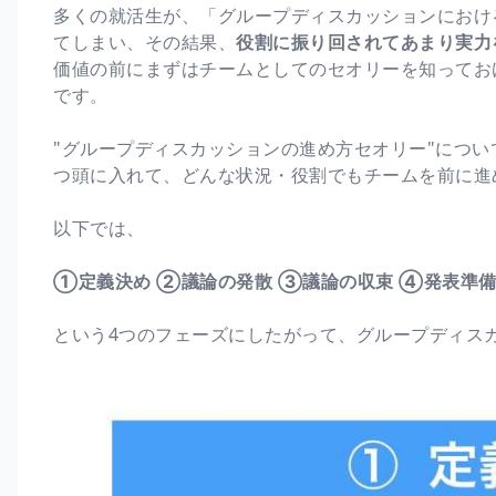
多くの就活生が、「グループディスカッションにおけ
てしまい、その結果、
役割に振り回されてあまり実力
価値の前にまずはチームとしてのセオリーを知ってお
です。
"グループディスカッションの進め方セオリー"につい
つ頭に入れて、どんな状況・役割でもチームを前に進
以下では、
①定義決め
②議論の発散
③議論の収束
④発表準
という4つのフェーズにしたがって、グループディス