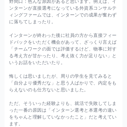
野間口：色んな原因があると思います。例えば、イ
ンターンが直接選考になっている外資系コンサルテ
ィングファームでは、インターンでの成果が奮わず
に落ちてしまったり。
インターンが終わった後に社員の方から直接フィー
ドバックをいただく機会があって、ざっくり言えば
「チームワークの面では評価するけど、物事に対す
る考え方が甘かったり、考え抜く力が足りない」と
いうお話をいただいたり。
悔しくは思いましたが、周りの学生を見てみると
「自分より優秀だな」と思う人ばかりで、内定をも
らえないのも仕方ないと思いました。
ただ、そういった経験よりも、就活で失敗してしま
った一番の原因は「インターン選考と本選考の違い
をちゃんと理解していなかったこと」だと考えてい
ます。