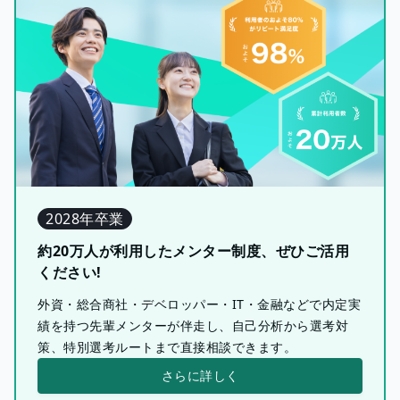
2028年卒業
約20万人が利用したメンター制度、ぜひご活用
ください!
外資・総合商社・デベロッパー・IT・金融などで内定実
績を持つ先輩メンターが伴走し、自己分析から選考対
策、特別選考ルートまで直接相談できます。
さらに詳しく