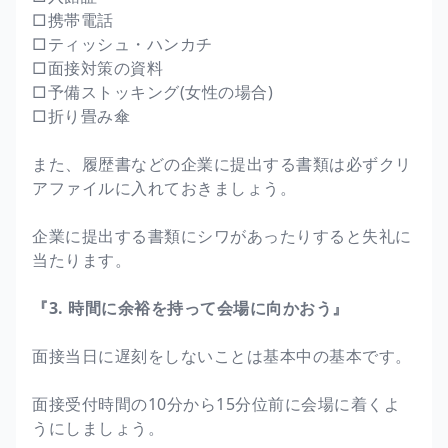
□携帯電話
□ティッシュ・ハンカチ
□面接対策の資料
□予備ストッキング(女性の場合)
□折り畳み傘
また、履歴書などの企業に提出する書類は必ずクリ
アファイルに入れておきましょう。
企業に提出する書類にシワがあったりすると失礼に
当たります。
『3. 時間に余裕を持って会場に向かおう』
面接当日に遅刻をしないことは基本中の基本です。
面接受付時間の10分から15分位前に会場に着くよ
うにしましょう。