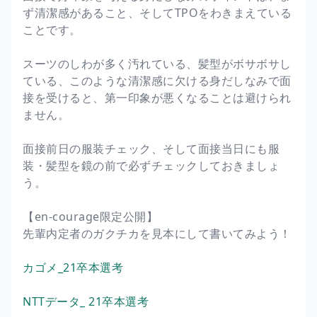
ず清潔感があること、そしてTPOをわきまえている
ことです。
スーツのしわが多く汚れている、髪型がボサボサし
ている、このような清潔感に欠ける身だしなみで面
接を受けると、第一印象が悪くなることは避けられ
ません。
面接前日の服装チェック、そして面接当日にも服
装・髪型を鏡の前で必ずチェックしておきましょ
う。
【en-courage限定公開】
先輩内定者のガクチカを見本にして書いてみよう！
カゴメ_21卒本選考
NTTデータ_ 21卒本選考