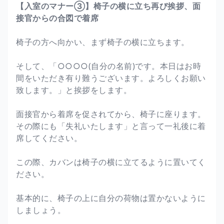
【入室のマナー③】椅子の横に立ち再び挨拶、面
接官からの合図で着席
椅子の方へ向かい、まず椅子の横に立ちます。
そして、「○○○○(自分の名前)です。本日はお時
間をいただき有り難うございます。よろしくお願い
致します。」と挨拶をします。
面接官から着席を促されてから、椅子に座ります。
その際にも「失礼いたします」と言って一礼後に着
席してください。
この際、カバンは椅子の横に立てるように置いてく
ださい。
基本的に、椅子の上に自分の荷物は置かないように
しましょう。