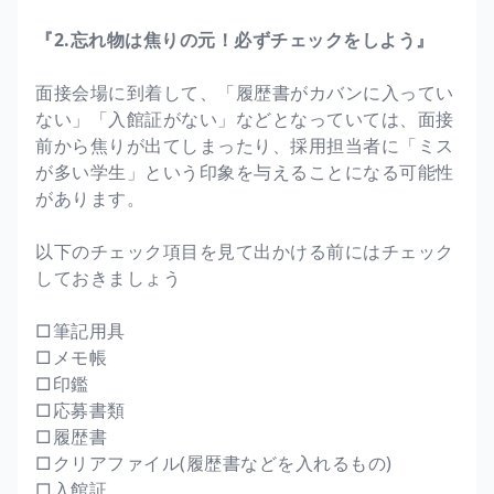
『2.忘れ物は焦りの元！必ずチェックをしよう』
面接会場に到着して、「履歴書がカバンに入ってい
ない」「入館証がない」などとなっていては、面接
前から焦りが出てしまったり、採用担当者に「ミス
が多い学生」という印象を与えることになる可能性
があります。
以下のチェック項目を見て出かける前にはチェック
しておきましょう
□筆記用具
□メモ帳
□印鑑
□応募書類
□履歴書
□クリアファイル(履歴書などを入れるもの)
□入館証