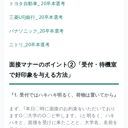
トヨタ自動車_ 20卒本選考
三菱UFJ銀行_ 20卒本選考
パナソニック_20卒本選考
ニトリ_20卒本選考
面接マナーのポイント②「受付・待機室
で好印象を与える方法」
『1. 受付ではハキハキ明るく、荷物は置いてから』
まず、｢本日〇時に面接のお約束をいただいており
ます○〇大学の○〇と申します。｣と明るく、ハキ
ハキと、面接を受けに来たことと、大学名、名前を