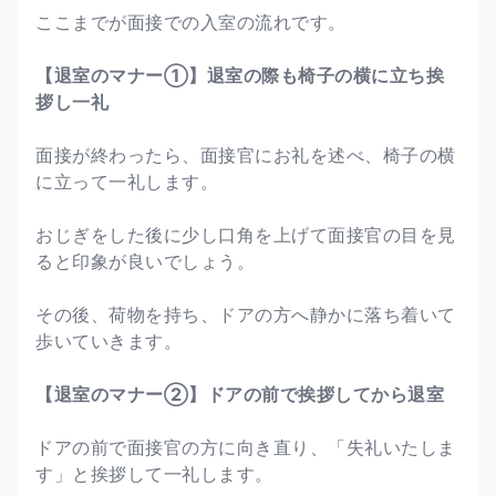
ここまでが面接での入室の流れです。
【退室のマナー①】退室の際も椅子の横に立ち挨
拶し一礼
面接が終わったら、面接官にお礼を述べ、椅子の横
に立って一礼します。
おじぎをした後に少し口角を上げて面接官の目を見
ると印象が良いでしょう。
その後、荷物を持ち、ドアの方へ静かに落ち着いて
歩いていきます。
【退室のマナー②】ドアの前で挨拶してから退室
ドアの前で面接官の方に向き直り、「失礼いたしま
す」と挨拶して一礼します。