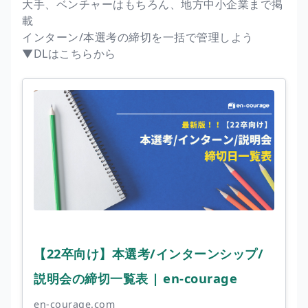
大手、ベンチャーはもちろん、地方中小企業まで掲
載
インターン/本選考の締切を一括で管理しよう
▼DLはこちらから
【22卒向け】本選考/インターンシップ/
説明会の締切一覧表 | en-courage
en-courage.com