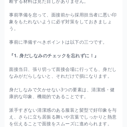
断する材料は見た目しかありません。
事前準備を怠って、面接前から採用担当者に悪い印
象をもたれないように必ず対策をしておきましょ
う。
事前に準備すべきポイントは以下の三つです。
『1. 身だしなみのチェックを忘れずに！』
面接当日、張り切って面接会場に行っても、身だし
なみがだらしないと、それだけで損になります。
身だしなみで欠かせない3つの要素は、清潔感・健
康的な印象、機能的であることです。
派手すぎない清潔感のある服装と髪型で好印象を与
え、さらに立ち居振る舞いや言葉でしっかりと熱意
を伝えることで面接をスムーズに進められます。