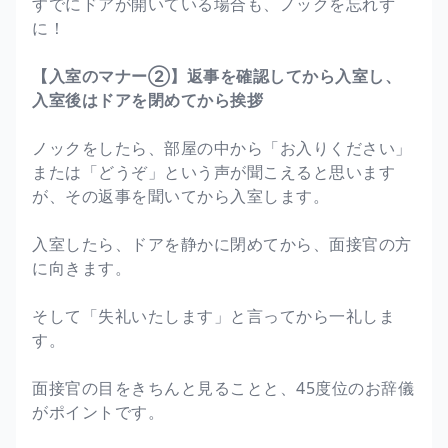
すでにドアが開いている場合も、ノックを忘れず
に！
【入室のマナー②】返事を確認してから入室し、
入室後はドアを閉めてから挨拶
ノックをしたら、部屋の中から「お入りください」
または「どうぞ」という声が聞こえると思います
が、その返事を聞いてから入室します。
入室したら、ドアを静かに閉めてから、面接官の方
に向きます。
そして「失礼いたします」と言ってから一礼しま
す。
面接官の目をきちんと見ることと、45度位のお辞儀
がポイントです。