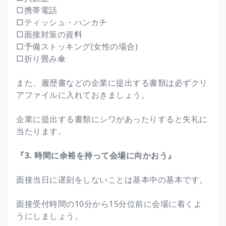
□携帯電話
□ティッシュ・ハンカチ
□面接対策の資料
□予備ストッキング(女性の場合)
□折り畳み傘
また、履歴書などの企業に提出する書類は必ずクリ
アファイルに入れておきましょう。
企業に提出する書類にシワがあったりすると失礼に
当たります。
『3. 時間に余裕を持って会場に向かおう』
面接当日に遅刻をしないことは基本中の基本です。
面接受付時間の10分から15分位前に会場に着くよ
うにしましょう。