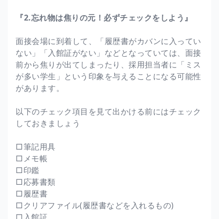
『2.忘れ物は焦りの元！必ずチェックをしよう』
面接会場に到着して、「履歴書がカバンに入ってい
ない」「入館証がない」などとなっていては、面接
前から焦りが出てしまったり、採用担当者に「ミス
が多い学生」という印象を与えることになる可能性
があります。
以下のチェック項目を見て出かける前にはチェック
しておきましょう
□筆記用具
□メモ帳
□印鑑
□応募書類
□履歴書
□クリアファイル(履歴書などを入れるもの)
□入館証