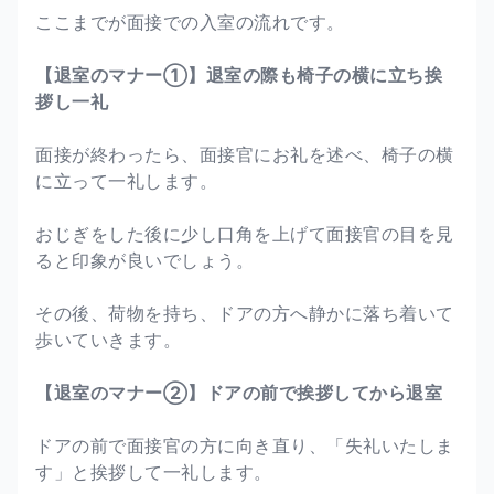
ここまでが面接での入室の流れです。
【退室のマナー①】退室の際も椅子の横に立ち挨
拶し一礼
面接が終わったら、面接官にお礼を述べ、椅子の横
に立って一礼します。
おじぎをした後に少し口角を上げて面接官の目を見
ると印象が良いでしょう。
その後、荷物を持ち、ドアの方へ静かに落ち着いて
歩いていきます。
【退室のマナー②】ドアの前で挨拶してから退室
ドアの前で面接官の方に向き直り、「失礼いたしま
す」と挨拶して一礼します。