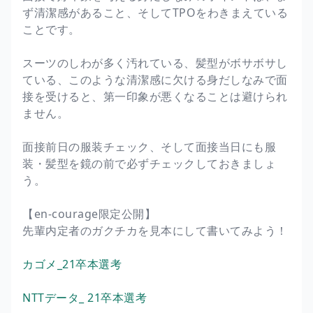
ず清潔感があること、そしてTPOをわきまえている
ことです。
スーツのしわが多く汚れている、髪型がボサボサし
ている、このような清潔感に欠ける身だしなみで面
接を受けると、第一印象が悪くなることは避けられ
ません。
面接前日の服装チェック、そして面接当日にも服
装・髪型を鏡の前で必ずチェックしておきましょ
う。
【en-courage限定公開】
先輩内定者のガクチカを見本にして書いてみよう！
カゴメ_21卒本選考
NTTデータ_ 21卒本選考