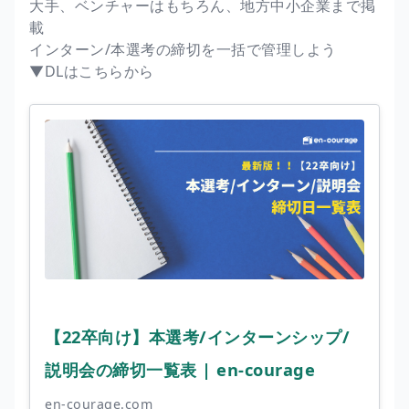
大手、ベンチャーはもちろん、地方中小企業まで掲
載
インターン/本選考の締切を一括で管理しよう
▼DLはこちらから
【22卒向け】本選考/インターンシップ/
説明会の締切一覧表 | en-courage
en-courage.com