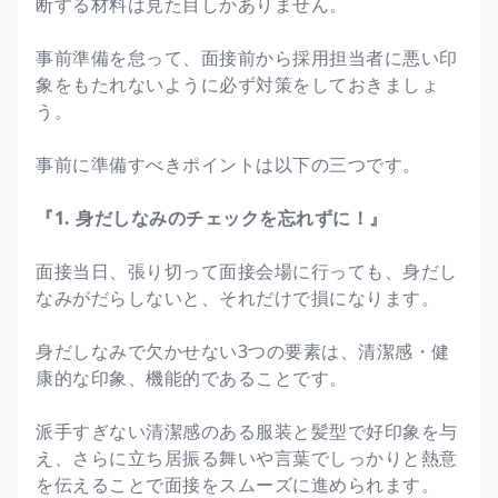
断する材料は見た目しかありません。
事前準備を怠って、面接前から採用担当者に悪い印
象をもたれないように必ず対策をしておきましょ
う。
事前に準備すべきポイントは以下の三つです。
『1. 身だしなみのチェックを忘れずに！』
面接当日、張り切って面接会場に行っても、身だし
なみがだらしないと、それだけで損になります。
身だしなみで欠かせない3つの要素は、清潔感・健
康的な印象、機能的であることです。
派手すぎない清潔感のある服装と髪型で好印象を与
え、さらに立ち居振る舞いや言葉でしっかりと熱意
を伝えることで面接をスムーズに進められます。