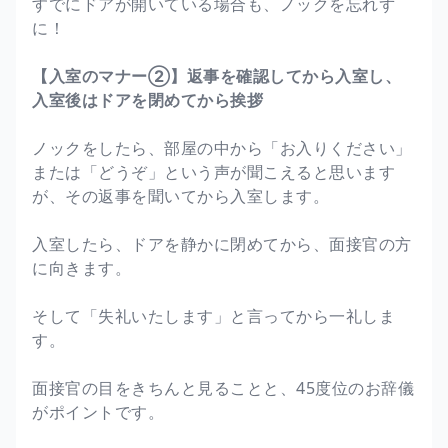
すでにドアが開いている場合も、ノックを忘れず
に！
【入室のマナー②】返事を確認してから入室し、
入室後はドアを閉めてから挨拶
ノックをしたら、部屋の中から「お入りください」
または「どうぞ」という声が聞こえると思います
が、その返事を聞いてから入室します。
入室したら、ドアを静かに閉めてから、面接官の方
に向きます。
そして「失礼いたします」と言ってから一礼しま
す。
面接官の目をきちんと見ることと、45度位のお辞儀
がポイントです。