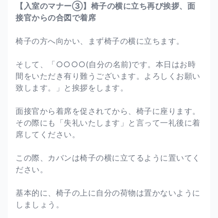
【入室のマナー③】椅子の横に立ち再び挨拶、面
接官からの合図で着席
椅子の方へ向かい、まず椅子の横に立ちます。
そして、「○○○○(自分の名前)です。本日はお時
間をいただき有り難うございます。よろしくお願い
致します。」と挨拶をします。
面接官から着席を促されてから、椅子に座ります。
その際にも「失礼いたします」と言って一礼後に着
席してください。
この際、カバンは椅子の横に立てるように置いてく
ださい。
基本的に、椅子の上に自分の荷物は置かないように
しましょう。