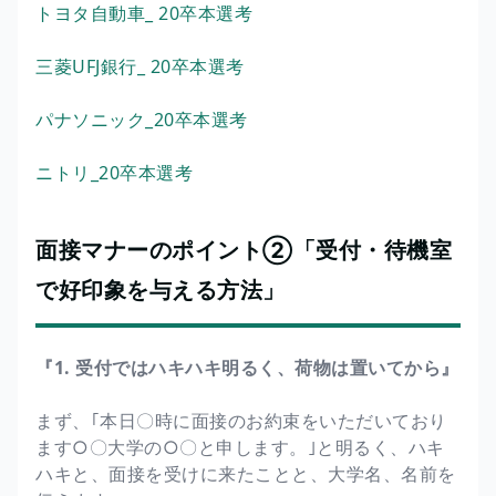
トヨタ自動車_ 20卒本選考
三菱UFJ銀行_ 20卒本選考
パナソニック_20卒本選考
ニトリ_20卒本選考
面接マナーのポイント②「受付・待機室
で好印象を与える方法」
『1. 受付ではハキハキ明るく、荷物は置いてから』
まず、｢本日〇時に面接のお約束をいただいており
ます○〇大学の○〇と申します。｣と明るく、ハキ
ハキと、面接を受けに来たことと、大学名、名前を