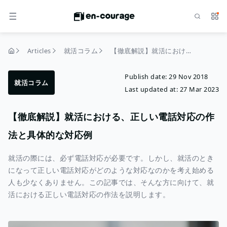
Search
Serv
MENU
Articles
就活コラム
【徹底解説】就活における、正しい電話対応の作法と具体的な対応例
home
Publish date:
29 Nov 2018
就活コラム
Last updated at:
27 Mar 2023
【徹底解説】就活における、正しい電話対応の作
法と具体的な対応例
就活の際には、必ず電話対応が必要です。しかし、就活のとき
になって正しい電話対応がどのような対応なのかを考え始める
人も少なくありません。この記事では、そんな方に向けて、就
活における正しい電話対応の作法を説明します。