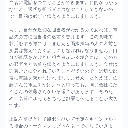
当者に電話をつなぐことができます。目的がわから
ないと、適切な担当者につなぐことができないの
で、目的は必ずと伝えるようにしましょう。
もし、自分が適切な担当者がわかるのであれば、電
話先の方に担当者の名前を告げます。この意味で、
就活をする際には、きちんと面接担当の人の名前と
所属は覚えておくようにしなければなりません。自
分が電話をかけたい担当者がいる場合には、その方
の部署名と名前を伝えるようにしましょう。会社は
部署ごとに分かれていることが多いので、適切な部
署に電話を繋がなければなりません。たとえば、佐
藤さんに電話をかけようと思っても、同じ会社にた
くさんの佐藤さんがいる場合があります。そのた
め、名前に加えてきちんと部署も伝えることが大切
です。
上記を前提として風邪をひいて予定をキャンセルす
る場合のトークスクリプトを以下で示していきま