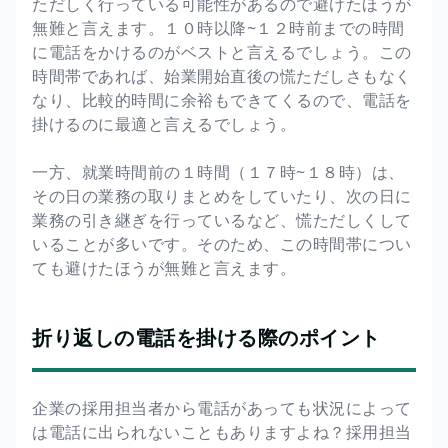
ただしく行っている可能性があるので避けたほうが
無難と言えます。１０時以降~１２時前までの時間
に電話をかけるのがベストと言えるでしょう。この
時間帯であれば、始業開始直後の慌ただしさもなく
なり、比較的時間に余裕もできてくるので、電話を
掛けるのに最適と言えるでしょう。
一方、就業時間前の１時間（１７時~１８時）は、
その日の業務の取りまとめをしていたり、次の日に
業務の引き継ぎを行っているなど、慌ただしくして
いることが多いです。そのため、この時間帯につい
ても避けたほうが無難と言えます。
折り返しの電話を掛ける際のポイント
企業の採用担当者から電話があっても状況によって
は電話に出られないこともありますよね？採用担当