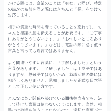
かける際には、企業のことは「御社」と呼び、特定
の誰かの名前を呼ぶ際にはきちんと「様」をつけて
対応します。
相手の貴重な時間を奪っていることを忘れずに、ち
ゃんと感謝の意を伝えることが必要です。「ご丁寧
にありがとうございます。」「お忙しいところあり
がとうございます。」などは、電話の際に必ず使う
言葉と言っても過言ではありません。
よく間違いやすい言葉に、「了解しました」という
言葉があります。「了解しました」は丁寧語ではあ
りますが、尊敬語ではないため、就職活動の際には
相応しくありません。承知しましたが正式な日本語
として正しい使い方です。
どんなに良い関係を築けている面接担当者でも、決
して砕けた言葉は使わないようにします。当然、相
手には敬語を使うことになるので、適切な言葉がす