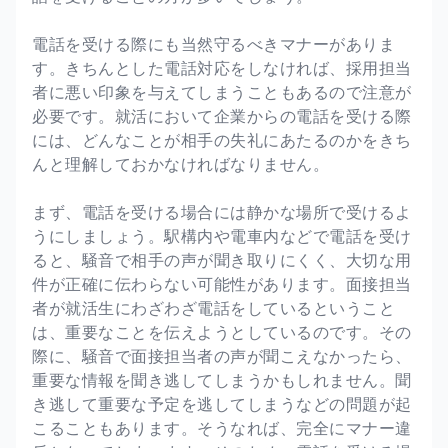
電話を受ける際にも当然守るべきマナーがありま
す。きちんとした電話対応をしなければ、採用担当
者に悪い印象を与えてしまうこともあるので注意が
必要です。就活において企業からの電話を受ける際
には、どんなことが相手の失礼にあたるのかをきち
んと理解しておかなければなりません。
まず、電話を受ける場合には静かな場所で受けるよ
うにしましょう。駅構内や電車内などで電話を受け
ると、騒音で相手の声が聞き取りにくく、大切な用
件が正確に伝わらない可能性があります。面接担当
者が就活生にわざわざ電話をしているということ
は、重要なことを伝えようとしているのです。その
際に、騒音で面接担当者の声が聞こえなかったら、
重要な情報を聞き逃してしまうかもしれません。聞
き逃して重要な予定を逃してしまうなどの問題が起
こることもあります。そうなれば、完全にマナー違