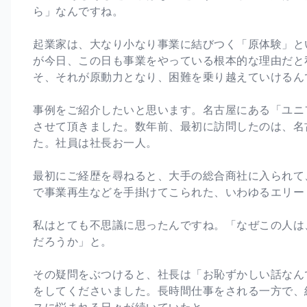
ら」なんですね。
起業家は、大なり小なり事業に結びつく「原体験」と
が今日、この日も事業をやっている根本的な理由だと
そ、それが原動力となり、困難を乗り越えていけるん
事例をご紹介したいと思います。名古屋にある「ユニ
させて頂きました。数年前、最初に訪問したのは、名
た。社員は社長お一人。
最初にご経歴を尋ねると、大手の総合商社に入られて
で事業再生などを手掛けてこられた、いわゆるエリー
私はとても不思議に思ったんですね。「なぜこの人は
だろうか」と。
その疑問をぶつけると、社長は「お恥ずかしい話なん
をしてくださいました。長時間仕事をされる一方で、
スに悩まれる日々が続いていたと。