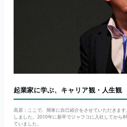
起業家に学ぶ、キャリア観・人生観
高原：ここで、簡単に自己紹介をさせていただきます
しました。2010年に新卒でジャフコに入社してから
ていました。