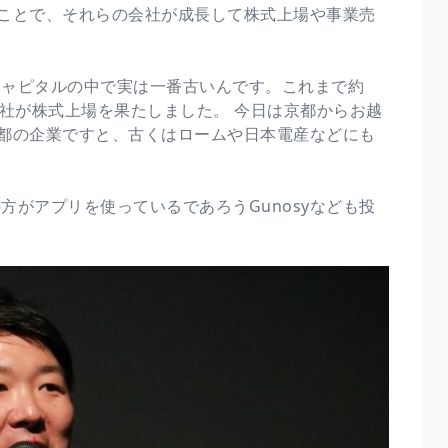
ことで、それらの会社が成長して株式上場や事業売
キャピタルの中で実は一番古いんです。これまで約
00社が株式上場を果たしました。 今日は京都からお越
都の企業ですと、古くはロームや日本電産などにも
の方がアプリを使っているであろうGunosyなども投