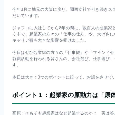
今年3月に地元の大阪に戻り、関西支社で引き続きス
だいています。
ジャフコに入社してから8年の間に、数百人の起業家
く中で、起業家の方々の「仕事の仕方」や、大げさに
キャリア観も大きな影響を受けました。
今日はぜひ起業家の方々の「仕事観」や「マインドセ
就職活動を行われる皆さんの、会社選び、仕事選び、
す。
本日は大きく3つのポイントに絞って、お話をさせて
ポイント１：起業家の原動力は「原
高原：そもそも起業家はなぜ起業するのか？ 実は答