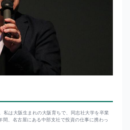
。私は大阪生まれの大阪育ちで、同志社大学を卒業
8年間、名古屋にある中部支社で投資の仕事に携わっ