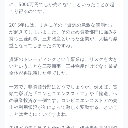
に、5000万円でしか売れない、といったことが起
こり得るのです。
2015年には、まさにその「資源の急激な値崩れ」
が起きてしまいました。そのため資源部門に強みを
持つ三菱商事、三井物産といった企業が、大幅な減
益となってしまったのですね。
資源のトレーディングという事業は、リスクも大き
いということを三菱商事、三井物産だけでなく業界
全体が再認識した年でした。
一方で、非資源分野はどうでしょうか。例えば、冒
頭で挙げた「コンビニエンスストア」や「輸送」へ
の事業投資が一例です。コンビニエンスストアの売
上や利用状況が年によって激しく変動する、という
ことは考えにくいですよね。
先ほどの表を見ても分かる通り、伊藤忠商事は非資