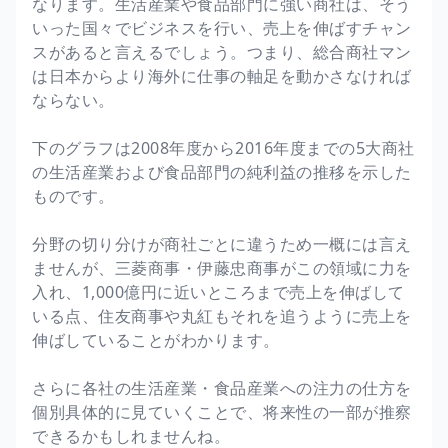
なります。生活産業や食品部門に強い商社は、そう
いった国々でビジネスを行い、売上を伸ばすチャン
スがあると言えるでしょう。つまり、総合商社マン
は日本からより海外に仕事の軸足を動かさなければ
ならない。
下のグラフは2008年度から2016年度までの5大商社
の生活産業および食品部門の純利益の推移を示した
ものです。
分野の切り分けが商社ごとに違うため一概には言え
ませんが、三菱商事・伊藤忠商事がこの領域に力を
入れ、1,000億円に近いところまで売上を伸ばして
いる点、住友商事や丸紅もそれを追うように売上を
伸ばしていることがわかります。
さらに各社の生活産業・食品産業への注力の仕方を
個別具体的に見ていくことで、将来性の一部が推察
できるかもしれませんね。