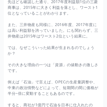
先ほども確認した通り、2017年度利益額1位の三菱
商事は、2015年に大きく利益を落とし、ワースト1
位となっていることがわかります。
また、三井物産も同様に、2016年度、2017年度に
は高い利益額を誇っていました。にも関わらず、三
井物産は2015年はワースト2位という結果に。
では、なぜこういった結果が生まれるのでしょう
か？
その大きな理由の一つは「資源」の値動きの激しさ
です。
例えば「石油」で言えば、OPECの生産量調整や、
中東の政治情勢などによって、短期間の間に価格が
半分~倍に変動することもあるのです。
すると、商社が1億円で石油を日本に仕入れたの