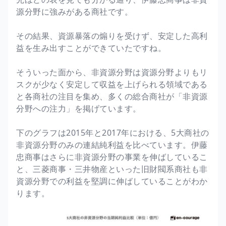
源分野に強みがある商社です。
その結果、資源暴落の煽りを受けず、安定した高利
益を生み出すことができていたですね。
そういった面から、非資源分野は資源分野よりもリ
スクが少なく安定して収益を上げられる領域である
と各商社の注目を集め、多くの総合商社が「非資源
分野への注力」を掲げています。
下のグラフは2015年と2017年における、5大商社の
非資源分野のみの連結純利益を比べています。伊藤
忠商事はさらに非資源分野の事業を伸ばしているこ
と、三菱商事・三井物産といった旧財閥系商社も非
資源分野での利益を堅調に伸ばしていることがわか
ります。