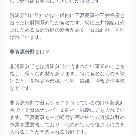
ので取引額も非常に大きいのが特徴です。
資源分野に強いのは一般的に三菱商事や三井物産と
言った旧財閥系商社が有名です。特に三井物産は売
上に占める資源分野の割合が高く「資源商社」と呼
ばれています。
非資源分野とは？
非資源分野とは資源分野に含まれない事業のことを
指し、様々な商材があります。特に有名なものを挙
げると、食料品や機械、住宅、繊維、情報通信事業
などです。
非資源分野で最もシェアを持っているのは伊藤忠商
事で「非資源ナンバー１商社」戦略に力を入れてい
ます。三菱商事も中期経営計画の中で非資源分野の
事業を重要視しており、他の商社も今後さらに力を
入れることが予想される分野です。