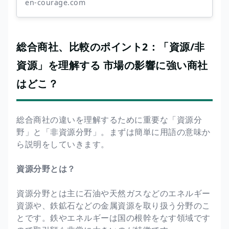
en-courage.com
総合商社、比較のポイント2：「資源/非
資源」を理解する 市場の影響に強い商社
はどこ？
総合商社の違いを理解するために重要な「資源分
野」と「非資源分野」。まずは簡単に用語の意味か
ら説明をしていきます。
資源分野とは？
資源分野とは主に石油や天然ガスなどのエネルギー
資源や、鉄鉱石などの金属資源を取り扱う分野のこ
とです。鉄やエネルギーは国の根幹をなす領域です