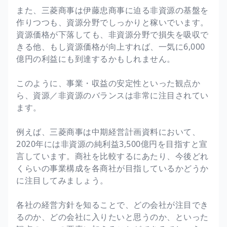
また、三菱商事は伊藤忠商事に迫る非資源の基盤を
作りつつも、資源分野でしっかりと稼いでいます。
資源価格が下落しても、非資源分野で損失を吸収で
きる他、もし資源価格が向上すれば、一気に6,000
億円の利益にも到達するかもしれません。
このように、事業・収益の安定性といった観点か
ら、資源／非資源のバランスは非常に注目されてい
ます。
例えば、三菱商事は中期経営計画資料において、
2020年には非資源の純利益3,500億円を目指すと宣
言しています。商社を比較するにあたり、今後どれ
くらいの事業構成を各商社が目指しているかどうか
に注目してみましょう。
各社の経営方針を知ることで、どの会社が注目でき
るのか、どの会社に入りたいと思うのか、といった