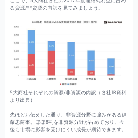
ここで、5大商社各社の2017年度連結純利益に占め
る資源/非資源の内訳を見てみましょう。
5大商社それぞれの資源/非資源の内訳（各社IR資料
より出典）
先ほどお伝えした通り、非資源分野に強みがある伊
藤忠商事。ほぼ8割を非資源分野が占めており、今
後も市場に影響を受けにくい成長が期待できます。