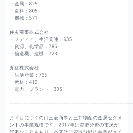
・金属：825
・食料：805
・機械：571
住友商事株式会社
・メディア、生活関連：935
・資源、化学品：785
・輸送機、建機：723
丸紅株式会社
・生活産業：735
・素材：419
・電力、プラント：396
===========================================
まず目につくのは三菱商事と三井物産の金属セグメ
ントの事業規模です。2017年は資源分野の市況が
好調なこともあり、本来は非資源分野の事業がメイ