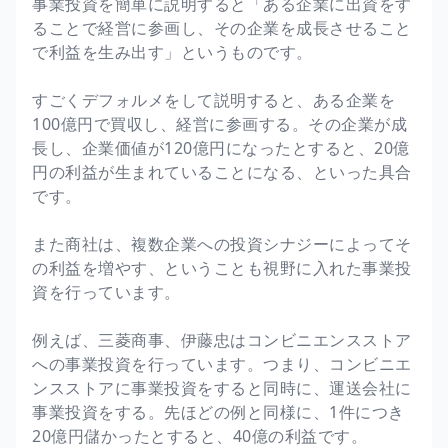
事業投資を簡単に説明すると「ある企業に出資をす
ることで経営に参画し、その企業を成長させること
で利益を生み出す」というものです。
すごくデフォルメをして説明すると、ある企業を
100億円で買収し、経営に参画する。その企業が成
長し、企業価値が120億円になったとすると、20億
円の利益が生まれていることになる、といった具合
です。
また商社は、複数企業への投資シナジーによってそ
の利益を増やす、ということも視野に入れた事業投
資を行っています。
例えば、三菱商事、伊藤忠はコンビニエンスストア
への事業投資を行っています。つまり、コンビニエ
ンスストアに事業投資をすると同時に、運送会社に
事業投資をする。先ほどの例と同様に、1件につき
20億円儲かったとすると、40億の利益です。