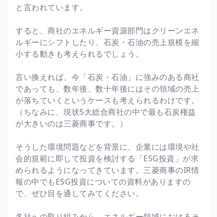
と言われています。
すると、商社のエネルギー資源部門はクリーンエネ
ルギーにシフトしたり、石炭・石油の売上規模を縮
小する動きも考えられるでしょう。
言い換えれば、今「石炭・石油」に強みのある商社
であっても、数年後、数十年後にはその領域の売上
が落ちていくというケースも考えられるわけです。
（ちなみに、現状5大総合商社の中で最も石炭権益
が大きいのは三菱商事です。）
そうした環境問題などを背景に、企業には環境や社
会的規範に即して投資を検討する「ESG投資」が求
められるようになってきています。三菱商事のIR情
報の中でもESG投資についての資料がありますの
で、ぜひ目を通してみてください。
各社への取り組みから、エネルギー領域におけるそ