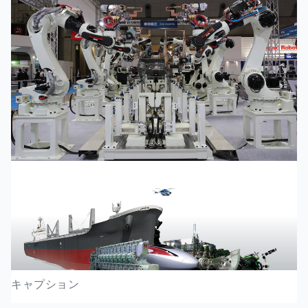
キャプション