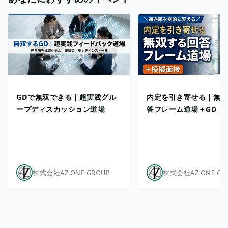
GDで無双できる｜超実践グル
内定を引き寄せる｜無双
ープディスカッション道場
答フレーム道場＋GD
株式会社AZ ONE GROUP
株式会社AZ ONE GR