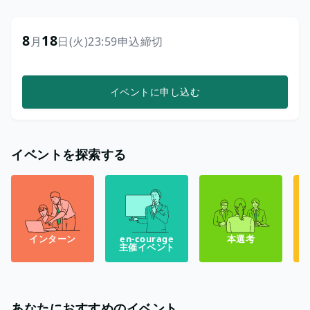
8
18
月
日
(火)
23:59
申込締切
イベントに申し込む
イベントを探索する
インターン
en-courage
本選考
主催イベント
あなたにおすすめのイベント