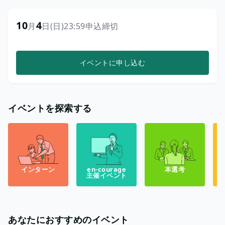
10
4
月
日
(日)
23:59
申込締切
イベントに申し込む
イベントを探索する
インターン
en-courage
本選考
主催イベント
あなたにおすすめのイベント