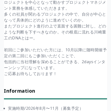
ロジェクトを中心となって動かすプロジェクトマネジメ
ント業務を体感していただきます。
多くの社員が関わるプロジェクトの中で、自分が中心と
なって具体的にどのように進めていくのか。
またプロジェクト進行の上で直面する困難に対し、どの
ような判断を下すべきなのか。その根底に流れる川崎重
工のDNAとはー。
初回にご参加いただいた方には、10月以降に随時開催予
定の第二回にもご参加いただくことで、
包括的に当社理解を深めることができる、2daysインタ
ーンシップになっています。
ご応募お待ちしております！
Information
実施時期/2026年8月〜11月（募集予定）