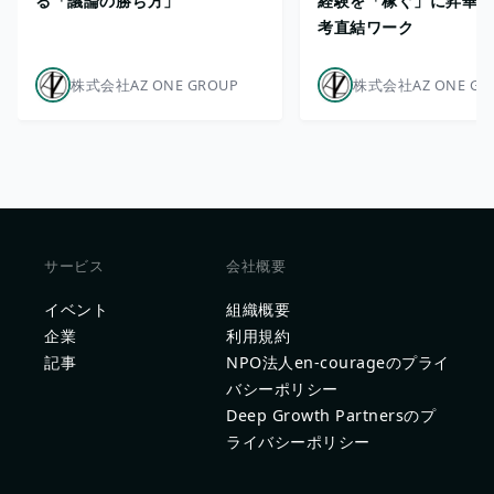
る「議論の勝ち方」
経験を「稼ぐ」に昇華さ
考直結ワーク
株式会社AZ ONE GROUP
株式会社AZ ONE GR
サービス
会社概要
イベント
組織概要
企業
利用規約
記事
NPO法人en-courageのプライ
バシーポリシー
Deep Growth Partnersのプ
ライバシーポリシー