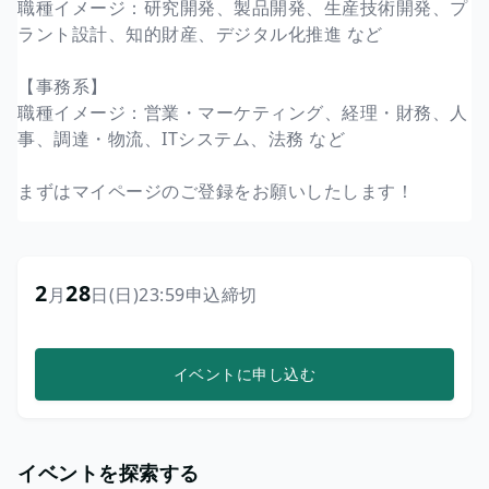
職種イメージ：研究開発、製品開発、生産技術開発、プ
ラント設計、知的財産、デジタル化推進 など
【事務系】
職種イメージ：営業・マーケティング、経理・財務、人
事、調達・物流、ITシステム、法務 など
まずはマイページのご登録をお願いしたします！
2
28
月
日
(日)
23:59
申込締切
イベントに申し込む
イベントを探索する