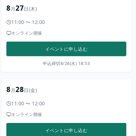
8
27
月
日
(木)
11:00
〜
12:00
オンライン開催
イベントに申し込む
申込締切
8/26(水) 18:53
8
28
月
日
(金)
11:00
〜
12:00
オンライン開催
イベントに申し込む