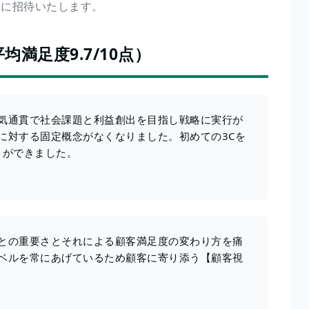
）に招待いたします。
満足度9.7/10点）
気通貫で社会課題と利益創出を目指し戦略に実行が
に対する固定概念がなくなりました。初めての3Cを
とができました。
との重要さとそれによる顧客満足度の変わり方を痛
ベルを常にあげているため顧客に寄り添う【顧客視