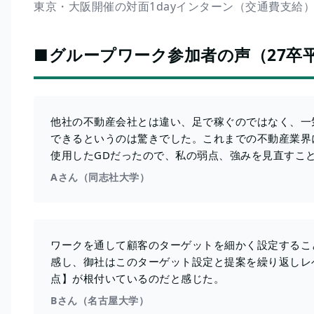
東京・大阪開催の対面1dayインターン（交通費支給
■グループワーク参加者の声（27卒平均
他社の不動産会社とは違い、足で稼ぐのではなく、一
できるというのは驚きでした。これまでの不動産業界
使用したGDだったので、私の弱点、強みを見直すこ
Aさん（同志社大学）
ワークを通して顧客のターゲットを細かく設定するこ
感し、御社はこのターゲット設定と提案を繰り返しレ
点】が根付いているのだと感じた。
Bさん（名古屋大学）