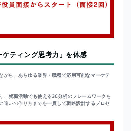
ーケティング思考力」を体感
ながら、
あらゆる業界・職種で応用可能なマーケテ
り、
就職活動でも使える3C分析のフレームワーク
を
の違いの作り方までを
一貫して戦略設計するプロセ