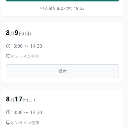
申込締切
8/27(木) 18:53
8
9
月
日
(日)
13:00
〜
14:30
オンライン開催
満席
8
17
月
日
(月)
13:00
〜
14:30
オンライン開催