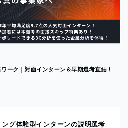
略ワーク｜対面インターン＆早期選考直結！
ティング体験型インターンの説明選考