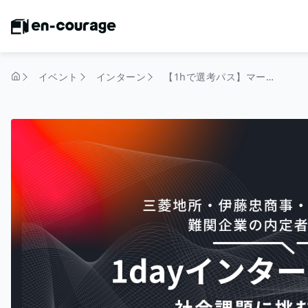
イベント
インターン
【1hで選考パス】マーケ思考を武器にする戦略ワーク｜対面インターン＆早期選考直結！
トップページ