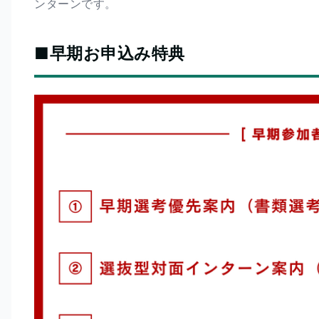
ンターンです。
■早期お申込み特典