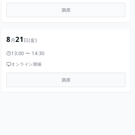
満席
8
21
月
日
(金)
13:00
〜
14:30
オンライン開催
満席