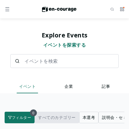
検索
サー
メニュー
Explore Events
イベントを探索する
イベントを検索
イベント
企業
記事
0
すべてのカテゴリー
本選考
説明会・セミ
フィルター