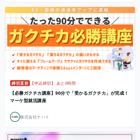
締切直前
【申込締切】 あと0時間
【必勝ガクチカ講座】90分で「受かるガクチカ」が完成！
マーケ型就活講座
株式会社ナハト