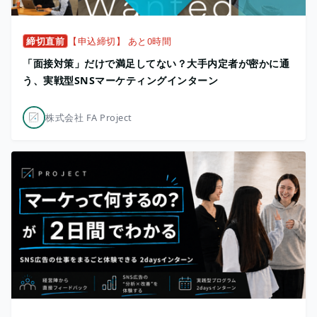
締切直前
【申込締切】 あと0時間
「面接対策」だけで満足してない？大手内定者が密かに通
う、実戦型SNSマーケティングインターン
株式会社 FA Project