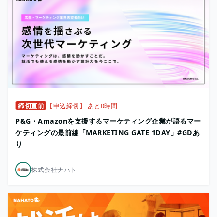
締切直前
【申込締切】 あと0時間
P&G・Amazonを支援するマーケティング企業が語るマー
ケティングの最前線「MARKETING GATE 1DAY」#GDあ
り
株式会社ナハト