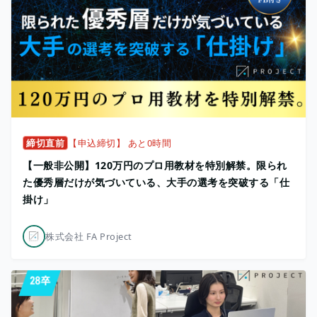
締切直前
【申込締切】 あと0時間
【一般非公開】120万円のプロ用教材を特別解禁。限られ
た優秀層だけが気づいている、大手の選考を突破する「仕
掛け」
株式会社 FA Project