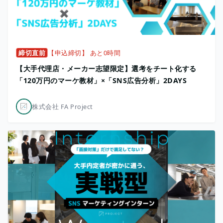
締切直前
【申込締切】 あと0時間
【大手代理店・メーカー志望限定】選考をチート化する
「120万円のマーケ教材」×「SNS広告分析」2DAYS
株式会社 FA Project