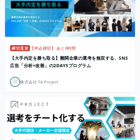
締切直前
【申込締切】 あと0時間
【大手内定を勝ち取る】難関企業の選考を無双する、SNS
広告「分析×改善」の2DAYSプログラム
株式会社 FA Project