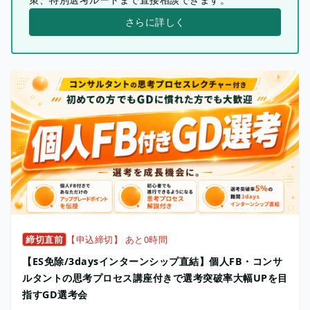
さらに詳しく
締切直前
【申込締切】 あと0時間
【ES免除/3daysインターンシップ直結】個人FB・コンサ
ルタントの思考プロセス講座付きで選考突破率大幅UPを目
指すGD選考会