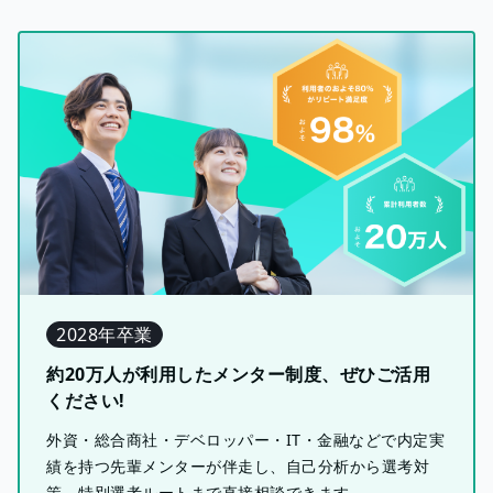
2028年卒業
約20万人が利用したメンター制度、ぜひご活用
ください!
外資・総合商社・デベロッパー・IT・金融などで内定実
績を持つ先輩メンターが伴走し、自己分析から選考対
策、特別選考ルートまで直接相談できます。