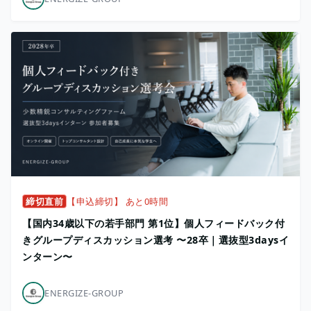
締切直前
【申込締切】 あと0時間
【国内34歳以下の若手部門 第1位】個人フィードバック付
きグループディスカッション選考 〜28卒｜選抜型3daysイ
ンターン〜
ENERGIZE-GROUP