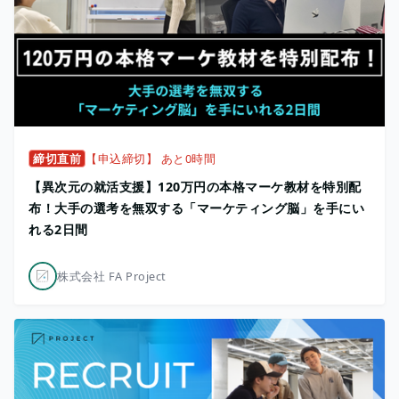
締切直前
【申込締切】 あと0時間
【異次元の就活支援】120万円の本格マーケ教材を特別配
布！大手の選考を無双する「マーケティング脳」を手にい
れる2日間
株式会社 FA Project