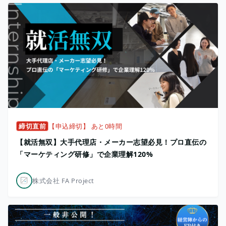
締切直前
【申込締切】 あと0時間
【就活無双】大手代理店・メーカー志望必見！プロ直伝の
「マーケティング研修」で企業理解120%
株式会社 FA Project