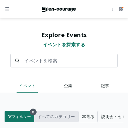
検索
サー
メニュー
Explore Events
イベントを探索する
イベントを検索
イベント
企業
記事
0
すべてのカテゴリー
本選考
説明会・セミ
フィルター