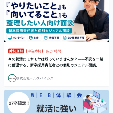
締切直前
【申込締切】 あと0時間
今の就活にモヤモヤは残っていませんか？——不安を一緒
に整理する、新卒採用責任者との個別カジュアル面談。
株式会社ヘルスベイシス