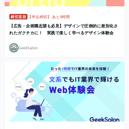
締切直前
【申込締切】 あと0時間
【広告・企画職志望も必見】デザインで圧倒的に差別化さ
れたガクチカに！ 実践で楽しく学べるデザイン体験会
GeekSalon