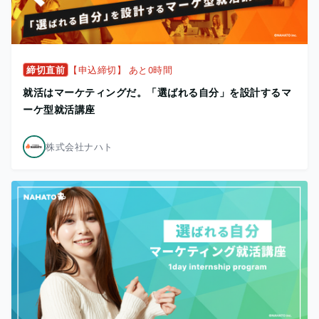
締切直前
【申込締切】 あと0時間
就活はマーケティングだ。「選ばれる自分」を設計するマ
ーケ型就活講座
株式会社ナハト