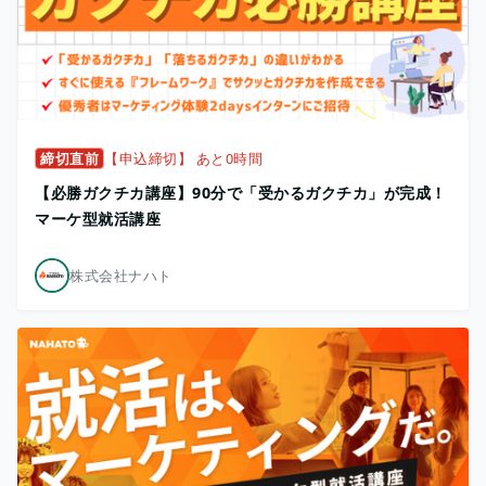
締切直前
【申込締切】 あと0時間
【必勝ガクチカ講座】90分で「受かるガクチカ」が完成！
マーケ型就活講座
株式会社ナハト