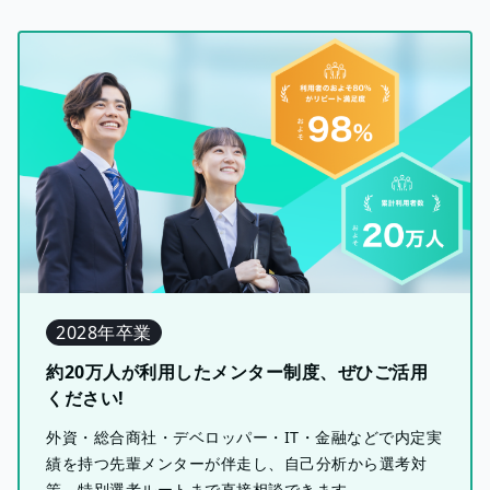
2028年卒業
約20万人が利用したメンター制度、ぜひご活用
ください!
外資・総合商社・デベロッパー・IT・金融などで内定実
績を持つ先輩メンターが伴走し、自己分析から選考対
策、特別選考ルートまで直接相談できます。