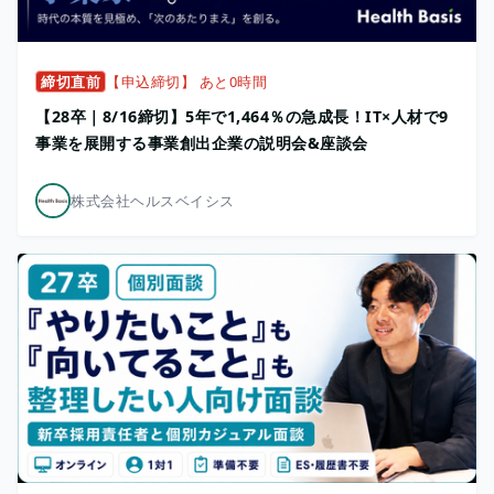
締切直前
【申込締切】 あと0時間
【28卒｜8/16締切】5年で1,464％の急成長！IT×人材で9
事業を展開する事業創出企業の説明会&座談会
株式会社ヘルスベイシス