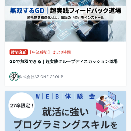
締切直前
【申込締切】 あと0時間
GDで無双できる｜超実践グループディスカッション道場
株式会社AZ ONE GROUP