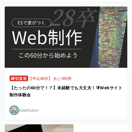
締切直前
【申込締切】 あと0時間
【たったの60分で！？】未経験でも大丈夫！🔰Webサイト
制作体験会
GeekSalon