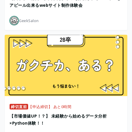
アピール出来るwebサイト制作体験会
GeekSalon
締切直前
【申込締切】 あと0時間
【市場価値UP！？】 未経験から始めるデータ分析
×Python体験！！