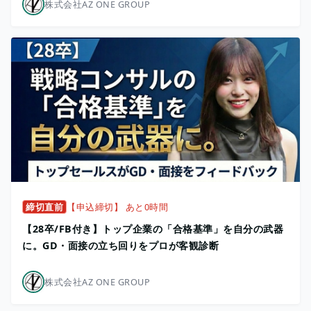
株式会社AZ ONE GROUP
締切直前
【申込締切】 あと0時間
【28卒/FB付き】トップ企業の「合格基準」を自分の武器
に。GD・面接の立ち回りをプロが客観診断
株式会社AZ ONE GROUP