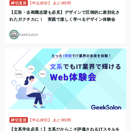
締切直前
【申込締切】 あと0時間
【広告・企画職志望も必見】デザインで圧倒的に差別化さ
れたガクチカに！ 実践で楽しく学べるデザイン体験会
GeekSalon
締切直前
【申込締切】 あと0時間
【文系学生必見！】文系だからこそ評価されるITスキルを