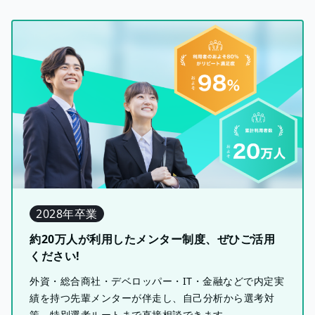
2028年卒業
約20万人が利用したメンター制度、ぜひご活用
ください!
外資・総合商社・デベロッパー・IT・金融などで内定実
績を持つ先輩メンターが伴走し、自己分析から選考対
策、特別選考ルートまで直接相談できます。