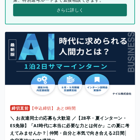
さらに詳しく
締切直前
【申込締切】 あと0時間
＼ お友達同士の応募も大歓迎 ／【28卒・夏インターン・
ES免除】「AI時代に本当に必要な力とは何か」この夏に考
えてみませんか？│仲間・自分と本気で向き合える2日間│