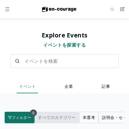
検索
サー
メニュー
Explore Events
イベントを探索する
イベントを検索
イベント
企業
記事
0
すべてのカテゴリー
本選考
説明会・セミ
フィルター