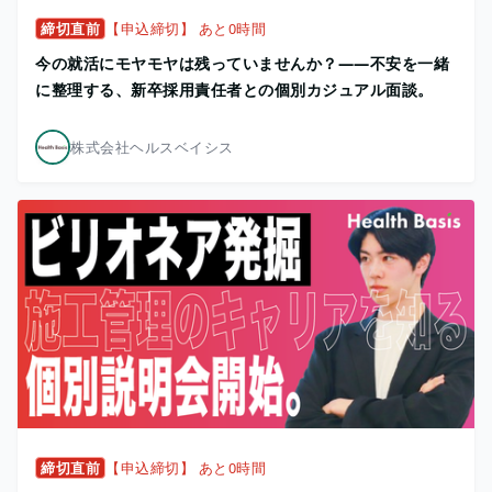
締切直前
【申込締切】 あと0時間
今の就活にモヤモヤは残っていませんか？——不安を一緒
に整理する、新卒採用責任者との個別カジュアル面談。
株式会社ヘルスベイシス
締切直前
【申込締切】 あと0時間