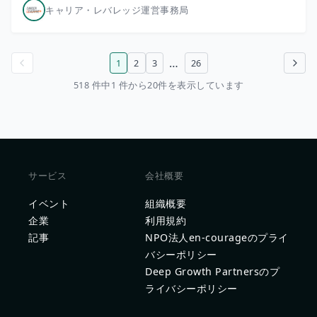
キャリア・レバレッジ運営事務局
…
1
2
3
26
前のページ
次のページ
518 件中1 件から20件を表示しています
サービス
会社概要
イベント
組織概要
企業
利用規約
記事
NPO法人en-courageのプライ
バシーポリシー
Deep Growth Partnersのプ
ライバシーポリシー