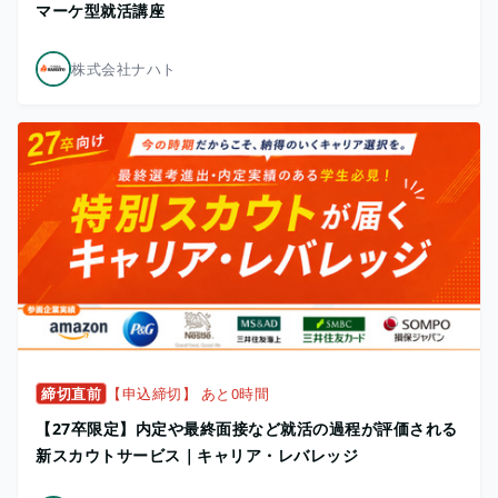
マーケ型就活講座
株式会社ナハト
締切直前
【申込締切】 あと0時間
【27卒限定】内定や最終面接など就活の過程が評価される
新スカウトサービス｜キャリア・レバレッジ