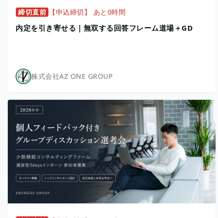
締切直前
【申込締切】 あと0時間
内定を引き寄せる｜無双する回答フレーム道場＋GD
株式会社AZ ONE GROUP