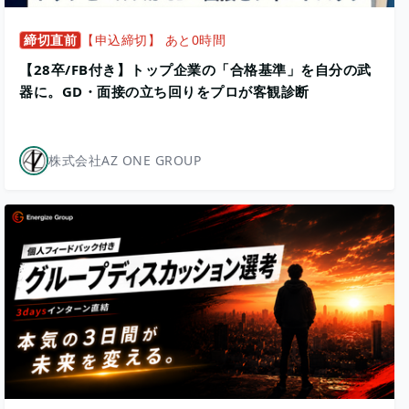
締切直前
【申込締切】 あと0時間
【28卒/FB付き】トップ企業の「合格基準」を自分の武
器に。GD・面接の立ち回りをプロが客観診断
株式会社AZ ONE GROUP