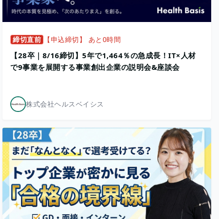
締切直前
【申込締切】 あと0時間
【28卒｜8/16締切】5年で1,464％の急成長！IT×人材
で9事業を展開する事業創出企業の説明会&座談会
株式会社ヘルスベイシス