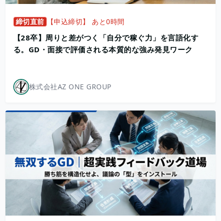
締切直前
【申込締切】 あと0時間
【28卒】周りと差がつく「自分で稼ぐ力」を言語化す
る。GD・面接で評価される本質的な強み発見ワーク
株式会社AZ ONE GROUP