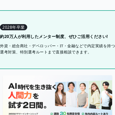
2028年卒業
約20万人が利用したメンター制度、ぜひご活用ください!
外資・総合商社・デベロッパー・IT・金融などで内定実績を持
選考対策、特別選考ルートまで直接相談できます。