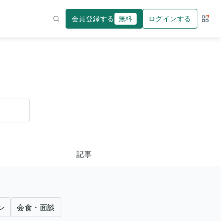
会員登録する
無料
ログインする
サー
検索
記事
ン
会食・面談