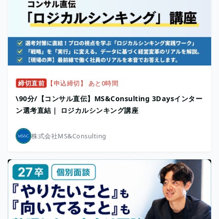
締切直前
【申込締切】 あと0時間
\90分/【コンサル直伝】MS&Consulting 3Daysインター
ン選考直結｜ ロジカルシンキング講座
株式会社MS&Consulting