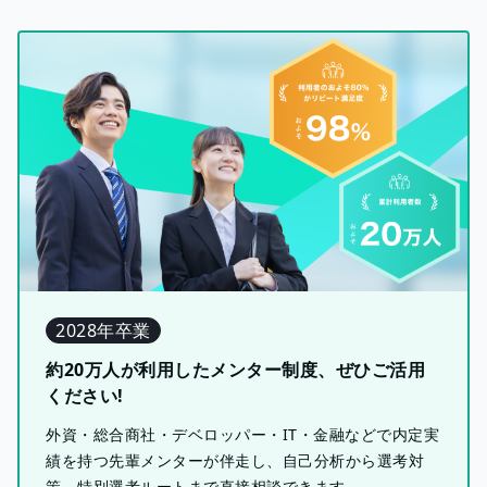
2028年卒業
約20万人が利用したメンター制度、ぜひご活用
ください!
外資・総合商社・デベロッパー・IT・金融などで内定実
績を持つ先輩メンターが伴走し、自己分析から選考対
策、特別選考ルートまで直接相談できます。