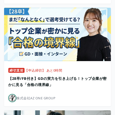
締切直前
【申込締切】 あと0時間
【28卒/FB付き】GDの実力を引き上げる！トップ企業が密
かに見る「合格の境界線」
株式会社AZ ONE GROUP