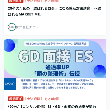
締切直前
【申込締切】 あと0時間
28卒のための「選ばれる自分」になる就活対策講座｜〜選
ばれるMARKET ME.
株式会社ナハト
締切直前
【申込締切】 あと0時間
\90分/【コンサル直伝】ES・GD・面接の通過率が変わ