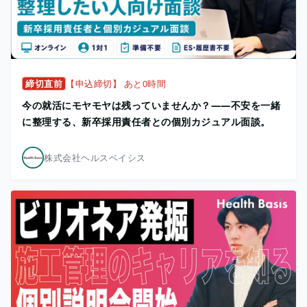
締切直前
【申込締切】 あと0時間
今の就活にモヤモヤは残っていませんか？——不安を一緒
に整理する、新卒採用責任者との個別カジュアル面談。
株式会社ヘルスベイシス