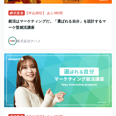
締切直前
【申込締切】 あと0時間
就活はマーケティングだ。「選ばれる自分」を設計するマ
ーケ型就活講座
株式会社ナハト