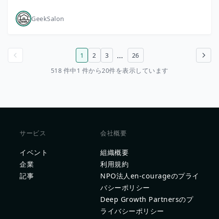
GeekSalon
…
1
2
3
26
前のページ
次のページ
518 件中1 件から20件を表示しています
サービス
会社概要
イベント
組織概要
企業
利用規約
記事
NPO法人en-courageのプライ
バシーポリシー
Deep Growth Partnersのプ
ライバシーポリシー