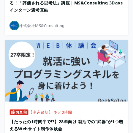
る！「評価される思考法」講座｜MS&Consulting 3Days
インターン選考直結
株式会社MS&Consulting
締切直前
【申込締切】 あと0時間
【たったの1時間半で!?】28卒向け 就活での“武器”が1つ増
えるWebサイト制作体験会