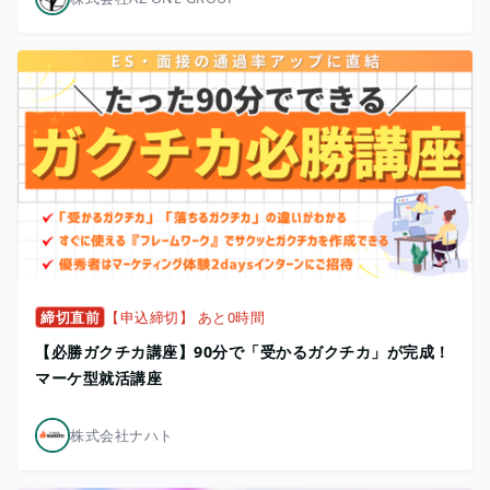
締切直前
【申込締切】 あと0時間
【必勝ガクチカ講座】90分で「受かるガクチカ」が完成！
マーケ型就活講座
株式会社ナハト