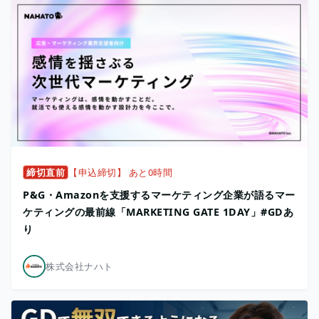
締切直前
【申込締切】 あと0時間
P&G・Amazonを支援するマーケティング企業が語るマー
ケティングの最前線「MARKETING GATE 1DAY」#GDあ
り
株式会社ナハト