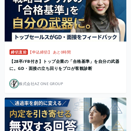
締切直前
【申込締切】 あと0時間
【28卒/FB付き】トップ企業の「合格基準」を自分の武器
に。GD・面接の立ち回りをプロが客観診断
株式会社AZ ONE GROUP