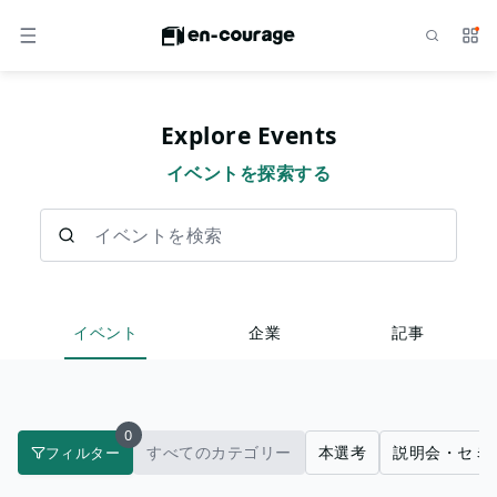
検索
サー
メニュー
Explore Events
イベントを探索する
イベントを検索
イベント
企業
記事
0
すべてのカテゴリー
本選考
説明会・セミ
フィルター