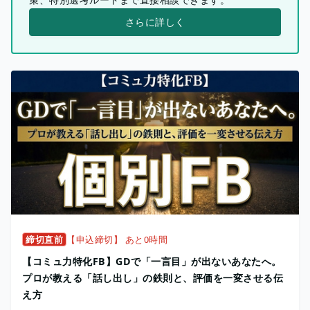
さらに詳しく
締切直前
【申込締切】 あと0時間
【コミュ力特化FB】GDで「一言目」が出ないあなたへ。
プロが教える「話し出し」の鉄則と、評価を一変させる伝
え方