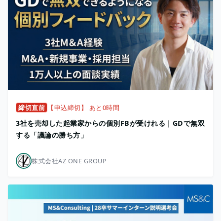
締切直前
【申込締切】 あと0時間
3社を売却した起業家からの個別FBが受けれる｜GDで無双
する「議論の勝ち方」
株式会社AZ ONE GROUP