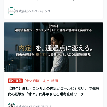
株式会社ヘルスベイシス
締切直前
【申込締切】 あと0時間
【28卒】商社・コンサルの内定がゴールじゃない。 学生時
代の経験を「稼ぐ」に昇華させる選考直結ワーク
株式会社AZ ONE GROUP