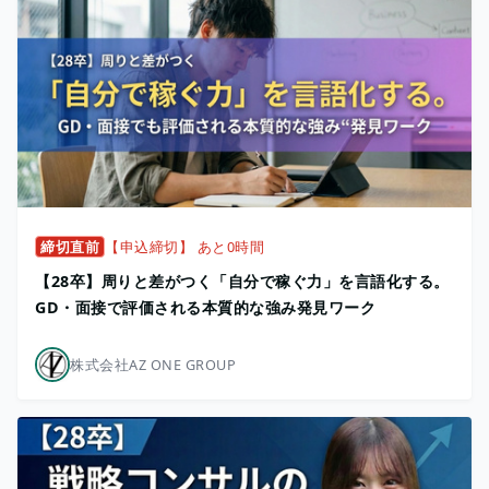
締切直前
【申込締切】 あと0時間
【28卒】周りと差がつく「自分で稼ぐ力」を言語化する。
GD・面接で評価される本質的な強み発見ワーク
株式会社AZ ONE GROUP