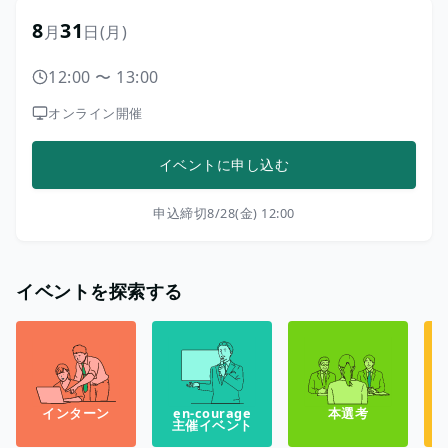
8
31
月
日
(月)
12:00
〜
13:00
オンライン開催
イベントに申し込む
申込締切
8/28(金) 12:00
イベントを探索する
インターン
en-courage
本選考
主催イベント