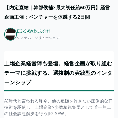
【内定直結｜幹部候補×最大初任給60万円】経営
企画主催：ベンチャーを体感する2日間
JIG-SAW株式会社
システム・ソリューション
上場企業経営陣も登壇。経営企画が取り組む
テーマに挑戦する、選抜制の実践型のインタ
ーンシップ
AI時代と言われる昨今、他の追随を許さない圧倒的なIT
技術を駆使し、上場企業×少数精鋭集団として唯一無二
の社会課題解決を行うJIG-SAW。