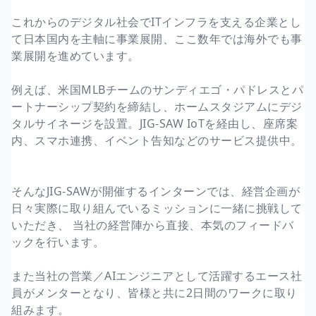
これからのデジタル社会でITインフラを支える企業とし
て日本国内を主軸に事業展開、ここ数年では海外でも事
業展開を進めています。
例えば、米国MLBチームのサンディエゴ・パドレスとパ
ートナーシップ契約を締結し、ホームスタジアムにデジ
タルサイネージを設置。JIG-SAW IoTを経由し、座席案
内、スマホ連携、イベント告知などのサービス提供中。
そんなJIG-SAWが開催するインターンでは、経営企画が
日々実際に取り組んでいるミッションに一緒に挑戦して
いただき、 当社の経営陣から直接、本気のフィードバ
ックを行います。
また当社の営業／AIエンジニアとして活躍するエース社
員がメンターとなり、皆様と共に2日間のワークに取り
組みます。