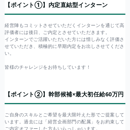
【ポイント①】内定直結型インターン
経営陣もコミットさせていただくインターンを通じて高
評価者には後日、ご内定とさせていただきます。
インターンでご活躍いただいた方には惜しみなく評価さ
せていただき、積極的に早期内定をお出しさせてくださ
い。
皆様のチャレンジをお待ちしています！
【ポイント②】幹部候補×最大初任給60万円
ご自身のスキルとご希望を最大限叶えた形でご提案して
います。過去には「経営企画部門の配属」をお約束して
ご内定オファーした方もいらっしゃいます。