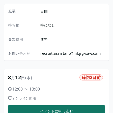
服装
自由
持ち物
特になし
参加費用
無料
お問い合わせ
recruit.assistant@ml.jig-saw.com
8
12
締切2日前
月
日
(水)
12:00
〜
13:00
オンライン開催
イベントに申し込む