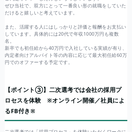
ぜひ当社で、双方にとって一番良い形の就職をしていた
だけると嬉しいと考えています。
また、活躍する人にはしっかりと評価と報酬をお支払い
しています。具体的には20代で年収1000万円も複数
名。
新卒でも初任給から40万円で入社している実績が有り、
内定者向けアルバイト等の内容に応じて最大初任給60万
円でのオファーする予定です。
【ポイント③】二次選考では会社の採用プ
ロセスを体験 ※オンライン開催／社員によ
るFB付き※
二次選考では「採用プロセス」を体験いただくワークに