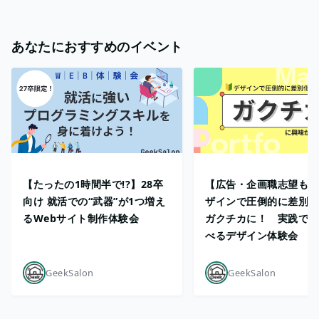
あなたにおすすめのイベント
【たったの1時間半で!?】28卒
【広告・企画職志望も必
向け 就活での“武器”が1つ増え
ザインで圧倒的に差別化
るWebサイト制作体験会
ガクチカに！ 実践で楽
べるデザイン体験会
GeekSalon
GeekSalon