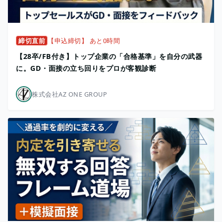
締切直前
【申込締切】 あと0時間
【28卒/FB付き】トップ企業の「合格基準」を自分の武器
に。GD・面接の立ち回りをプロが客観診断
株式会社AZ ONE GROUP