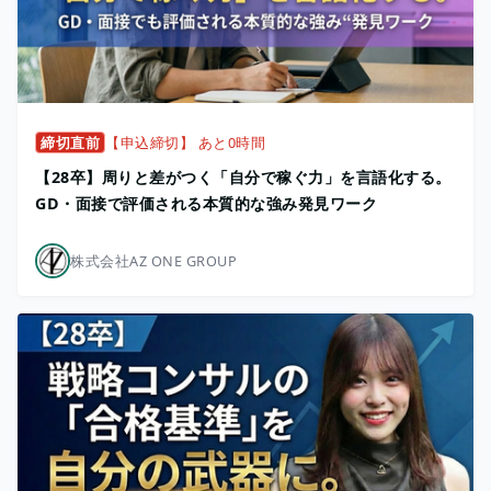
締切直前
【申込締切】 あと0時間
【28卒】周りと差がつく「自分で稼ぐ力」を言語化する。
GD・面接で評価される本質的な強み発見ワーク
株式会社AZ ONE GROUP