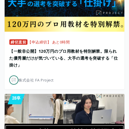
締切直前
【申込締切】 あと0時間
【一般非公開】120万円のプロ用教材を特別解禁。限られ
た優秀層だけが気づいている、大手の選考を突破する「仕
掛け」
株式会社 FA Project