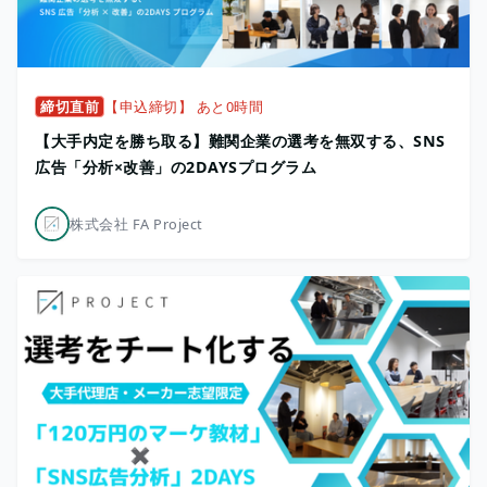
締切直前
【申込締切】 あと0時間
【大手内定を勝ち取る】難関企業の選考を無双する、SNS
広告「分析×改善」の2DAYSプログラム
株式会社 FA Project