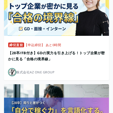
締切直前
【申込締切】 あと0時間
【28卒/FB付き】GDの実力を引き上げる！トップ企業が密
かに見る「合格の境界線」
株式会社AZ ONE GROUP