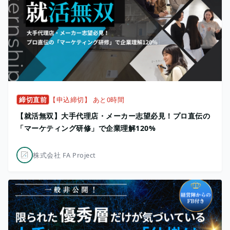
締切直前
【申込締切】 あと0時間
【就活無双】大手代理店・メーカー志望必見！プロ直伝の
「マーケティング研修」で企業理解120%
株式会社 FA Project