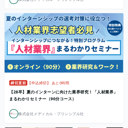
締切直前
【申込締切】 あと0時間
【28卒】夏のインターンに向けた業界研究！「人材業界」
まるわかりセミナー（90分コース）
株式会社メディカル・プリンシプル社