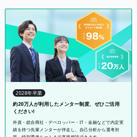
2028年卒業
約20万人が利用したメンター制度、ぜひご活用
ください!
外資・総合商社・デベロッパー・IT・金融などで内定実
績を持つ先輩メンターが伴走し、自己分析から選考対
策、特別選考ルートまで直接相談できます。