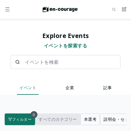
検索
サー
メニュー
Explore Events
イベントを探索する
イベントを検索
イベント
企業
記事
0
すべてのカテゴリー
本選考
説明会・セミ
フィルター