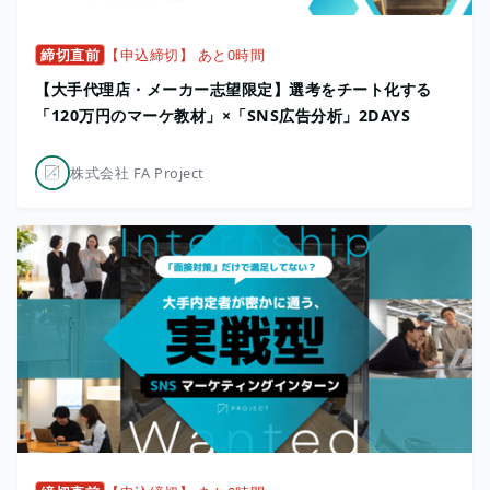
締切直前
【申込締切】 あと0時間
【大手代理店・メーカー志望限定】選考をチート化する
「120万円のマーケ教材」×「SNS広告分析」2DAYS
株式会社 FA Project