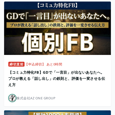
締切直前
【申込締切】 あと0時間
【コミュ力特化FB】GDで「一言目」が出ないあなたへ。
プロが教える「話し出し」の鉄則と、評価を一変させる伝
え方
株式会社AZ ONE GROUP