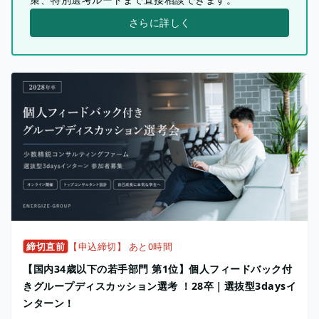
さらに詳しく
締切直前
【申込締切】 あと0時間
【国内34歳以下の若手部門 第1位】個人フィードバック付
きグループディスカッション選考 ！28卒｜選抜型3daysイ
ンターン！