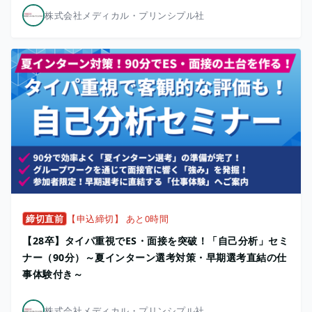
株式会社メディカル・プリンシプル社
締切直前
【申込締切】 あと0時間
【28卒】タイパ重視でES・面接を突破！「自己分析」セミ
ナー（90分）～夏インターン選考対策・早期選考直結の仕
事体験付き～
株式会社メディカル・プリンシプル社