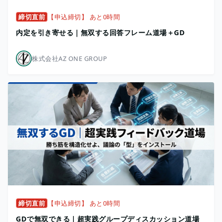
締切直前
【申込締切】 あと0時間
内定を引き寄せる｜無双する回答フレーム道場＋GD
株式会社AZ ONE GROUP
締切直前
【申込締切】 あと0時間
GDで無双できる｜超実践グループディスカッション道場