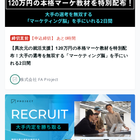
締切直前
【申込締切】 あと0時間
【異次元の就活支援】120万円の本格マーケ教材を特別配
布！大手の選考を無双する「マーケティング脳」を手にい
れる2日間
株式会社 FA Project