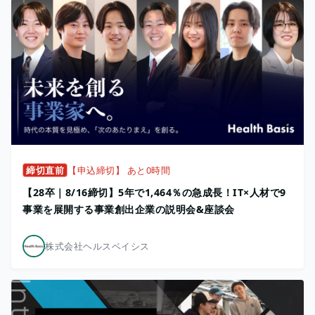
締切直前
【申込締切】 あと0時間
【28卒｜8/16締切】5年で1,464％の急成長！IT×人材で9
事業を展開する事業創出企業の説明会&座談会
株式会社ヘルスベイシス