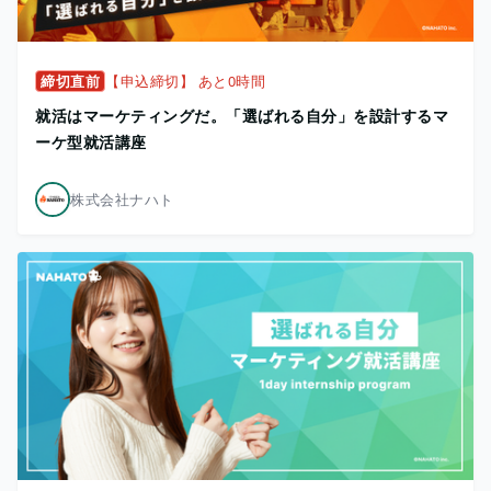
締切直前
【申込締切】 あと0時間
就活はマーケティングだ。「選ばれる自分」を設計するマ
ーケ型就活講座
株式会社ナハト