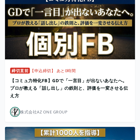
締切直前
【申込締切】 あと0時間
【コミュ力特化FB】GDで「一言目」が出ないあなたへ。
プロが教える「話し出し」の鉄則と、評価を一変させる伝
え方
株式会社AZ ONE GROUP