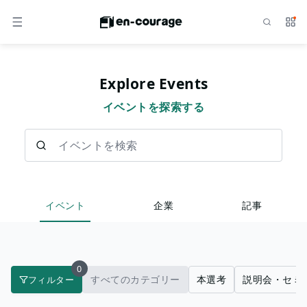
検索
サー
メニュー
Explore Events
イベントを探索する
イベントを検索
イベント
企業
記事
0
すべてのカテゴリー
本選考
説明会・セミ
フィルター