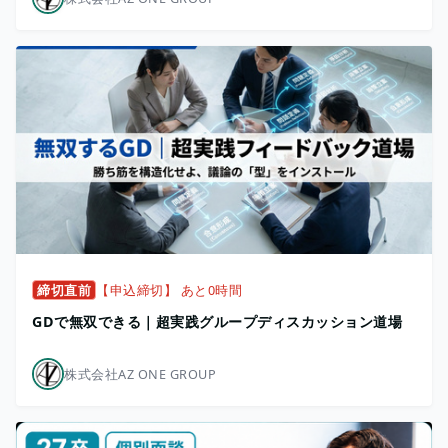
締切直前
【申込締切】 あと0時間
GDで無双できる｜超実践グループディスカッション道場
株式会社AZ ONE GROUP