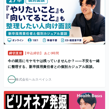
締切直前
【申込締切】 あと0時間
今の就活にモヤモヤは残っていませんか？——不安を一緒
に整理する、新卒採用責任者との個別カジュアル面談。
株式会社ヘルスベイシス