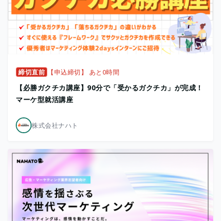
締切直前
【申込締切】 あと0時間
【必勝ガクチカ講座】90分で「受かるガクチカ」が完成！
マーケ型就活講座
株式会社ナハト