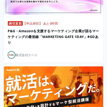
締切直前
【申込締切】 あと0時間
P&G・Amazonを支援するマーケティング企業が語るマー
ケティングの最前線「MARKETING GATE 1DAY」#GDあ
り
株式会社ナハト