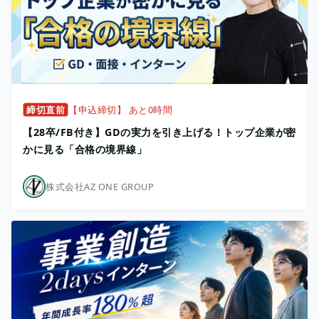
締切直前
【申込締切】 あと0時間
【28卒/FB付き】GDの実力を引き上げる！トップ企業が密
かに見る「合格の境界線」
株式会社AZ ONE GROUP