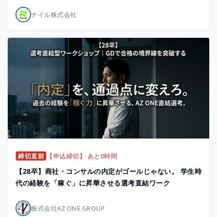
ナイル株式会社
締切直前
【申込締切】 あと0時間
【28卒】商社・コンサルの内定がゴールじゃない。 学生時
代の経験を「稼ぐ」に昇華させる選考直結ワーク
株式会社AZ ONE GROUP