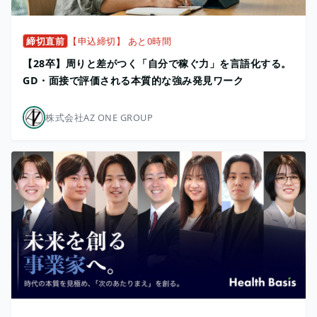
締切直前
【申込締切】 あと0時間
【28卒】周りと差がつく「自分で稼ぐ力」を言語化する。
GD・面接で評価される本質的な強み発見ワーク
株式会社AZ ONE GROUP