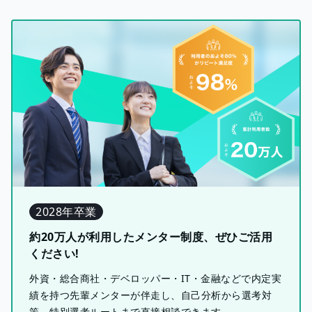
2028年卒業
約20万人が利用したメンター制度、ぜひご活用
ください!
外資・総合商社・デベロッパー・IT・金融などで内定実
績を持つ先輩メンターが伴走し、自己分析から選考対
策、特別選考ルートまで直接相談できます。