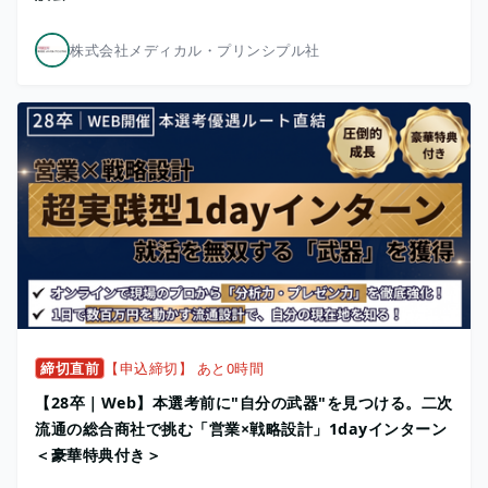
株式会社メディカル・プリンシプル社
締切直前
【申込締切】 あと0時間
【28卒｜Web】本選考前に"自分の武器"を見つける。二次
流通の総合商社で挑む「営業×戦略設計」1dayインターン
＜豪華特典付き＞