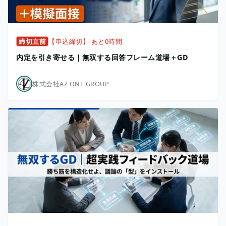
締切直前
【申込締切】 あと0時間
内定を引き寄せる｜無双する回答フレーム道場＋GD
株式会社AZ ONE GROUP