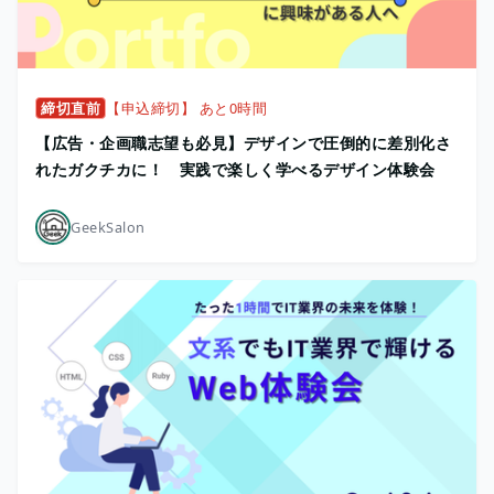
締切直前
【申込締切】 あと0時間
【広告・企画職志望も必見】デザインで圧倒的に差別化さ
れたガクチカに！ 実践で楽しく学べるデザイン体験会
GeekSalon