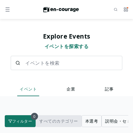
検索
サー
メニュー
Explore Events
イベントを探索する
イベントを検索
イベント
企業
記事
0
すべてのカテゴリー
本選考
説明会・セミ
フィルター