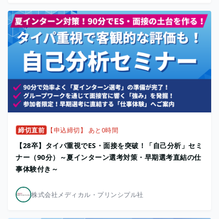
締切直前
【申込締切】 あと0時間
【28卒】タイパ重視でES・面接を突破！「自己分析」セミ
ナー（90分）～夏インターン選考対策・早期選考直結の仕
事体験付き～
株式会社メディカル・プリンシプル社