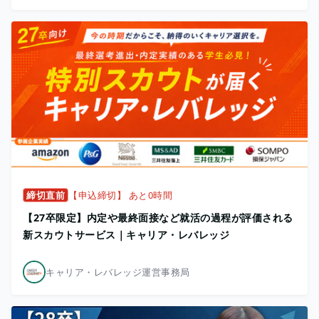
締切直前
【申込締切】 あと0時間
【27卒限定】内定や最終面接など就活の過程が評価される
新スカウトサービス｜キャリア・レバレッジ
キャリア・レバレッジ運営事務局