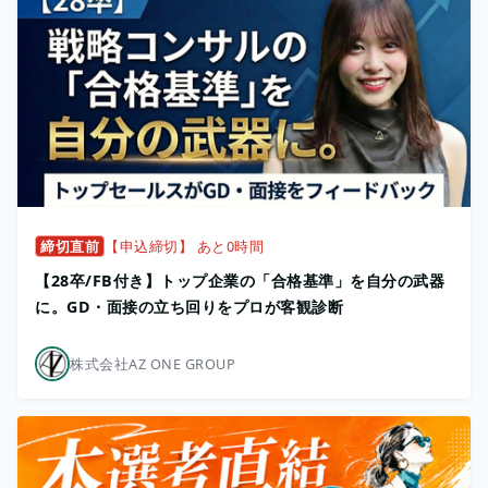
締切直前
【申込締切】 あと0時間
【28卒/FB付き】トップ企業の「合格基準」を自分の武器
に。GD・面接の立ち回りをプロが客観診断
株式会社AZ ONE GROUP