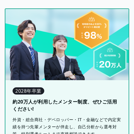
2028年卒業
約20万人が利用したメンター制度、ぜひご活用
ください!
外資・総合商社・デベロッパー・IT・金融などで内定実
績を持つ先輩メンターが伴走し、自己分析から選考対
策、特別選考ルートまで直接相談できます。