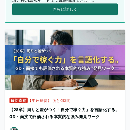
さらに詳しく
締切直前
【申込締切】 あと0時間
【28卒】周りと差がつく「自分で稼ぐ力」を言語化する。
GD・面接で評価される本質的な強み発見ワーク