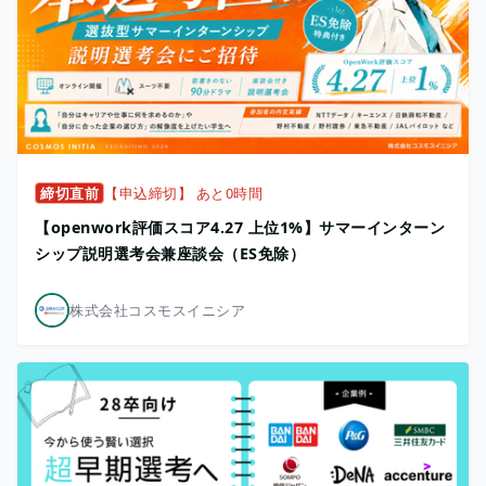
締切直前
【申込締切】 あと0時間
【openwork評価スコア4.27 上位1%】サマーインターン
シップ説明選考会兼座談会（ES免除）
株式会社コスモスイニシア