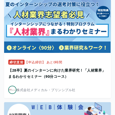
締切直前
【申込締切】 あと0時間
【28卒】夏のインターンに向けた業界研究！「人材業界」
まるわかりセミナー（90分コース）
株式会社メディカル・プリンシプル社