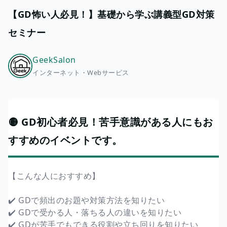
【GD怖い人必見！】基礎から学ぶ講義型GD対策
セミナー
GeekSalon
インターネット・Webサービス
🟡 GD初心者必見！苦手意識がある人にもお
すすめのイベントです。
【こんな人におすすめ】
✔️ GDで頻出のお題や対策方法を知りたい
✔️ GDで受かる人・落ちる人の違いを知りたい
✔️ GDが苦手でもできる役割や立ち回りを知りたい