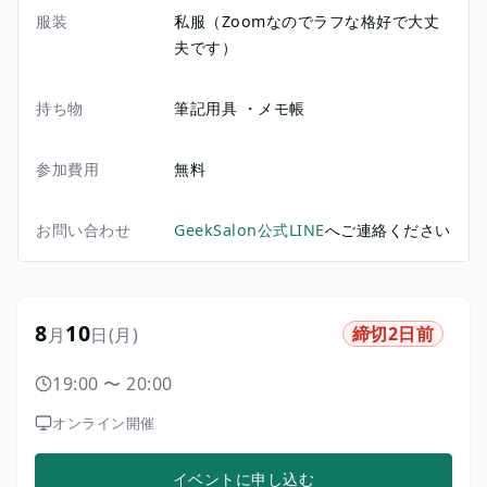
服装
私服（Zoomなのでラフな格好で大丈
夫です）
持ち物
筆記用具 ・メモ帳
参加費用
無料
お問い合わせ
GeekSalon公式LINE
へご連絡ください
8
10
締切2日前
月
日
(月)
19:00
〜
20:00
オンライン開催
イベントに申し込む