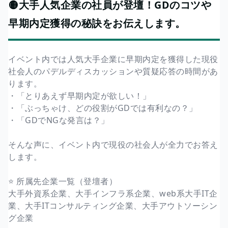
🟡大手人気企業の社員が登壇！GDのコツや
早期内定獲得の秘訣をお伝えします。
イベント内では人気大手企業に早期内定を獲得した現役
社会人のパデルディスカッションや質疑応答の時間があ
ります。
・「とりあえず早期内定が欲しい！」
・「ぶっちゃけ、どの役割がGDでは有利なの？」
・「GDでNGな発言は？」
そんな声に、イベント内で現役の社会人が全力でお答え
します。
⭐️ 所属先企業一覧（登壇者）
大手外資系企業、大手インフラ系企業、web系大手IT企
業、大手ITコンサルティング企業、大手アウトソーシン
グ企業