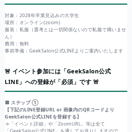
対象：2028年卒業見込みの大学生
場所：オンライン(zoom)
服装：私服（選考とは一切関係ないので私服で構いませ
ん）
費用：無料
事前準備：GeekSalon公式LINEよりご案内いたします
🚨 イベント参加には「GeekSalon公式
LINE」への登録が「必須」です 🚨
🔲 ステップ ①
【下記のLINE登録URL or 画像内のQRコードより
GeekSalon公式LINEを登録する】
→「イベント詳細」や「ZoomURL」等は全て
「GeekSalon公式LINE」を通してお送りしますので、