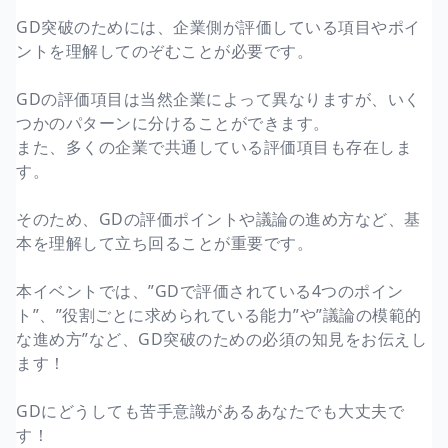
GD突破のためには、企業側が評価している項目やポイ
ントを理解してのぞむことが必要です。
GDの評価項目は当然企業によって異なりますが、いく
つかのパターンに分けることができます。
また、多くの企業で共通している評価項目も存在しま
す。
そのため、GDの評価ポイントや議論の進め方など、基
本を理解して立ち回ることが重要です。
本イベントでは、”GDで評価されている4つのポイン
ト”、”役割ごとに求められている能力”や”議論の模範的
な進め方”など、GD突破のための必須の知見をお伝えし
ます！
GDにどうしても苦手意識があるあなたでも大丈夫で
す！