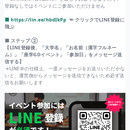
登録なしではイベントにご参加いただけません
🟦 https://lin.ee/hbdIkPp
☜ クリックでLINE登録に
飛ぶ
🔲 ステップ ②
【LINE登録後、「大学名」「お名前（漢字フルネー
ム）」「座学GDイベント」「参加日」をメッセージ送
信する】
→LINE＠の仕様上、一度メッセージをお送りいただかな
いと、運営側からメッセージを送信できないため必ず送
信をお願いします